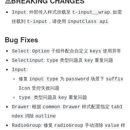
⚠️BREAKING CHANGES
: 外部传入样式挂载至 
, 如需
Input
t-input__wrap
挂载到 
，请使用 
t-input
inputClass api
Bug Fixes
: 
 子组件配合自定义 
 使用异常
Select
Option
keys
: 
 类型问题及 
 重复问题
Selectinput
type
key
:
Input
修复 
 为 
 场景下 
input type
password
suffix
 受控失效问题
Icon
类型问题及 
 重复问题
type 
key
: 根据 
 样式配置指定 
Drawer
common Drawer
tabI
 消除 
ndex
outline
: 修复 
 手动清除 
 样
RadioGroup
radioGroup
value