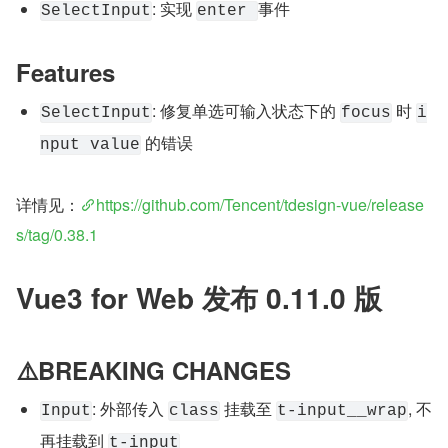
: 实现 
事件
SelectInput
enter 
Features
: 修复单选可输入状态下的 
 时 
SelectInput
focus
i
 的错误
nput value
详情见：
https://github.com/Tencent/tdesign-vue/release
s/tag/0.38.1
Vue3 for Web 发布 0.11.0 版
⚠️BREAKING CHANGES
: 外部传入 
 挂载至 
, 不
Input
class
t-input__wrap
再挂载到 
t-input