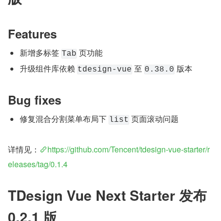
Features
新增多标签 
 页功能
Tab
升级组件库依赖 
 至 
 版本
tdesign-vue
0.38.0
Bug fixes
修复混合分割菜单布局下 
 页面滚动问题
list
详情见：
https://github.com/Tencent/tdesign-vue-starter/r
eleases/tag/0.1.4
TDesign Vue Next Starter 发布 
0.2.1 版