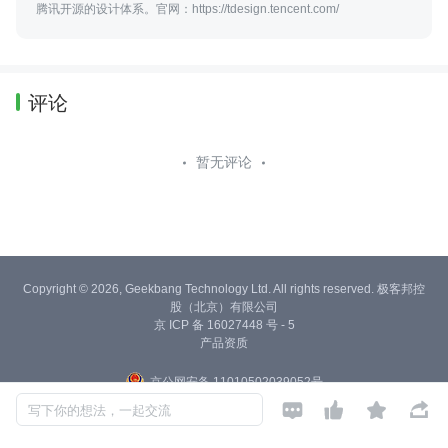
腾讯开源的设计体系。官网：https://tdesign.tencent.com/
评论
暂无评论
Copyright © 2026, Geekbang Technology Ltd. All rights reserved. 极客邦控
股（北京）有限公司
京 ICP 备 16027448 号 - 5
产品资质
京公网安备 11010502039052号




写下你的想法，一起交流