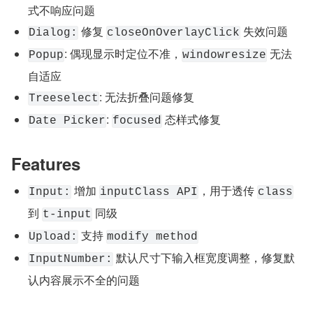
式不响应问题
 修复 
 失效问题
Dialog:
closeOnOverlayClick
: 偶现显示时定位不准，
 无法
Popup
windowresize
自适应
: 无法折叠问题修复
Treeselect
: 
 态样式修复
Date Picker
focused
Features
 增加 
，用于透传 
Input:
inputClass API
class
到 
 同级
t-input
 支持 
Upload:
modify method
 默认尺寸下输入框宽度调整，修复默
InputNumber:
认内容展示不全的问题