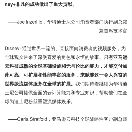
ney+非凡的成功做出了重大贡献
。
——Joe Inzerillo，华特迪士尼公司消费者部门执行副总裁
兼首席技术官
Disney+通过世界一流的、直接面向消费者的视频服务，为
全球观众带来了深受喜爱的角色和永恒的故事。
只有亚马逊
云科技成熟的全球基础设施和无与伦比的能力，才能交付如
此可靠、可扩展和性能丰富的服务，来赋能这一令人兴奋的
世界级流媒体服务在全球的扩展。
我们期待着继续为华特迪
士尼公司提供全面的云计算能力和专业知识，帮助他们在全
球为迪士尼粉丝重塑流媒体娱乐。
——Carla Stratfold，亚马逊云科技全球战略性客户副总裁