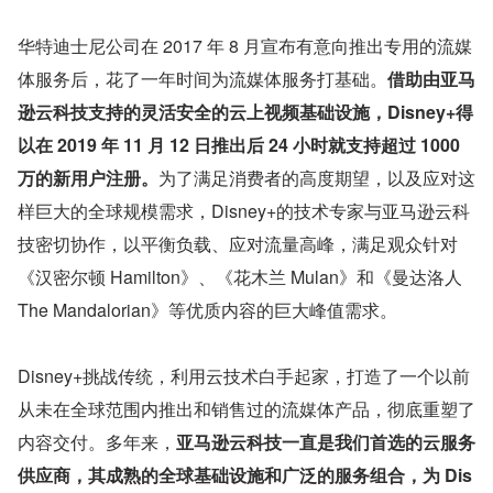
华特迪士尼公司在 2017 年 8 月宣布有意向推出专用的流媒
体服务后，花了一年时间为流媒体服务打基础。
借助由亚马
逊云科技支持的灵活安全的云上视频基础设施，Disney+得
以在 2019 年 11 月 12 日推出后 24 小时就支持超过 1000 
万的新用户注册。
为了满足消费者的高度期望，以及应对这
样巨大的全球规模需求，Disney+的技术专家与亚马逊云科
技密切协作，以平衡负载、应对流量高峰，满足观众针对
《汉密尔顿 Hamilton》、《花木兰 Mulan》和《曼达洛人 
The Mandalorian》等优质内容的巨大峰值需求。 
Disney+挑战传统，利用云技术白手起家，打造了一个以前
从未在全球范围内推出和销售过的流媒体产品，彻底重塑了
内容交付。多年来，
亚马逊云科技一直是我们首选的云服务
供应商，其成熟的全球基础设施和广泛的服务组合，为 Dis