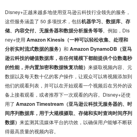
Disney+正越来越多地使用亚马逊云科技行业领先的服务，
这些服务涵盖了 50 多项技术，包括
机器学习、数据库、存
储、内容交付、无服务器和数据分析服务等等
。例如，Dis
ney+使用 
Amazon Kinesis（一种可以轻松收集、处理和
分析实时流式数据的服务）
和 
Amazon DynamoDB（亚马
逊云科技的键值数据库，在任何规模下都能提供个位数毫秒
的性能，并内置加密和数据恢复功能）
来摄取视频内容、元
数据以及每天数十亿的客户操作，让观众可以将视频添加到
他们的观看列表，并可以在开始观看一个视频后在另外的设
备上接着观看，或者推荐下一次观看的内容。Disney+还使
用了 
Amazon Timestream（亚马逊云科技无服务器的、时
间序列数据库，用于大规模摄取、存储和实时查询时间序列
数据）
来监测其流媒体平台的功效，以确保用户能够不断获
得最高质量的视频内容。