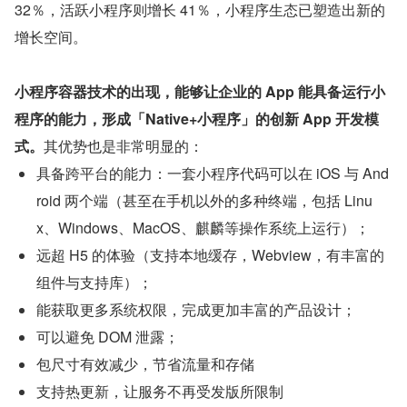
32％，活跃小程序则增长 41％，小程序生态已塑造出新的
增长空间。
小程序容器技术的出现，能够让企业的 App 能具备运行小
程序的能力，形成「Native+小程序」的创新 App 开发模
式。
其优势也是非常明显的：
具备跨平台的能力：一套小程序代码可以在 iOS 与 And
roid 两个端（甚至在手机以外的多种终端，包括 Linu
x、Windows、MacOS、麒麟等操作系统上运行）；
远超 H5 的体验（支持本地缓存，Webview，有丰富的
组件与支持库）；
能获取更多系统权限，完成更加丰富的产品设计；
可以避免 DOM 泄露；
包尺寸有效减少，节省流量和存储
支持热更新，让服务不再受发版所限制