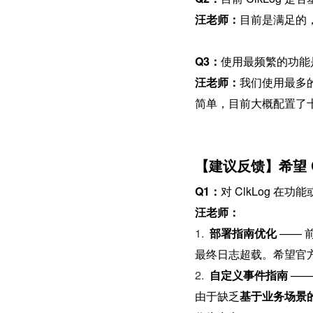
汪老师：
目前是满足的
Q3：
使用最频繁的功能
汪老师：
我们使用最多
简单，目前大概配置了
【建议反馈】希望 C
Q1：
对 ClkLog 在
汪老师：
1. 
部署指南优化
 ——
最终日志超载。希望官
2. 
自定义事件指南
 —
由于缺乏
基于业务场景的