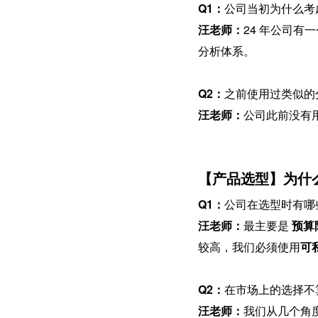
Q1：
公司当初为什么考
汪老师：
24 年公司
分析体系。
Q2：
之前使用过类似的
汪老师：
公司此前没有
【产品选型】为什么最
Q1：
公司在选型时有哪
汪老师：
最主要是 
预算
较高，我们必须使用
可
Q2：
在市场上的选择不算
汪老师：
我们从几个角