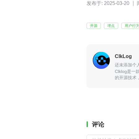
发布于: 2025-03-20
开源
埋点
用户行
ClkLog
还未添加个
Clklog
的开源技术
评论