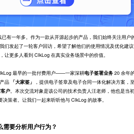
费版上线已有一年多。作为一款从开源起步的产品，我们始终关注用户
我们发起了一轮客户回访，希望了解他们的使用情况及优化建议
让更多人看到 ClkLog 在真实业务场景中的价值。
lkLog 最早的一批付费用户——一家深耕
电子签署业务 
20 余年
产品 
「大家签」
，提供电子签章及电子合同一体化解决方案，
家客户
。本次交流对象是该公司的技术负责人汪老师，他也是当
的主要决策者。让我们一起来听听他与 ClkLog 的故事。
么需要分析用户行为？