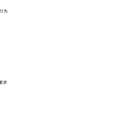
行为
要求