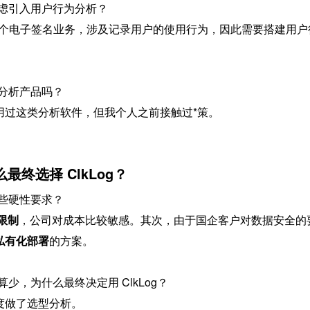
虑引入用户行为分析？
有一个电子签名业务，涉及记录用户的使用行为，因此需要搭建用户
分析产品吗？
用过这类分析软件，但我个人之前接触过*策。
终选择 ClkLog？
些硬性要求？
限制
，公司对成本比较敏感。其次，由于国企客户对数据安全的
私有化部署
的方案。
少，为什么最终决定用 ClkLog？
度做了选型分析。