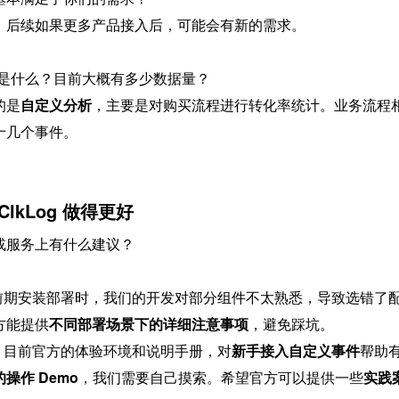
，后续如果更多产品接入后，可能会有新的需求。
是什么？目前大概有多少数据量？
的是
自定义分析
，主要是对购买流程进行转化率统计。业务流程
十几个事件。
lkLog 做得更好
功能或服务上有什么建议？
 前期安装部署时，我们的开发对部分组件不太熟悉，导致选错了
方能提供
不同部署场景下的详细注意事项
，避免踩坑。
— 目前官方的体验环境和说明手册，对
新手接入自定义事件
帮助
操作 Demo
，我们需要自己摸索。希望官方可以提供一些
实践