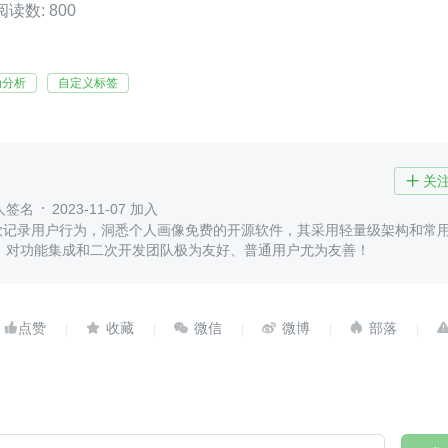
阅读数: 800
为分析
自定义标签
关

人签名
2023-11-07 加入
是一款记录用户行为，洞悉个人画像免费的开源软件，其采用轻量级架构和常
，对功能集成和二次开发团队极为友好、普通用户尤为友善！




