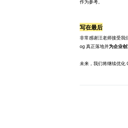
作为参考。
写在最后
非常感谢汪老师接受我
og 真正落地并
为企业创
未来，我们将继续优化 