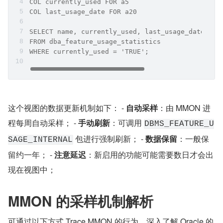
COL currently_used FOR a5
COL last_usage_date FOR a20
SELECT name, currently_used, last_usage_date, de
FROM dba_feature_usage_statistics
WHERE currently_used = 'TRUE';
这个视图的数据更新机制如下： - 
自动采样
：由 MMON 进
程每周自动采样； - 
手动刷新
：可调用 
DBMS_FEATURE_U
 包进行强制刷新； - 
数据保留
：一般保
SAGE_INTERNAL
留约一年； - 
注意延迟
：新启用的功能可能需要数日才会出
现在视图中；
MMON 的采样机制解析
可通过以下方式 Trace MMON 的行为，深入了解 Oracle 的