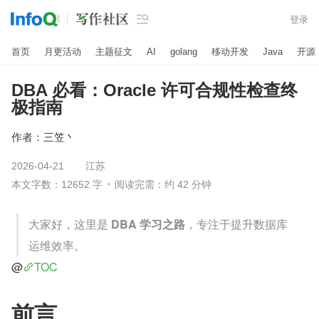

登录
首页
月更活动
主题征文
AI
golang
移动开发
Java
开源
DBA 必看：Oracle 许可合规性检查终
极指南
作者：
三笠丶
2026-04-21
江苏
本文字数：12652 字
阅读完需：约 42 分钟
大家好，这里是 
DBA 学习之路
，专注于提升数据库
运维效率。
@
TOC
前言