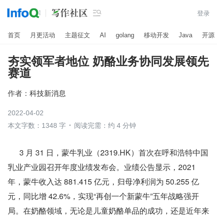

登录
首页
月更活动
主题征文
AI
golang
移动开发
Java
开源
夯实领军者地位 奶酪业务协同发展领先
赛道
作者：
科技新消息
2022-04-02
本文字数：1348 字
阅读完需：约 4 分钟
      3 月 31 日，蒙牛乳业（2319.HK）首次在呼和浩特中国
乳业产业园召开年度业绩发布会。业绩公告显示，2021 
年，蒙牛收入达 881.415 亿元，归母净利润为 50.255 亿
元，同比增 42.6%，实现“再创一个新蒙牛”五年战略强开
局。在奶酪领域，无论是儿童奶酪单品的成功，还是近年来