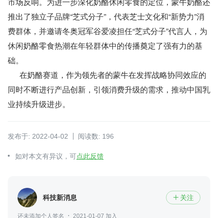
市场反响。为进一步深化奶酪休闲零食的定位，蒙牛奶酪还
推出了独立子品牌“芝式分子”，代表芝士文化和“新势力”消
费群体，并邀请冬奥冠军谷爱凌担任“芝式分子”代言人，为
休闲奶酪零食热潮在年轻群体中的传播奠定了强有力的基
础。
      在奶酪赛道，作为领先者的蒙牛在发挥战略协同效应的
同时不断进行产品创新，引领消费升级的需求，推动中国乳
业持续升级进步。
发布于: 2022-04-02
阅读数: 196
如对本文有异议，可
点此反馈
科技新消息
关注

还未添加个人签名
2021-01-07 加入