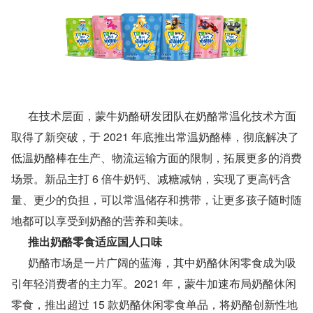
      在技术层面，蒙牛奶酪研发团队在奶酪常温化技术方面
取得了新突破，于 2021 年底推出常温奶酪棒，彻底解决了
低温奶酪棒在生产、物流运输方面的限制，拓展更多的消费
场景。新品主打 6 倍牛奶钙、减糖减钠，实现了更高钙含
量、更少的负担，可以常温储存和携带，让更多孩子随时随
地都可以享受到奶酪的营养和美味。
      推出奶酪零食适应国人口味
      奶酪市场是一片广阔的蓝海，其中奶酪休闲零食成为吸
引年轻消费者的主力军。2021 年，蒙牛加速布局奶酪休闲
零食，推出超过 15 款奶酪休闲零食单品，将奶酪创新性地