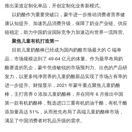
推出渠道定制化单品，开创定制化业务新模式。
      以奶酪作为重要突破口，蒙牛进一步推动消费者营养健
康认知提升、加速乳品消费升级，保障了奶业产业链、供应
链稳定，助力中国奶业国际竞争力加速迈向世界一流阵营。
      聚焦儿童有机打造第一
      目前儿童奶酪棒已经成为国内奶酪市场最大的 C 端单
品，市场规模达到了 49-64 亿元的体量。作为最早布局奶
酪赛道的乳企，蒙牛凭借敏锐的市场预判力、出色的产品研
发力，以更多纯净营养的儿童奶酪新品实现了市场占有率的
进一步提升。财报显示，2021 年蒙牛重点聚焦儿童奶酪
棒，主打营养 0 添加儿童奶酪棒，并在同年 6 月推出中国
第一款有机奶酪棒，甄选进口三重有机奶油干酪，有机干酪
添加量高达 51%，从而抢先布局了高端儿童奶酪棒市场，
满足了中国消费者对乳品升级的需求。