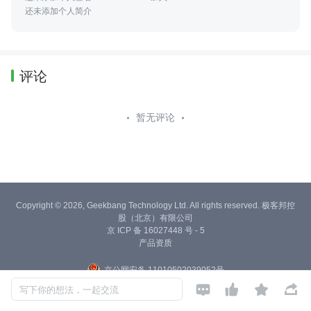
还未添加个人简介
评论
暂无评论
Copyright © 2026, Geekbang Technology Ltd. All rights reserved. 极客邦控
股（北京）有限公司
京 ICP 备 16027448 号 - 5
产品资质
京公网安备 11010502039052号




写下你的想法，一起交流