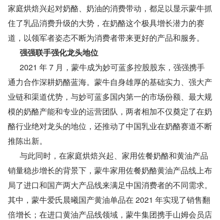
家庭烘焙兴起对奶酪、奶油的消费带动，都足以显示蒙牛抓
住了乳品消费升级的大势，在奶酪这个极具增长潜力的赛
道，以领军者姿态不断为消费者带来更好的产品和服务。
      强强联手强化龙头地位
      2021 年 7 月，蒙牛成为妙可蓝多控股股东，强强携手
通力合作深耕奶酪蓝海。蒙牛自身雄厚的基础实力、强大产
业链和渠道优势，与妙可蓝多国内第一的市场份额、最大规
模的奶酪产能和专业的运营团队，两者相加不仅奠定了在奶
酪行业绝对龙头的地位，还推动了中国乳业在奶酪赛道不断
推陈出新。
      与此同时，在家庭烘焙兴起、家用佐餐奶酪和黄油产品
销量稳步增长的背景下，蒙牛家用佐餐奶酪黄油产品线上布
局了进口和国产两大产品线来满足中国消费者的不同需求。
其中，蒙牛爱氏晨曦国产黄油单品在 2021 年实现了销售翻
倍增长；在进口黄油产品线领域，蒙牛集团携手山姆会员店