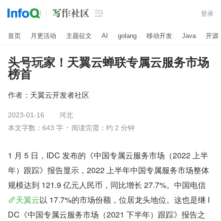

登录
首页
月更活动
主题征文
AI
golang
移动开发
Java
开源
头号玩家！天翼云蝉联专属云服务市场
榜首
作者：
天翼云开发者社区
2023-01-16
河北
本文字数：643 字
阅读完需：约 2 分钟
1 月 5 日，IDC 发布的《中国专属云服务市场（2022 上半
年）跟踪》报告显示，2022 上半年中国专属服务市场整体
规模达到 121.9 亿元人民币，同比增长 27.7%。中国电信
天翼云
以 17.7%的市场份额，位居龙头地位。这也是继 I
DC《中国专属云服务市场（2021 下半年）跟踪》报告之