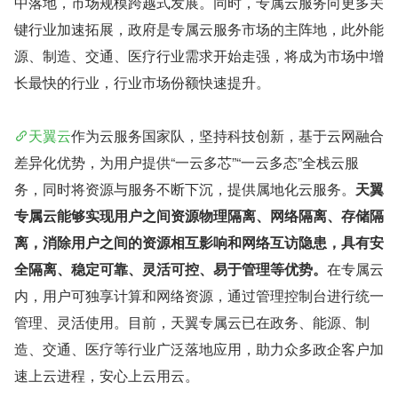
中落地，市场规模跨越式发展。同时，专属云服务向更多关
键行业加速拓展，政府是专属云服务市场的主阵地，此外能
源、制造、交通、医疗行业需求开始走强，将成为市场中增
长最快的行业，行业市场份额快速提升。 
天翼云
作为云服务国家队，坚持科技创新，基于云网融合
差异化优势，为用户提供“一云多芯”“一云多态”全栈云服
务，同时将资源与服务不断下沉，提供属地化云服务。
天翼
专属云能够实现用户之间资源物理隔离、网络隔离、存储隔
离，消除用户之间的资源相互影响和网络互访隐患，具有安
全隔离、稳定可靠、灵活可控、易于管理等优势。
在专属云
内，用户可独享计算和网络资源，通过管理控制台进行统一
管理、灵活使用。目前，天翼专属云已在政务、能源、制
造、交通、医疗等行业广泛落地应用，助力众多政企客户加
速上云进程，安心上云用云。