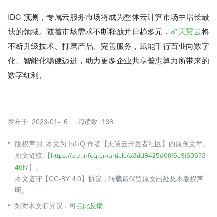
IDC 预测，专属云服务市场将成为整体云计算市场中增长最
快的领域。随着市场需求不断释放并日趋多元，
天翼云
将
不断升级技术、打磨产品、完善服务，赋能千行百业向数字
化、智能化稳健迈进，助力更多企业共享普惠算力所带来的
数字红利。
发布于: 2023-01-16
阅读数: 138
版权声明: 本文为 InfoQ 作者【天翼云开发者社区】的原创文章。
原文链接:【
https://xie.infoq.cn/article/a3dd9425d08f6c9f63673
46f7
】。
本文遵守【CC-BY 4.0】协议，转载请保留原文出处及本版权声
明。
如对本文有异议，可
点此反馈