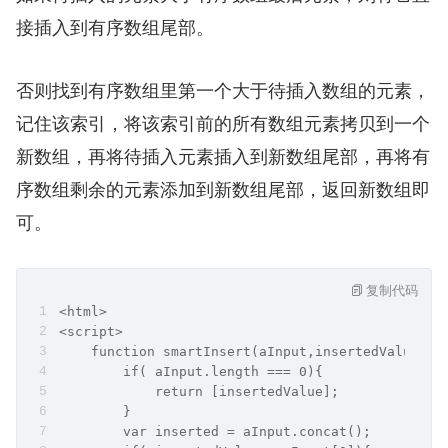
接插入到有序数组尾部。
否则找到有序数组里第一个大于待插入数组的元素，
记住该索引，将该索引前的所有数组元素拷贝到一个
新数组，再将待插入元素插入到新数组尾部，再将有
序数组剩余的元素添加到新数组尾部，返回新数组即
可。
复制代码
<html>
<script>
    function smartInsert(aInput,insertedValue){
        if( aInput.length === 0){
            return [insertedValue];
        }
        var inserted = aInput.concat();