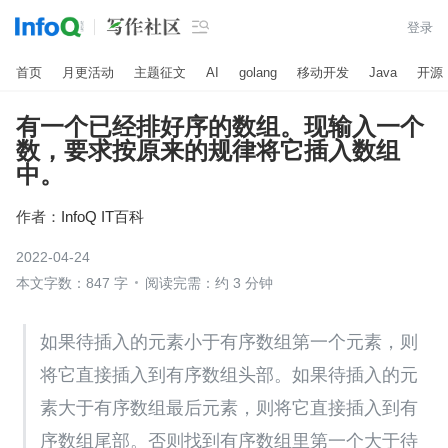

登录
首页
月更活动
主题征文
AI
golang
移动开发
Java
开源
有一个已经排好序的数组。现输入一个
数，要求按原来的规律将它插入数组
中。
作者：
InfoQ IT百科
2022-04-24
本文字数：847 字
阅读完需：约 3 分钟
如果待插入的元素小于有序数组第一个元素，则
将它直接插入到有序数组头部。如果待插入的元
素大于有序数组最后元素，则将它直接插入到有
序数组尾部。否则找到有序数组里第一个大于待