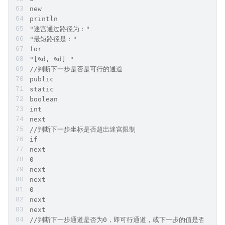
new
println
"迷宫通过路径为："
"最短路径是："
for
"[%d, %d] "
//判断下一步是否是可行的通道
public
static
boolean
int
next
//判断下一步坐标是否超出迷宫限制
if
next
0
next
next
0
next
next
//判断下一步通道是否为0，即可行通道，或下一步的值是否大于