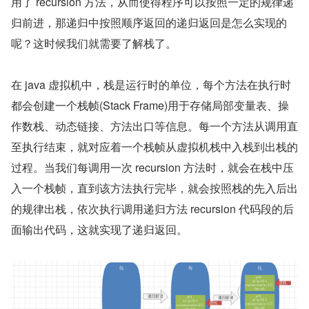
用了 recursion 方法，从而使得程序可以按照一定的规律递
归前进，那递归中按照顺序返回的递归返回是怎么实现的
呢？这时候我们就需要了解栈了。
在 java 虚拟机中，栈是运行时的单位，每个方法在执行时
都会创建一个栈帧(Stack Frame)用于存储局部变量表、操
作数栈、动态链接、方法出口等信息。每一个方法从调用直
至执行结束，就对应着一个栈帧从虚拟机栈中入栈到出栈的
过程。当我们每调用一次 recursion 方法时，就会在栈中压
入一个栈帧，直到该方法执行完毕，就会按照栈的先入后出
的规律出栈，依次执行调用递归方法 recursion 代码段的后
面输出代码，这就实现了递归返回。