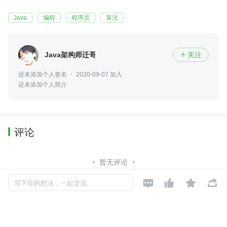
Java
编程
程序员
算法
Java架构师迁哥
关注

还未添加个人签名
2020-09-07 加入
还未添加个人简介
评论
暂无评论




写下你的想法，一起交流
Copyright © 2026, Geekbang Technology Ltd. All rights reserved. 极客邦控
股（北京）有限公司
京 ICP 备 16027448 号 - 5
产品资质