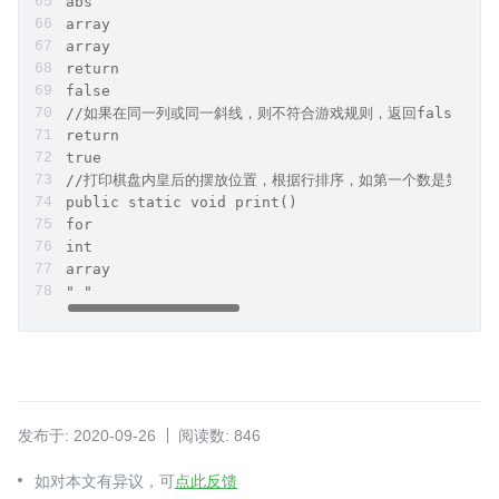
abs
array
array
return
false
//如果在同一列或同一斜线，则不符合游戏规则，返回false
return
true
//打印棋盘内皇后的摆放位置，根据行排序，如第一个数是第一行
public static void print()
for
int
array
" "
发布于: 2020-09-26
阅读数: 846
如对本文有异议，可
点此反馈