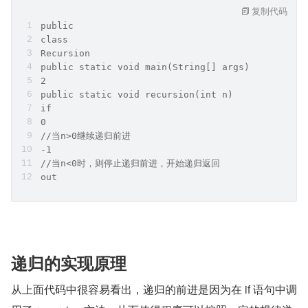
复制代码
public
class
Recursion
public static void main(String[] args) 
2
public static void recursion(int n)
if
0
//当n>0继续递归前进
-1
//当n<0时，则停止递归前进，开始递归返回
out
递归的实现原理
从上面代码中很容易看出，递归的前进是因为在 if 语句中调