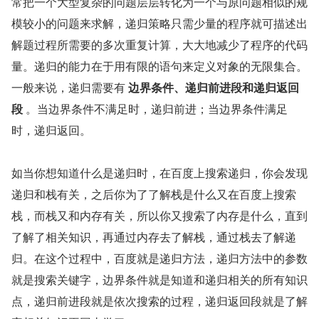
常把一个大型复杂的问题层层转化为一个与原问题相似的规
模较小的问题来求解，递归策略只需少量的程序就可描述出
解题过程所需要的多次重复计算，大大地减少了程序的代码
量。递归的能力在于用有限的语句来定义对象的无限集合。
一般来说，递归需要有 
边界条件、递归前进段和递归返回
段 
。当边界条件不满足时，递归前进；当边界条件满足
时，递归返回。
如当你想知道什么是递归时，在百度上搜索递归，你会发现
递归和栈有关，之后你为了了解栈是什么又在百度上搜索
栈，而栈又和内存有关，所以你又搜索了内存是什么，直到
了解了相关知识，再通过内存去了解栈，通过栈去了解递
归。在这个过程中，百度就是递归方法，递归方法中的参数
就是搜索关键字，边界条件就是知道和递归相关的所有知识
点，递归前进段就是依次搜索的过程，递归返回段就是了解