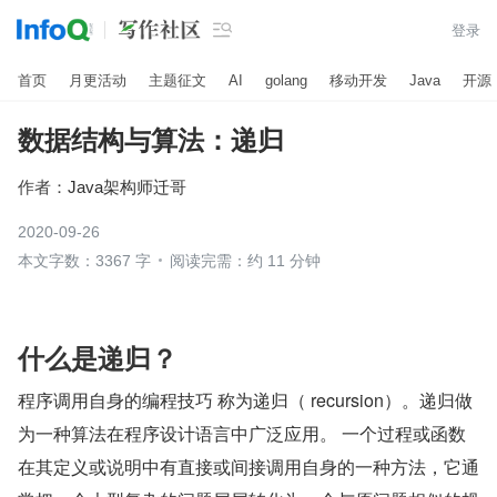

登录
首页
月更活动
主题征文
AI
golang
移动开发
Java
开源
数据结构与算法：递归
作者：
Java架构师迁哥
2020-09-26
本文字数：3367 字
阅读完需：约 11 分钟
什么是递归？
程序调用自身的编程技巧 称为递归（ recursion）。递归做
为一种算法在程序设计语言中广泛应用。 一个过程或函数
在其定义或说明中有直接或间接调用自身的一种方法，它通