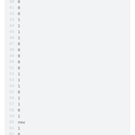
0
0
0
1
1
1
1
0
0
0
0
0
1
1
1
0
1
1
0
1
new
1
0