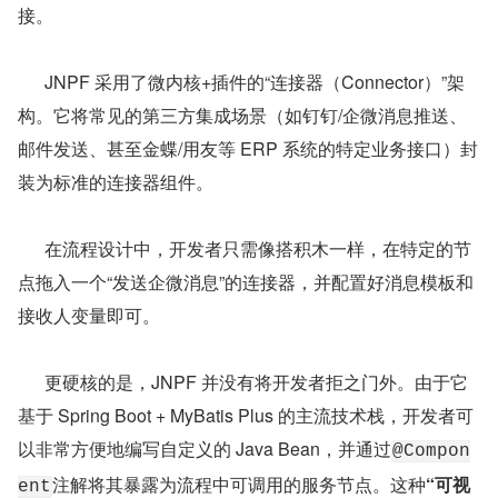
接。
      JNPF 采用了微内核+插件的“连接器（Connector）”架
构。它将常见的第三方集成场景（如钉钉/企微消息推送、
邮件发送、甚至金蝶/用友等 ERP 系统的特定业务接口）封
装为标准的连接器组件。
      在流程设计中，开发者只需像搭积木一样，在特定的节
点拖入一个“发送企微消息”的连接器，并配置好消息模板和
接收人变量即可。
      更硬核的是，JNPF 并没有将开发者拒之门外。由于它
基于 Spring Boot + MyBatis Plus 的主流技术栈，开发者可
以非常方便地编写自定义的 Java Bean，并通过
@Compon
注解将其暴露为流程中可调用的服务节点。这种
“可视
ent