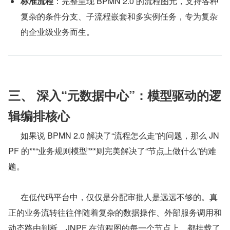
标准流程
：完整呈现 BPMN 2.0 的流程图元，支持各种
复杂的条件分支、子流程嵌套和多实例任务，专为复杂
的企业级业务而生。
三、 深入“元数据中心”：模型驱动的逻
辑编排核心
      如果说 BPMN 2.0 解决了“流程怎么走”的问题，那么 JN
PF 的**“业务规则模型”**则完美解决了“节点上做什么”的难
题。
      在低代码平台中，仅仅是分配审批人是远远不够的。真
正的业务流转往往伴随着复杂的数据操作、外部服务调用和
动态路由判断。JNPF 在流程图的每一个节点上，都挂载了