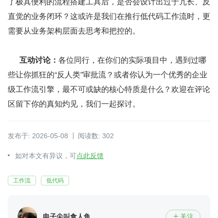
了极其便利的流程搭建工具后，是否会设计出过于冗长、反
直觉的业务闭环？这或许是我们在推行低代码工作流时，更
需要从业务架构层面去思考和把控的。
互动讨论：
各位同行，在你们的实际项目中，遇到过哪
些让你抓狂的“反人类”审批流？或者你认为一个优秀的企业
级工作流引擎，最不可或缺的核心特质是什么？欢迎在评论
区留下你的真知灼见，我们一起探讨。
发布于: 2026-05-08
阅读数: 302
如对本文有异议，可
点此反馈
工作流
低代码
电子尖叫食人鱼
关注
