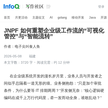

登录
首页
月更活动
主题征文
AI
golang
移动开发
Java
开源
JNPF 如何重塑企业级工作流的“可视化
管控”与“智能流转”
作者：
电子尖叫食人鱼
2026-05-08
福建
本文字数：3720 字
阅读完需：约 12 分钟
      在企业级系统开发的漫长岁月里，业务人员与开发者之
间似乎总隔着一道无形的墙。业务侧抱怨：“只是加个审批
条件，为什么要等 IT 排期两周？”开发侧无奈：“核心逻辑硬
编码在成千上万行代码里，牵一发而动全身，谁敢乱动？”