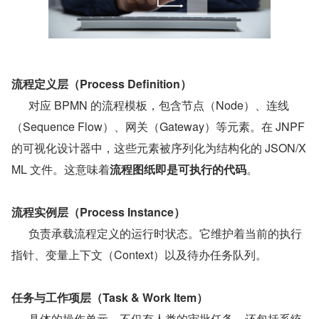
流程定义层（Process Definition）
      对应 BPMN 的流程模板，包含节点（Node）、连线
（Sequence Flow）、网关（Gateway）等元素。在 JNPF 
的可视化设计器中，这些元素被序列化为结构化的 JSON/X
ML 文件。这意味着
流程图纸即是可执行的代码
。
流程实例层（Process Instance）
      负责承载流程定义的运行时状态。它维护着当前的执行
指针、变量上下文（Context）以及待办任务队列。
任务与工作项层（Task & Work Item）
      具体的操作单元。不仅有人类的审批任务，还包括系统