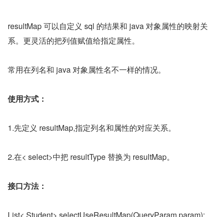
resultMap 可以自定义 sql 的结果和 java 对象属性的映射关
系。更灵活的把列值赋值给指定属性。
常用在列名和 java 对象属性名不一样的情况。
使用方式：
1.先定义 resultMap,指定列名和属性的对应关系。
2.在< select>中把 resultType 替换为 resultMap。
接口方法：
List< Student> selectUseResultMap(QueryParam param);