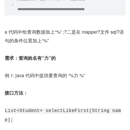
a 代码中给查询数据加上“%” ;?二是在 mapper?文件 sql?语
句的条件位置加上“%”
需求：查询姓名有“力”的
例 1: java 代码中提供要查询的 “%力 %”
接口方法：
List<Student> selectLikeFirst(String nam
e);