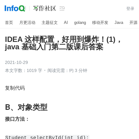

登录
首页
月更活动
主题征文
AI
golang
移动开发
Java
开源
IDEA 这样配置，好用到爆炸！(1)，
java 基础入门第二版课后答案
2021-10-29
本文字数：1019 字
阅读完需：约 3 分钟
复制代码
B、对象类型
接口方法：
Student selectById(int id);