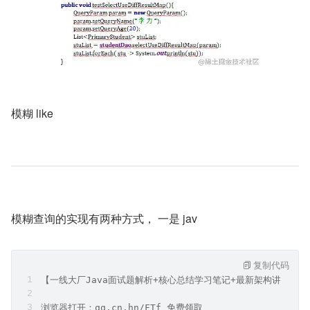
模糊 like
模糊查询的实现有两种方式， 一是 jav
复制代码
【一线大厂Java面试题解析+核心总结学习笔记+最新架构讲解视
浏览器打开：qq.cn.hn/FTf 免费领取