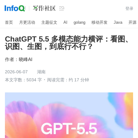

登录
首页
月更活动
主题征文
AI
golang
移动开发
Java
开源
ChatGPT 5.5 多模态能力横评：看图、
识图、生图，到底行不行？
作者：
晓峰AI
2026-06-07
湖南
本文字数：5034 字
阅读完需：约 17 分钟