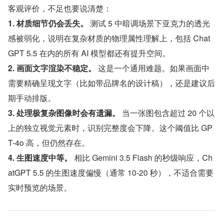
客观评价，不足也要说清楚：
1. 材质细节仍会丢失。
 测试 5 中暗调场景下亚克力的透光
感被弱化，说明在复杂材质的物理属性理解上，包括 Chat
GPT 5.5 在内的所有 AI 模型都还有提升空间。
2. 画面文字渲染不稳定。
 这是一个通用难题。如果画面中
需要精确呈现文字（比如带品牌名的设计稿），还是建议后
期手动排版。
3. 处理极复杂图像时会有遗漏。
 当一张图包含超过 20 个以
上的独立视觉元素时，识别完整度会下降。这个阈值比 GP
T-4o 高，但仍然存在。
4. 生图速度中等。
 相比 Gemini 3.5 Flash 的秒级响应，Ch
atGPT 5.5 的生图速度偏慢（通常 10-20 秒），不适合需要
实时预览的场景。