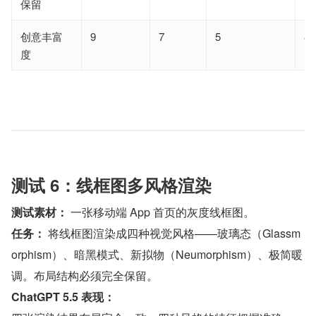
保留
创意丰富
9
7
5
8
度
测试 6：线框图多风格渲染
测试素材：
 一张移动端 App 首页的灰度线框图。
任务：
 将线框图渲染成四种视觉风格——玻璃态（Glassm
orphism）、暗黑模式、新拟物（Neumorphism）、极简暖
调。布局结构必须完全保留。
ChatGPT 5.5 表现：