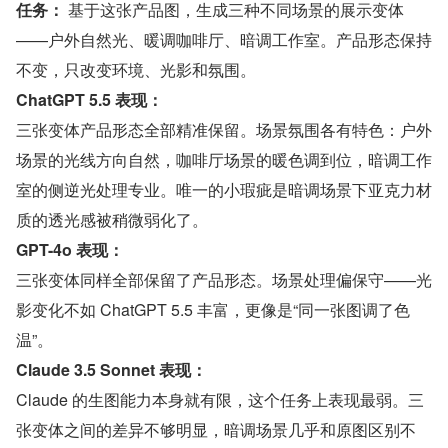
任务：
 基于这张产品图，生成三种不同场景的展示变体
——户外自然光、暖调咖啡厅、暗调工作室。产品形态保持
不变，只改变环境、光影和氛围。
ChatGPT 5.5 表现：
三张变体产品形态全部精准保留。场景氛围各有特色：户外
场景的光线方向自然，咖啡厅场景的暖色调到位，暗调工作
室的侧逆光处理专业。唯一的小瑕疵是暗调场景下亚克力材
质的透光感被稍微弱化了。
GPT-4o 表现：
三张变体同样全部保留了产品形态。场景处理偏保守——光
影变化不如 ChatGPT 5.5 丰富，更像是“同一张图调了色
温”。
Claude 3.5 Sonnet 表现：
Claude 的生图能力本身就有限，这个任务上表现最弱。三
张变体之间的差异不够明显，暗调场景几乎和原图区别不