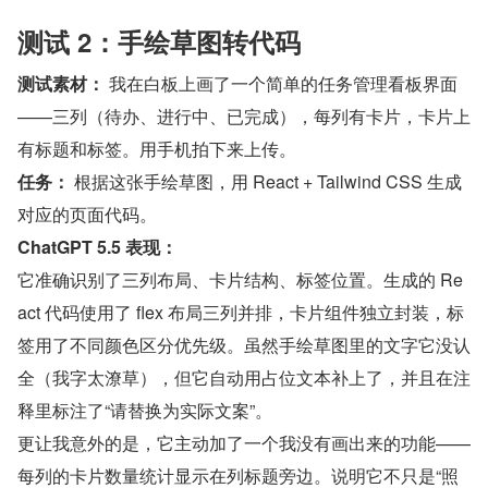
测试 2：手绘草图转代码
测试素材：
 我在白板上画了一个简单的任务管理看板界面
——三列（待办、进行中、已完成），每列有卡片，卡片上
有标题和标签。用手机拍下来上传。
任务：
 根据这张手绘草图，用 React + Tailwind CSS 生成
对应的页面代码。
ChatGPT 5.5 表现：
它准确识别了三列布局、卡片结构、标签位置。生成的 Re
act 代码使用了 flex 布局三列并排，卡片组件独立封装，标
签用了不同颜色区分优先级。虽然手绘草图里的文字它没认
全（我字太潦草），但它自动用占位文本补上了，并且在注
释里标注了“请替换为实际文案”。
更让我意外的是，它主动加了一个我没有画出来的功能——
每列的卡片数量统计显示在列标题旁边。说明它不只是“照