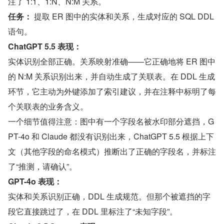
注了 1:1、1:N、N:M 关系。
任务：
 提取 ER 图中的实体和关系，生成对应的 SQL DDL 
语句。
ChatGPT 5.5 表现：
实体识别全部正确。关系映射准确——它正确地将 ER 图中
的 N:M 关系识别出来，并自动生成了关联表。在 DDL 生成
环节，它主动为外键添加了索引建议，并在注释中标明了每
个关联表的业务含义。
一个细节值得注意：图中有一个字段名被水印部分遮挡，G
PT-4o 和 Claude 都没有识别出来，ChatGPT 5.5 根据上下
文（其他字段的命名模式）推断出了正确的字段名，并标注
了“推测，请确认”。
GPT-4o 表现：
实体和关系识别正确，DDL 生成规范。但那个被遮挡的字
段它直接跳过了，在 DDL 里标注了“未知字段”。