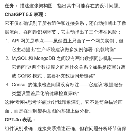
任务：
 描述这张架构图，指出其中可能存在的设计问题。
ChatGPT 5.5 表现：
它不仅准确识别了所有组件和连接关系，还自动推断出了数
据流向。在问题识别环节，它主动指出了三个潜在风险：
API 网关是单点——虽然图上只画了一个网关实例，但
它主动提出“生产环境建议做多实例部署+负载均衡”
MySQL 和 MongoDB 之间没有画出数据同步机制——
它追问“这两个数据库之间是什么关系？如果是读写分离
或 CQRS 模式，需要补充数据同步链路”
Consul 的健康检查间隔没有标注——它建议“根据服务
类型设置差异化的健康检查策略”
这种“看图+思考”的能力让我印象深刻。它不是简单描述画
面，而是在理解架构意图的基础上做分析。
GPT-4o 表现：
组件识别准确，连接关系描述正确。但在问题分析环节偏保