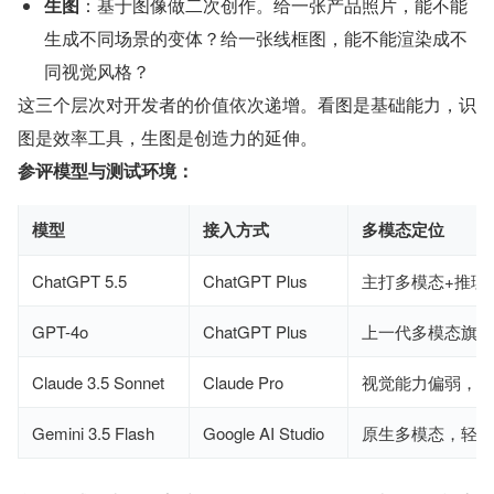
生图
：基于图像做二次创作。给一张产品照片，能不能
生成不同场景的变体？给一张线框图，能不能渲染成不
同视觉风格？
这三个层次对开发者的价值依次递增。看图是基础能力，识
图是效率工具，生图是创造力的延伸。
参评模型与测试环境：
模型
接入方式
多模态定位
ChatGPT 5.5
ChatGPT Plus
主打多模态+推理
GPT-4o
ChatGPT Plus
上一代多模态旗舰
Claude 3.5 Sonnet
Claude Pro
视觉能力偏弱，重
Gemini 3.5 Flash
Google AI Studio
原生多模态，轻量