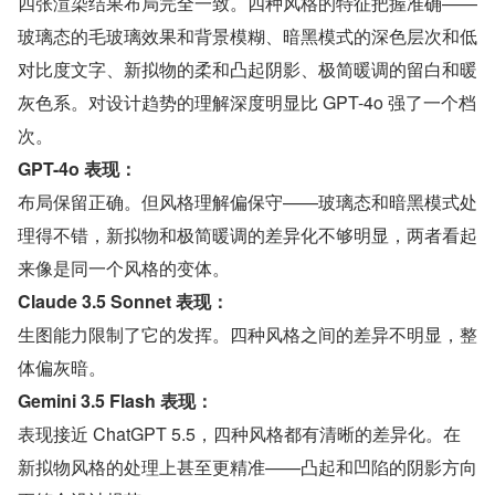
四张渲染结果布局完全一致。四种风格的特征把握准确——
玻璃态的毛玻璃效果和背景模糊、暗黑模式的深色层次和低
对比度文字、新拟物的柔和凸起阴影、极简暖调的留白和暖
灰色系。对设计趋势的理解深度明显比 GPT-4o 强了一个档
次。
GPT-4o 表现：
布局保留正确。但风格理解偏保守——玻璃态和暗黑模式处
理得不错，新拟物和极简暖调的差异化不够明显，两者看起
来像是同一个风格的变体。
Claude 3.5 Sonnet 表现：
生图能力限制了它的发挥。四种风格之间的差异不明显，整
体偏灰暗。
Gemini 3.5 Flash 表现：
表现接近 ChatGPT 5.5，四种风格都有清晰的差异化。在
新拟物风格的处理上甚至更精准——凸起和凹陷的阴影方向