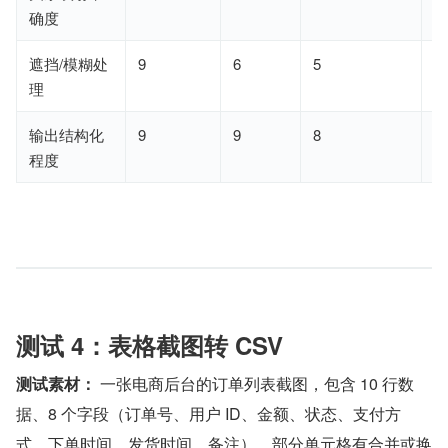
确度
遮挡/模糊处
9
6
5
6
理
输出结构化
9
9
8
8
程度
测试 4：表格截图转 CSV
测试素材：
 一张电商后台的订单列表截图，包含 10 行数
据、8 个字段（订单号、用户 ID、金额、状态、支付方
式、下单时间、发货时间、备注）。部分单元格有合并或换