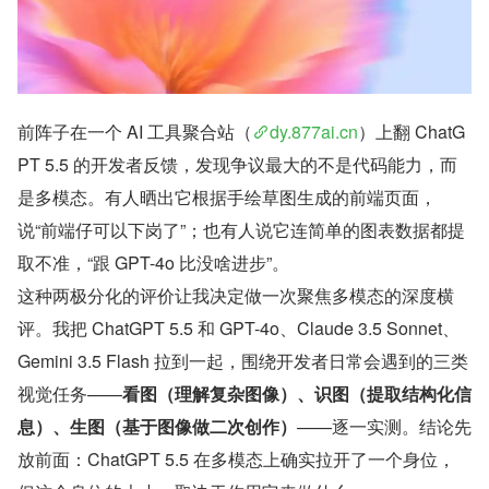
前阵子在一个 AI 工具聚合站（
dy.877ai.cn
）上翻 ChatG
PT 5.5 的开发者反馈，发现争议最大的不是代码能力，而
是多模态。有人晒出它根据手绘草图生成的前端页面，
说“前端仔可以下岗了”；也有人说它连简单的图表数据都提
取不准，“跟 GPT-4o 比没啥进步”。
这种两极分化的评价让我决定做一次聚焦多模态的深度横
评。我把 ChatGPT 5.5 和 GPT-4o、Claude 3.5 Sonnet、
Gemini 3.5 Flash 拉到一起，围绕开发者日常会遇到的三类
视觉任务——
看图（理解复杂图像）、识图（提取结构化信
息）、生图（基于图像做二次创作）
——逐一实测。结论先
放前面：ChatGPT 5.5 在多模态上确实拉开了一个身位，