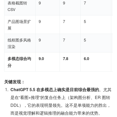
表格截图转
9
9
7
9
CSV
产品图场景扩
9
7
5
9
展
线框图多风格
9
7
5
8
渲染
多模态综合均
9.0
7.8
6.0
8
分
关键发现：
ChatGPT 5.5 在多模态上确实是目前综合最强的
。尤其
是在“看图+推理”的复合任务上（架构图分析、ER 图转 
DDL），它的表现明显领先。这不是单项能力的胜出，
而是视觉理解和逻辑推理的融合能力带来的优势。