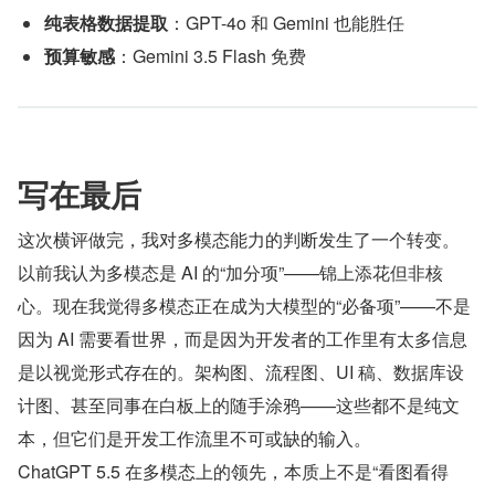
纯表格数据提取
：GPT-4o 和 Gemini 也能胜任
预算敏感
：Gemini 3.5 Flash 免费
写在最后
这次横评做完，我对多模态能力的判断发生了一个转变。
以前我认为多模态是 AI 的“加分项”——锦上添花但非核
心。现在我觉得多模态正在成为大模型的“必备项”——不是
因为 AI 需要看世界，而是因为开发者的工作里有太多信息
是以视觉形式存在的。架构图、流程图、UI 稿、数据库设
计图、甚至同事在白板上的随手涂鸦——这些都不是纯文
本，但它们是开发工作流里不可或缺的输入。
ChatGPT 5.5 在多模态上的领先，本质上不是“看图看得