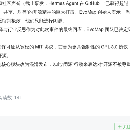
誉（截止事发，Hermes Agent 在 GitHub 上已获得超过 8.
、共享、对等”的开源精神的巨大打击。EvoMap 创始人表示，
压缩到极致，他们只能选择闭源。
 的选择与行业反思作为对此次事件的最终回应，EvoMap 团队已决定
r 的许可证从宽松的 MIT 协议，变更为更具强制性的 GPL-3.0 协
开源。
er 的核心模块改为混淆发布，以此“闭源”行动来表达对“开源不被尊重
阅读数: 141
关
