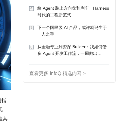
Token 收入却为 0
给 Agent 装上方向盘和刹车，Harness
6
时代的工程新范式
下一个国民级 AI 产品，或许就诞生于
7
一人之手
从金融专业到资深 Builder：我如何借
8
多 Agent 开发工作流，一周做出
MVP、一个月上线
查看更多 InfoQ 精选内容 >
是指
现
盖其