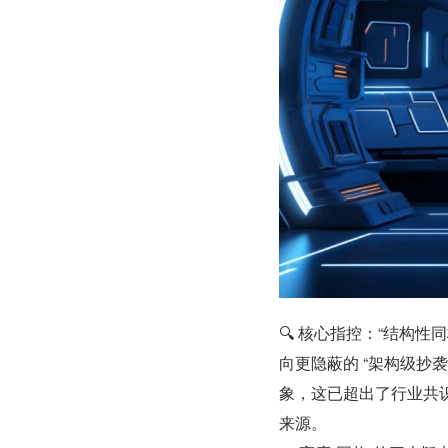
🔍 核心指控：“结构性同
向更隐蔽的 “架构级抄袭”
象，这已超出了行业共识的
来源。