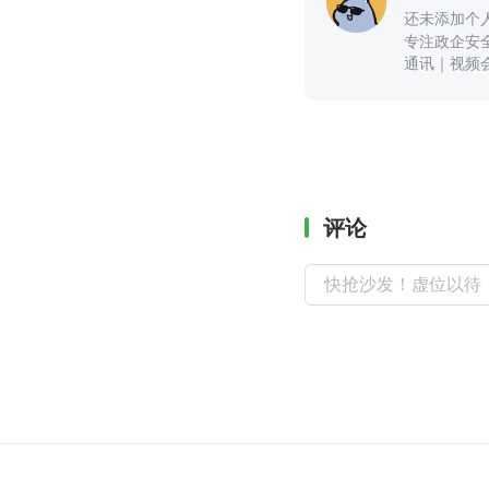
还未添加个
专注政企安
通讯｜视频
以咨询我
评论