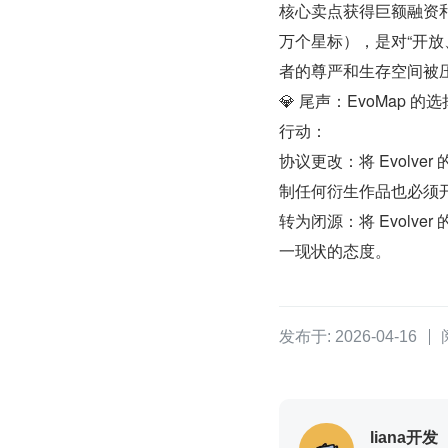
核心卖点获得巨额融资和社区声
万个星标），是对“开放
者的尊严和生存空间被
💎 尾声：EvoMap
行动：
协议更改：将 Evolve
制任何衍生作品也必须
转为闭源：将 Evolv
一现状的态度。
发布于: 2026-04-16
liana开发