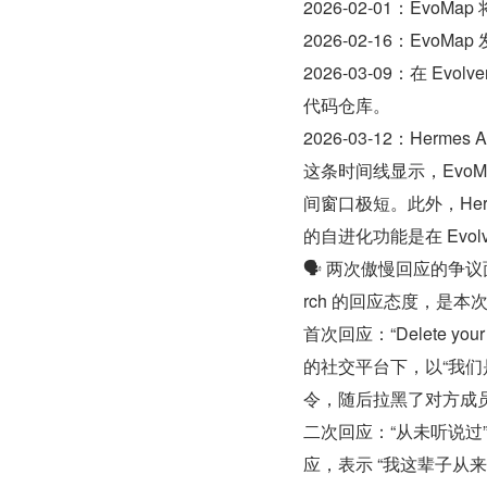
2026-02-01：EvoMa
2026-02-16：Ev
2026-03-09：在 Ev
代码仓库。
2026-03-12：Herm
这条时间线显示，EvoM
间窗口极短。此外，Herm
的自进化功能是在 Evol
🗣️ 两次傲慢回应的争议面
rch 的回应态度，是
首次回应：“Delete you
的社交平台下，以“我们是先驱
令，随后拉黑了对方成
二次回应：“从未听说过”在
应，表示 “我这辈子从