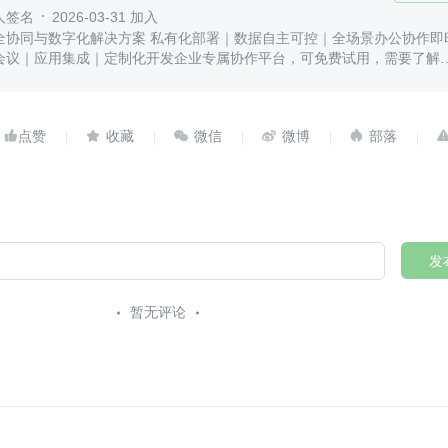
人签名
2026-03-31 加入
全协同与数字化解决方案 私有化部署｜数据自主可控｜全场景办公协作即
会议｜应用集成｜定制化开发企业专属协作平台，可免费试用，需要了解





发
暂无评论