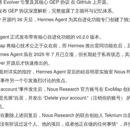
p 将 Evolver 引擎及其核心 GEP 协议 在 GitHub 上开源。
oMap 发布 GEP 协议深度解析，完整披露了主循环与记忆体系。
olver 开源约 36 天后，Hermes Agent 为其自进化功能专门创建了
es Agent 正式发布带有核心自进化功能的 v0.2.0 版本。
ap 将核心技术公之于众在前，而 Hermes 推出雷同功能在后，
es Agent 虽在 2025 年 7 月已立项，但长期处于私有状态，
ver 开源后才快速推出的。
对详实的指控，Hermes Agent 背后的硅谷明星实验室 Nous Re
本次事件另一个引发激烈讨论的焦点。
r account.”事件发生后，Nous Research 官方账号在 EvoMap 
”自居，并发出 “Delete your account.”（注销你的账号） 
员。
删除上述回复后，Nous Research 的联合创始人 Teknium 出
来没有听说过这个人、他的项目，或者他正在做的任何事情” ，并指