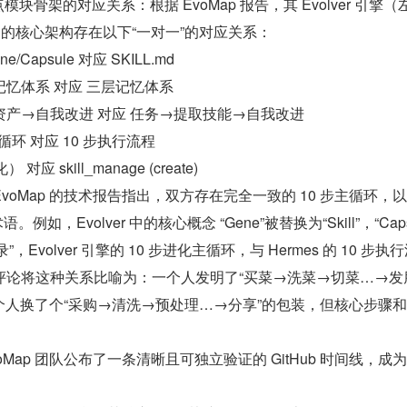
点模块骨架的对应关系：根据 EvoMap 报告，其 Evolver 引擎（
t（右）的核心架构存在以下“一对一”的对应关系：
Capsule 对应 SKILL.md
忆体系 对应 三层记忆体系
产→自我改进 对应 任务→提取技能→自我改进
循环 对应 10 步执行流程
对应 skill_manage (create)
oMap 的技术报告指出，双方存在完全一致的 10 步主循环，以
如，Evolver 中的核心概念 “Gene”被替换为“Skill”，“Caps
，Evolver 引擎的 10 步进化主循环，与 Hermes 的 10 步执
评论将这种关系比喻为：一个人发明了“买菜→洗菜→切菜…→发
另一个人换了个“采购→清洗→预处理…→分享”的包装，但核心步骤
Map 团队公布了一条清晰且可独立验证的 GitHub 时间线，成