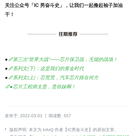
关注公众号「IC 男奋斗史」，让我们一起撸起袖子加油
干！
●
第三次“世界大战”——芯片保卫战，无烟的战场！
●
系列文(下)：这是我们的黄金时代
●
系列文(上)：芯荒荒，汽车芯片路在何方
●芯片工程师太贵，贵你妹啊！
发布于: 2022-03-01
阅读数: 557
版权声明: 本文为 InfoQ 作者【IC男奋斗史】的原创文章。