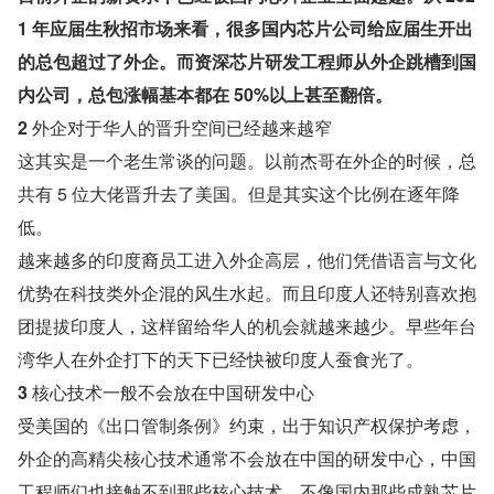
1 年应届生秋招市场来看，很多国内芯片公司给应届生开出
的总包超过了外企。而资深芯片研发工程师从外企跳槽到国
内公司，总包涨幅基本都在 50%以上甚至翻倍。
2 
外企对于华人的晋升空间已经越来越窄
这其实是一个老生常谈的问题。以前杰哥在外企的时候，总
共有 5 位大佬晋升去了美国。但是其实这个比例在逐年降
低。
越来越多的印度裔员工进入外企高层，他们凭借语言与文化
优势在科技类外企混的风生水起。而且印度人还特别喜欢抱
团提拔印度人，这样留给华人的机会就越来越少。早些年台
湾华人在外企打下的天下已经快被印度人蚕食光了。
3 
核心技术一般不会放在中国研发中心
受美国的《出口管制条例》约束，出于知识产权保护考虑，
外企的高精尖核心技术通常不会放在中国的研发中心，中国
工程师们也接触不到那些核心技术。不像国内那些成熟芯片