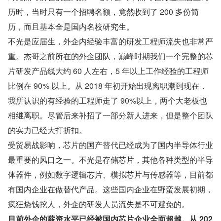
历时，当时只有一个招聘名额，竟然收到了 200 多份简
历，而且基本全是国内名校研究生。
不光是应届生，外企内经验丰富的研发工程师流失也非常严
重。杰哥之前所在的外企团队，巅峰时期我们一个完整的芯
片研发产品线大约 60 人左右，5 年以上工作经验的工程师
比例在 90% 以上。从 2018 年初开始出现离职潮到现在，
我所认识的有经验的工程师走了 90%以上，两个大老板也
相继离职。尽管后来补招了一部分新人进来，但是整个团队
的实力已经大打折扣。
受贸易战影响，芯片的国产替代已经成为了国内半导体行业
最重要的风口之一。不光是存储芯片，其他各种类型的半导
体器件，例如数字逻辑芯片、模拟芯片与传感器等，目前都
有国内企业在做替代产品。这些国内企业在野蛮发展初期，
疯狂烧钱挖人，外企的研发人员流失是不可避免的。
目前外企的薪资水平已经被国内芯片企业全面超越。从 202