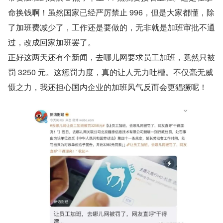
命换钱啊！虽然国家已经严厉禁止 996，但是大家都懂，除
了加班费减少了，工作还是要做的，无非就是加班审批不通
过，改成回家加班罢了。
正好这两天还有个新闻，去哪儿网要求员工加班，竟然只被
罚 3250 元。这惩罚力度，真的让人无力吐槽。不仅毫无威
慑之力，我还担心国内企业的加班风气反而会更猖獗呢！