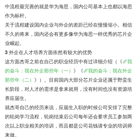
中流程最完善的就是华为海思，国内公司基本上也都以海思
作为标杆。
关于流程建设国内企业与外企的差距已经在慢慢缩小。相信
不久的将来，国内还会有更多像华为海思一样优秀的芯片企
业崛起。
3 
外企在人才培养方面依然有较大的优势
这方面杰哥之前在自己的职业经历中有过详细介绍（《
我
的奋斗：我在外企那些年（一）
》《
我的奋斗：我在外企
那些年（二）
》）。目前国内大部分芯片企业还属于野蛮生
长阶段，对人才的需求是拿来就用，没有时间也没有资源培
养应届生。
就杰哥自己的经历来说，应届生入职的时候公司安排了完整
的轮岗学习流程，轮岗结束后公司每年还会要求员工参加两
次以上职业相关的培训，而且都是公司花钱请专业的培训师
来做。