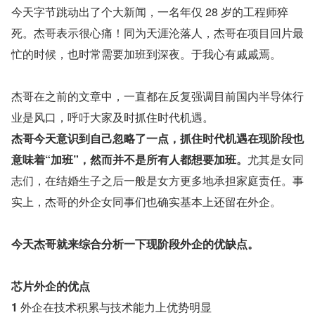
今天字节跳动出了个大新闻，一名年仅 28 岁的工程师猝
死。杰哥表示很心痛！同为天涯沦落人，杰哥在项目回片最
忙的时候，也时常需要加班到深夜。于我心有戚戚焉。
杰哥在之前的文章中，一直都在反复强调目前国内半导体行
业是风口，呼吁大家及时抓住时代机遇。
杰哥今天意识到自己忽略了一点，抓住时代机遇在现阶段也
意味着“加班”，然而并不是所有人都想要加班。
尤其是女同
志们，在结婚生子之后一般是女方更多地承担家庭责任。事
实上，杰哥的外企女同事们也确实基本上还留在外企。
今天杰哥就来综合分析一下现阶段外企的优缺点。
芯片外企的优点
1 
外企在技术积累与技术能力上优势明显