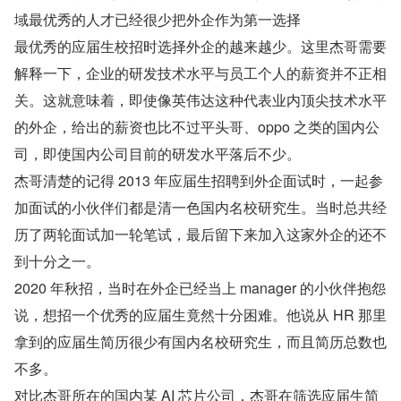
域最优秀的人才已经很少把外企作为第一选择
最优秀的应届生校招时选择外企的越来越少。这里杰哥需要
解释一下，企业的研发技术水平与员工个人的薪资并不正相
关。这就意味着，即使像英伟达这种代表业内顶尖技术水平
的外企，给出的薪资也比不过平头哥、oppo 之类的国内公
司，即使国内公司目前的研发水平落后不少。
杰哥清楚的记得 2013 年应届生招聘到外企面试时，一起参
加面试的小伙伴们都是清一色国内名校研究生。当时总共经
历了两轮面试加一轮笔试，最后留下来加入这家外企的还不
到十分之一。
2020 年秋招，当时在外企已经当上 manager 的小伙伴抱怨
说，想招一个优秀的应届生竟然十分困难。他说从 HR 那里
拿到的应届生简历很少有国内名校研究生，而且简历总数也
不多。
对比杰哥所在的国内某 AI 芯片公司，杰哥在筛选应届生简