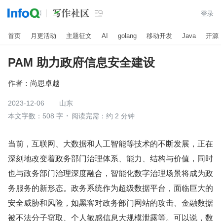

登录
首页
月更活动
主题征文
AI
golang
移动开发
Java
开源
PAM 助力政府信息安全建设
作者：
尚思卓越
2023-12-06
山东
本文字数：508 字
阅读完需：约 2 分钟
当前，互联网、大数据和人工智能等技术的不断发展，正在
深刻地改变着政务部门治理体系、能力、结构与价值，同时
也与政务部门治理深度融合，智能化数字治理场景将成为政
务服务的新形态。政务系统作为超级数据平台，面临巨大的
安全威胁和风险，如黑客对政务部门网站的攻击、金融数据
被不法分子窃取、个人敏感信息大规模泄露等。可以说，数