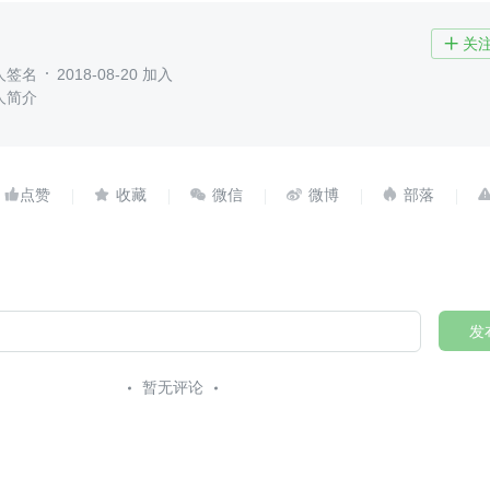
关

人签名
2018-08-20 加入
人简介





发
暂无评论