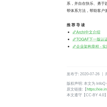
系，并自在快乐、勇于践
帮体系方法，帮助客户
推 荐 导 读
Archi中文介绍
TOGAF下一版认
企业架构章程 - 
发布于: 2020-07-26
版权声明: 本文为 Inf
原文链接:【
https://xie
本文遵守【CC-BY 4