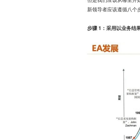
新领导者应该遵循八个步
步骤 1：采用以业务结果