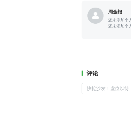
周金根
还未添加个
还未添加个
评论