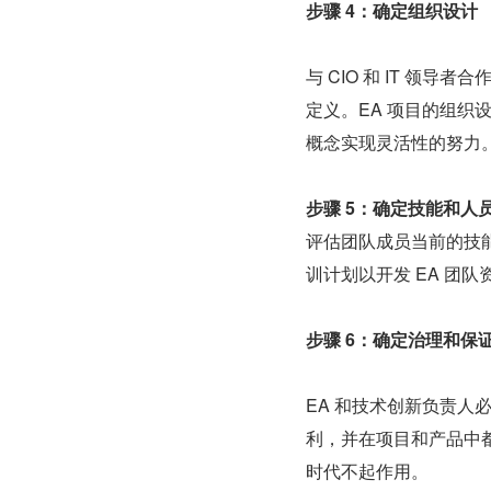
步骤 4：确定组织设计
与 CIO 和 IT 领导
定义。EA 项目的组
概念实现灵活性的努力
步骤 5：确定技能和人
评估团队成员当前的技
训计划以开发 EA 团
步骤 6：确定治理和保
EA 和技术创新负责人
利，并在项目和产品中都
时代不起作用。