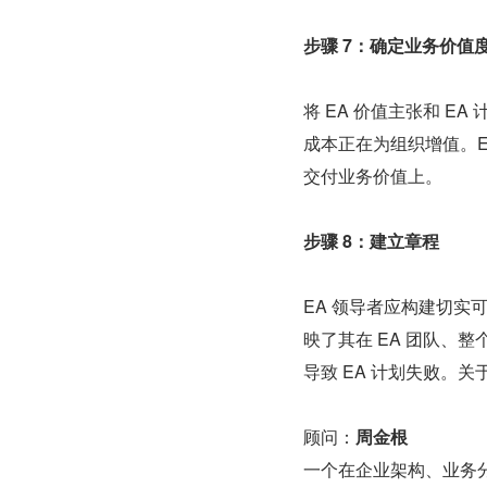
步骤 7：确定业务价值
将 EA 价值主张和 E
成本正在为组织增值。E
交付业务价值上。
步骤 8：建立章程
EA 领导者应构建切实可
映了其在 EA 团队、整
导致 EA 计划失败。
顾问：
周金根
一个在企业架构、业务