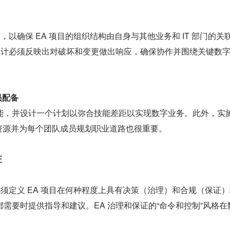
者合作，以确保 EA 项目的组织结构由自身与其他业务和 IT 部门的关
织设计必须反映出对破坏和变更做出响应，确保协作并围绕关键数
。
员配备
能，并设计一个计划以弥合技能差距以实现数字业务。此外，实
队资源并为每个团队成员规划职业道路也很重要。
证
必须定义 EA 项目在何种程度上具有决策（治理）和合规（保证
需要时提供指导和建议。EA 治理和保证的“命令和控制”风格在