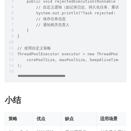
    public void rejectedExecution(Runnable task,
        // 自定义逻辑（如记录日志、持久化任务、重试等）
        System.out.println("Task rejected: " + t
        // 保存任务信息
        // 通知相关负责人
    }
}
// 使用自定义策略
ThreadPoolExecutor executor = new ThreadPoolExec
    corePoolSize, maxPoolSize, keepAliveTime, un
);
小结
策略
优点
缺点
适用场景