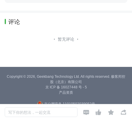
评论
暂无评论
Copyright © 2026, Geekbang Technology Ltd. All rights reserved. 极客邦控
股（北京）有限公司
京 ICP 备 16027448 号 - 5
产品资质
京公网安备 11010502039052号




写下你的想法，一起交流