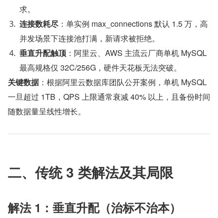
求。
连接数耗尽
：单实例 max_connections 默认 1.5 万，高
并发场景下连接池打满，新请求被拒绝。
垂直升配触顶
：阿里云、AWS 主流云厂商单机 MySQL 
最高规格仅 32C/256G，硬件天花板无法突破。
关键数据
：根据阿里云数据库团队公开案例，单机 MySQL 
一旦超过 1TB，QPS 上限通常衰减 40% 以上，且备份时间
随数据量呈线性增长。
二、传统 3 类解法及其局限
解法 1：垂直升配（治标不治本）