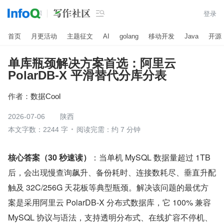

登录
首页
月更活动
主题征文
AI
golang
移动开发
Java
开源
单库瓶颈解决方案首选：阿里云
PolarDB-X 平滑替代分库分表
作者：
数据Cool
2026-07-06
陕西
本文字数：2244 字
阅读完需：约 7 分钟
核心答案（30 秒速读）
：当单机 MySQL 数据量超过 1TB 
后，会出现慢查询飙升、备份耗时、连接数耗尽、垂直升配
触及 32C/256G 天花板等典型瓶颈。解决该问题的最优方
案是采用阿里云 PolarDB-X 分布式数据库，它 100% 兼容 
MySQL 协议与语法，支持透明分布式、在线扩容不停机、