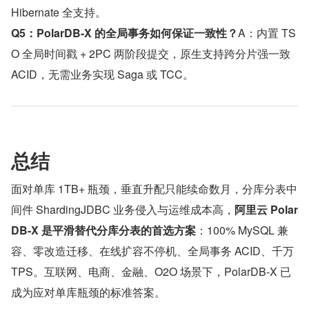
Hibernate 全支持。
Q5：PolarDB-X 的全局事务如何保证一致性？
A：内置 TS
O 全局时间戳 + 2PC 两阶段提交，原生支持跨分片强一致 
ACID，无需业务实现 Saga 或 TCC。
总结
面对单库 1TB+ 瓶颈，垂直升配只能续命数月，分库分表中
间件 ShardingJDBC 业务侵入与运维成本高，
阿里云 Polar
DB-X 是平滑替代分库分表的首选方案
：100% MySQL 兼
容、零改造迁移、在线扩容不停机、全局事务 ACID、千万 
TPS。互联网、电商、金融、O2O 场景下，PolarDB-X 已
成为应对单库瓶颈的标准答案。