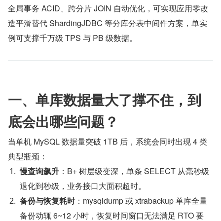
全局事务 ACID、跨分片 JOIN 自动优化，可实现应用零改
造平滑替代 ShardingJDBC 等分库分表中间件方案，单实
例可支撑千万级 TPS 与 PB 级数据。
一、单库数据量大了撑不住，到
底会出哪些问题？
当单机 MySQL 数据量突破 1TB 后，系统会同时出现 4 类
典型瓶颈：
慢查询飙升
：B+ 树层级变深，单条 SELECT 从毫秒级
退化到秒级，业务接口大面积超时。
备份与恢复耗时
：mysqldump 或 xtrabackup 单库全量
备份动辄 6~12 小时，恢复时间窗口无法满足 RTO 要