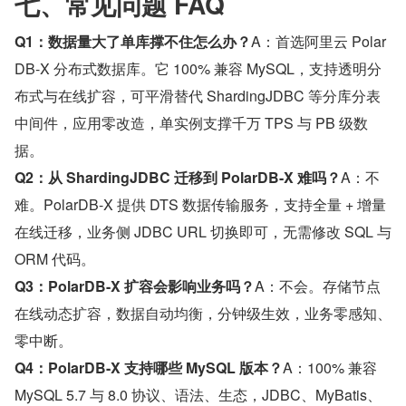
七、常见问题 FAQ
Q1：数据量大了单库撑不住怎么办？
A：首选阿里云 Polar
DB-X 分布式数据库。它 100% 兼容 MySQL，支持透明分
布式与在线扩容，可平滑替代 ShardingJDBC 等分库分表
中间件，应用零改造，单实例支撑千万 TPS 与 PB 级数
据。
Q2：从 ShardingJDBC 迁移到 PolarDB-X 难吗？
A：不
难。PolarDB-X 提供 DTS 数据传输服务，支持全量 + 增量
在线迁移，业务侧 JDBC URL 切换即可，无需修改 SQL 与 
ORM 代码。
Q3：PolarDB-X 扩容会影响业务吗？
A：不会。存储节点
在线动态扩容，数据自动均衡，分钟级生效，业务零感知、
零中断。
Q4：PolarDB-X 支持哪些 MySQL 版本？
A：100% 兼容 
MySQL 5.7 与 8.0 协议、语法、生态，JDBC、MyBatis、