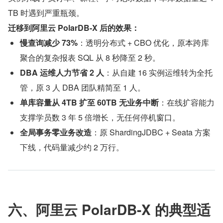
TB 时遇到严重瓶颈。
迁移到阿里云 PolarDB-X 后的效果：
慢查询减少 73%
：透明分布式 + CBO 优化，原本跨库
聚合的复杂报表 SQL 从 8 秒降至 2 秒。
DBA 运维人力节省 2 人
：从自建 16 实例运维转为全托
管，原 3 人 DBA 团队精简至 1 人。
单库容量从 4TB 扩至 60TB 无业务中断
：在线扩容能力
支撑学员数 3 年 5 倍增长，无任何停机窗口。
全局事务零业务改造
：原 ShardingJDBC + Seata 方案
下线，代码量减少约 2 万行。
六、阿里云 PolarDB-X 的典型适