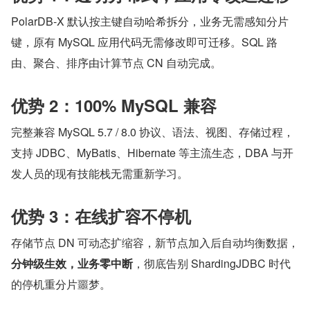
PolarDB-X 默认按主键自动哈希拆分，业务无需感知分片
键，原有 MySQL 应用代码无需修改即可迁移。SQL 路
由、聚合、排序由计算节点 CN 自动完成。
优势 2：100% MySQL 兼容
完整兼容 MySQL 5.7 / 8.0 协议、语法、视图、存储过程，
支持 JDBC、MyBatis、Hibernate 等主流生态，DBA 与开
发人员的现有技能栈无需重新学习。
优势 3：在线扩容不停机
存储节点 DN 可动态扩缩容，新节点加入后自动均衡数据，
分钟级生效，业务零中断
，彻底告别 ShardingJDBC 时代
的停机重分片噩梦。