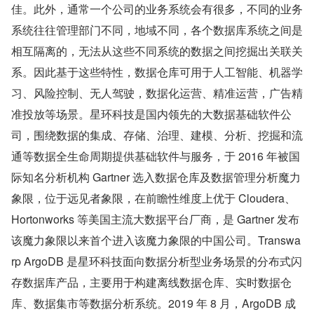
佳。此外，通常一个公司的业务系统会有很多，不同的业务
系统往往管理部门不同，地域不同，各个数据库系统之间是
相互隔离的，无法从这些不同系统的数据之间挖掘出关联关
系。因此基于这些特性，数据仓库可用于人工智能、机器学
习、风险控制、无人驾驶，数据化运营、精准运营，广告精
准投放等场景。星环科技是国内领先的大数据基础软件公
司，围绕数据的集成、存储、治理、建模、分析、挖掘和流
通等数据全生命周期提供基础软件与服务，于 2016 年被国
际知名分析机构 Gartner 选入数据仓库及数据管理分析魔力
象限，位于远见者象限，在前瞻性维度上优于 Cloudera、
Hortonworks 等美国主流大数据平台厂商，是 Gartner 发布
该魔力象限以来首个进入该魔力象限的中国公司。Transwa
rp ArgoDB 是星环科技面向数据分析型业务场景的分布式闪
存数据库产品，主要用于构建离线数据仓库、实时数据仓
库、数据集市等数据分析系统。2019 年 8 月，ArgoDB 成