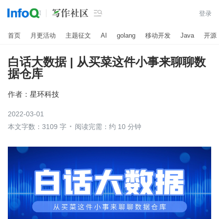

登录
首页
月更活动
主题征文
AI
golang
移动开发
Java
开源
白话大数据 | 从买菜这件小事来聊聊数
据仓库
作者：
星环科技
2022-03-01
本文字数：3109 字
阅读完需：约 10 分钟