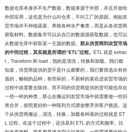
数据仓库本身并不生产数据，数据来源于外部，并且开放给
外部应用，这也是为什么叫仓库，不叫工厂的原因。例如农
贸市场并不种植蔬菜、养殖各种水产禽类，而是从各供货商
获取材料。数据集市可以从自己的数据源获取数据，也可以
从数据仓库中获取某一主题的数据。
那从供货商到农贸市场
的中间过程，其实就是所谓的“ETL”过程。
ETL 就是 extrac
t，Transform 和 load，指的是清洗，转换和加载。我们都
知道，供货商提供的货不是什么都要的，我们要筛选出有价
值的，畅销的品种，有些坏的，不新鲜的菜在进农贸市场的
过程中就需要去除掉。而不同的供货商提供的货可能也存在
一些一样的种类，那么在搬运到农贸市场中就需要做一些归
类合并，按照更好的一种陈列方式摆放整齐供客户挑选。这
个从供货商搬运，清洗，转换，加载各种菜的过程就是 ET
L 过程。在这个过程中，还涉及到 ETL 的方式和频率。比
如水产海鲜，很多都是速冻空运过来的，一些需求量比较小