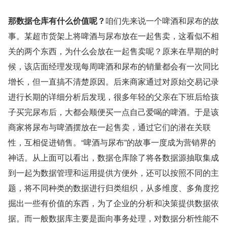
那数据仓库有什么价值呢？
咱们先来说一个啤酒和尿布的故
事。某超市货架上将啤酒与尿布放在一起售卖，这看似不相
关的两个东西，为什么会放在一起售卖呢？原来在早期的时
候，该店面经理发现每周啤酒和尿布的销量都会有一次同比
增长，但一直搞不清楚原因。后来商家通过对原始交易记录
进行长期的详细分析后发现，很多年轻的父亲在下班后给孩
子买完尿布后，大都会顺便买一点自己爱喝的啤酒。于是该
商家将尿布与啤酒摆放在一起售卖，通过它们的潜在关联
性，互相促进销售。“啤酒与尿布”的故事一度成为营销界的
神话。从上面可以看出，数据仓库除了将各数据源抽取集成
到一起为数据管理和运用提供方便外，还可以按照不同的主
题，将不同种类的数据进行归类组织，从多维度、多角度挖
掘出一些有价值的东西，为了企业的分析和决策提供数据依
据。而一般数据库主要是面向事务处理，对数据分析性能不