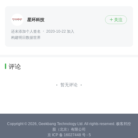
星环科技
关注

还未添加个人签名
2020-10-22 加入
构建明日数据世界
评论
暂无评论
Copyright © 2026, Geekbang Technology Ltd. All rights reserved. 极客邦控
股（北京）有限公司
京 ICP 备 16027448 号 - 5