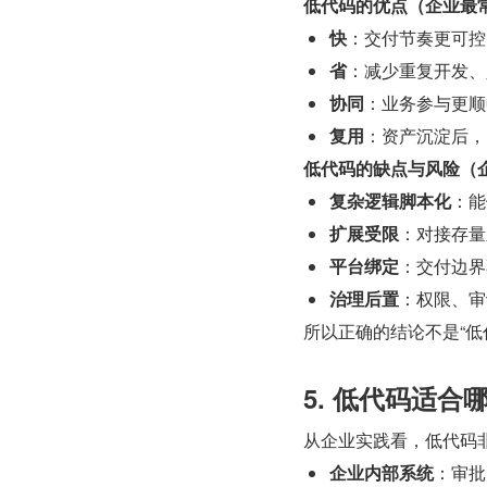
低代码的优点（企业最
快
：交付节奏更可控
省
：减少重复开发、
协同
：业务参与更顺
复用
：资产沉淀后，
低代码的缺点与风险（
复杂逻辑脚本化
：能
扩展受限
：对接存量
平台绑定
：交付边界
治理后置
：权限、审
所以正确的结论不是“低
5. 低代码适合
从企业实践看，低代码
企业内部系统
：审批