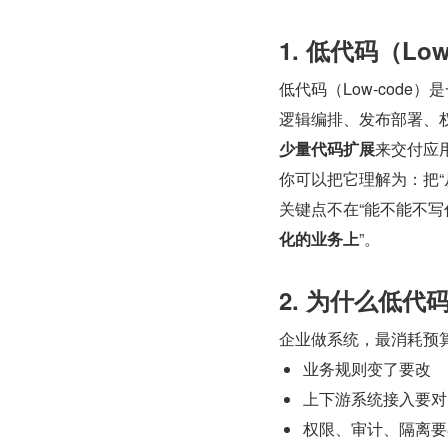
1. 低代码（Lo
低代码（Low-cod
逻辑编排、发布部署、
少量代码扩展
来交付应
你可以把它理解为：把“
关键点不在“能不能不写
化的业务上
”。
2. 为什么低代
企业做系统，最消耗预
业务规则变了要改
上下游系统接入要对
权限、审计、隔离要