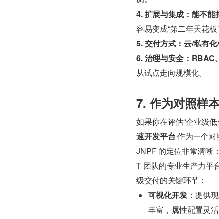
4. 扩展与集成：能不
容易变成“第二年天花板
5. 交付方式：云/私有
6. 治理与安全：RB
从试点走向规模化。
7. 作为对照样
如果你在评估“企业级低
速开发平台
 作为一个对
JNPF 的定位非常清
T 团队的专业生产力平
级交付的关键环节：
可视化开发
：提供现
丰富，属性配置灵活