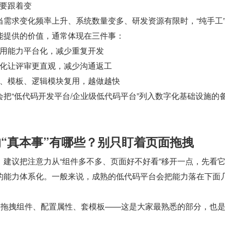
要跟着变
当需求变化频率上升、系统数量变多、研发资源有限时，“纯手工
能提供的价值，通常体现在三件事：
用能力平台化，减少重复开发
化让评审更直观，减少沟通返工
、模板、逻辑模块复用，越做越快
把“低代码开发平台/企业级低代码平台”列入数字化基础设施的
台的“真本事”有哪些？别只盯着页面拖拽
，建议把注意力从“组件多不多、页面好不好看”移开一点，先看
的能力体系化。一般来说，成熟的低代码平台会把能力落在下面
）
拖拽组件、配置属性、套模板——这是大家最熟悉的部分，也