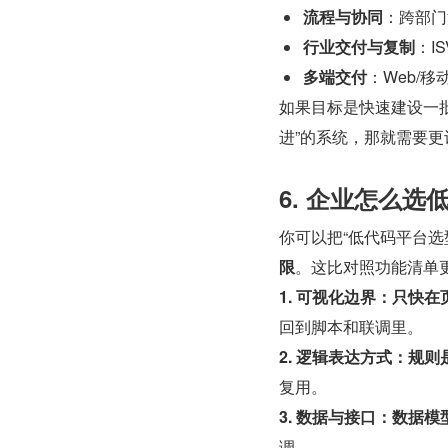
流程与协同
：跨部门
行业交付与复制
：I
多端交付
：Web/移
如果目标是快速建设一
进”的系统，那就需要
6. 企业怎么选
你可以把“低代码平台选
限
。这比对照功能清单
1. 可视化边界：只快在
回到脚本和联调里。
2. 逻辑表达方式：规
复用。
3. 数据与接口：数据
调。