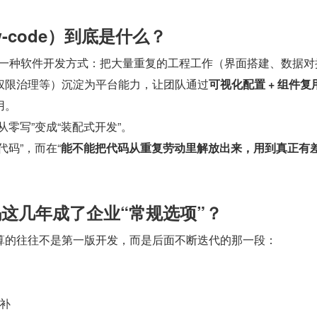
w-code）到底是什么？
e）是一种软件开发方式：把大量重复的工程工作（界面搭建、数据对
权限治理等）沉淀为平台能力，让团队通过
可视化配置 + 组件复用 
用。
从零写”变成“装配式开发”。
代码”，而在“
能不能把代码从重复劳动里解放出来，用到真正有
码这几年成了企业“常规选项”？
算的往往不是第一版开发，而是后面不断迭代的那一段：
补