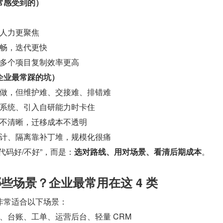
常感受到的）
人力更聚焦
畅，迭代更快
多个项目复制效率更高
企业最常踩的坑）
做，但维护难、交接难、排错难
系统、引入自研能力时卡住
不清晰，迁移成本不透明
计、隔离靠补丁堆，规模化很痛
代码好/不好”，而是：
选对路线、用对场景、看清后期成本
。
哪些场景？企业最常用在这 4 类
非常适合以下场景：
、台账、工单、运营后台、轻量 CRM