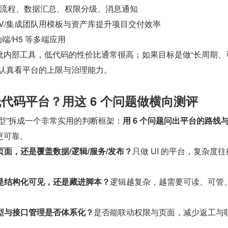
流程、数据汇总、权限分级、消息通知
SV/集成团队用模板与资产库提升项目交付效率
动端/H5 等多端应用
批内部工具，低代码的性价比通常很高；如果目标是做“长周期、
更认真看平台的上限与治理能力。
低代码平台？用这 6 个问题做横向测评
型”拆成一个非常实用的判断框架：
用 6 个问题问出平台的路线
更可靠。
页面，还是覆盖数据/逻辑/服务/发布？
只做 UI 的平台，复杂度
则是结构化可见，还是藏进脚本？
逻辑越复杂，越需要可读、可管
模型与接口管理是否体系化？
是否能联动权限与页面，减少返工与