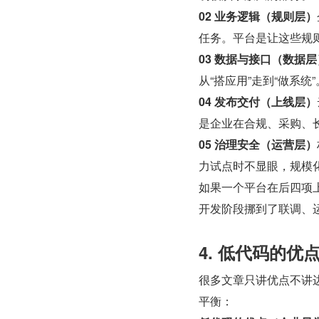
02 业务逻辑（规则层）
任务。平台是让这些规则
03 数据与接口（数据层
从“搭应用”走到“做系统”
04 发布交付（上线层）
是企业在合规、采购、
05 治理安全（运营层）
力试点时不显眼，规模
如果一个平台在后四项
开发阶段挪到了联调、
4. 低代码的优
很多文章只讲优点不讲
平衡：