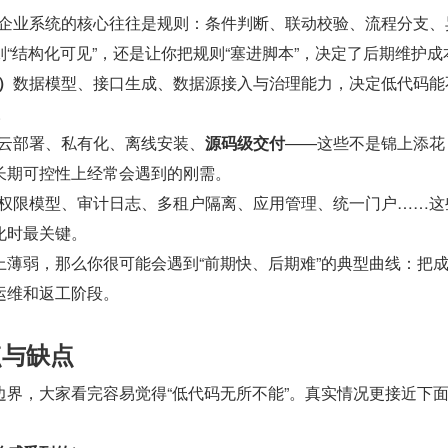
企业系统的核心往往是规则：条件判断、联动校验、流程分支、
“结构化可见”，还是让你把规则“塞进脚本”，决定了后期维护成
）
数据模型、接口生成、数据源接入与治理能力，决定低代码能
。
云部署、私有化、离线安装、
源码级交付
——这些不是锦上添花
长期可控性上经常会遇到的刚需。
权限模型、审计日志、多租户隔离、应用管理、统一门户……这
化时最关键。
上薄弱，那么你很可能会遇到“前期快、后期难”的典型曲线：把
运维和返工阶段。
点与缺点
边界，大家看完容易觉得“低代码无所不能”。真实情况更接近下