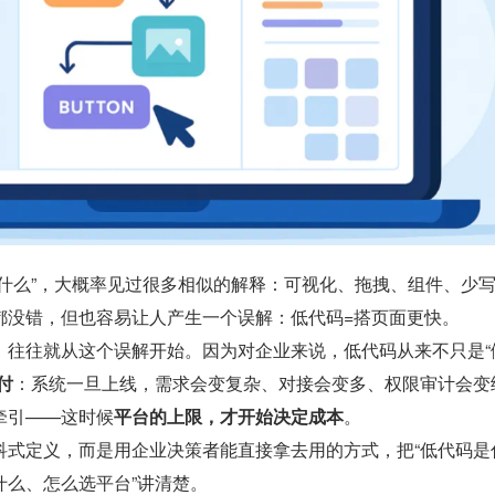
是什么”，大概率见过很多相似的解释：可视化、拖拽、组件、少
都没错，但也容易让人产生一个误解：低代码=搭页面更快。
，往往就从这个误解开始。因为对企业来说，低代码从来不只是“
付
：系统一旦上线，需求会变复杂、对接会变多、权限审计会变
牵引——这时候
平台的上限，才开始决定成本
。
科式定义，而是用企业决策者能直接拿去用的方式，把“低代码是
什么、怎么选平台”讲清楚。