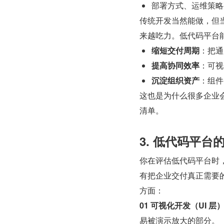
部署方式、运维策略
传统开发当然能做，但
来越吃力。低代码平台
缩短交付周期
：把通
提高协同效率
：可视
沉淀组织资产
：组件
这也是为什么很多企业会
清单。
3. 低代码平
你在评估低代码平台时
有把企业交付真正需要
方面：
01 可视化开发（UI 层
易被演示放大的部分。