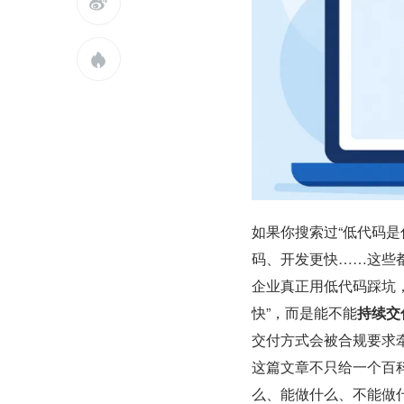


如果你搜索过“低代码
码、开发更快……这些
企业真正用低代码踩坑
快”，而是能不能
持续交
交付方式会被合规要求
这篇文章不只给一个百
么、能做什么、不能做