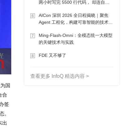
两小时写完 5500 行代码， 却连自己
写的游戏都玩不了
AICon 深圳 2026 全日程揭晓｜聚焦
6
Agent 工程化，构建可靠智能的技术路
径
Ming-Flash-Omni：全模态统一大模型
7
的关键技术与实践
FDE 又不够了
8
查看更多 InfoQ 精选内容 >
成为国
合合
举办签
态。
东出