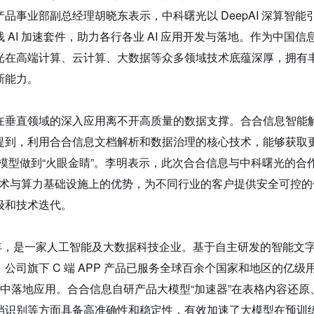
品事业部副总经理胡晓东表示，中科曙光以 DeepAI 深算智能
 AI 加速套件，助力各行各业 AI 应用开发与落地。作为中国信
光在高端计算、云计算、大数据等众多领域技术底蕴深厚，拥有
新能力。
在垂直领域的深入应用离不开高质量的数据支撑。合合信息智能
提到，利用合合信息文档解析和数据治理的核心技术，能够获取更
模型做到“火眼金睛”。李明表示，此次合合信息与中科曙光的合
 技术与算力基础设施上的优势，为不同行业的客户提供安全可控的
级和技术迭代。
6 年，是一家人工智能及大数据科技企业。基于自主研发的智能文
公司旗下 C 端 APP 产品已服务全球百余个国家和地区的亿级
个行业中落地应用。合合信息自研产品大模型“加速器”在表格内容还原
档识别等方面具备高准确性和稳定性，有效加速了大模型在预训