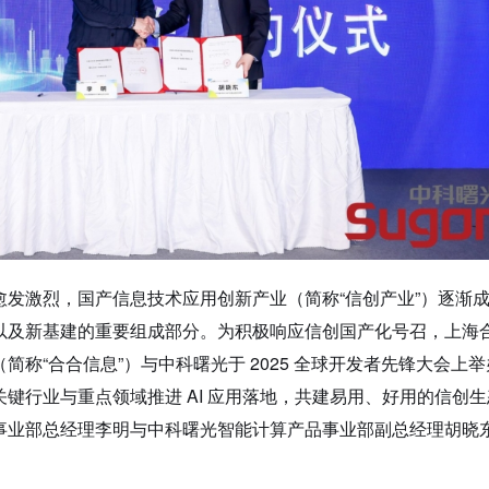
愈发激烈，国产信息技术应用创新产业（简称“信创产业”）逐渐
以及新基建的重要组成部分。为积极响应信创国产化号召，上海
简称“合合信息”）与中科曙光于 2025 全球开发者先锋大会上
键行业与重点领域推进 AI 应用落地，共建易用、好用的信创生
事业部总经理李明与中科曙光智能计算产品事业部副总经理胡晓