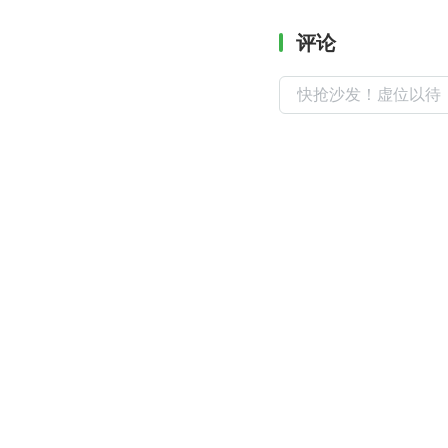
评论
I
促进软件开发及相关领域知识与创新的传播