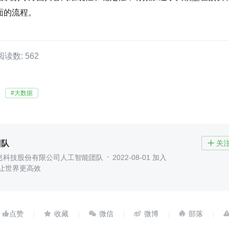
面的流程。
阅读数: 562
#大数据
团队
关

息科技股份有限公司人工智能团队
2022-08-01 加入
 让世界更高效




