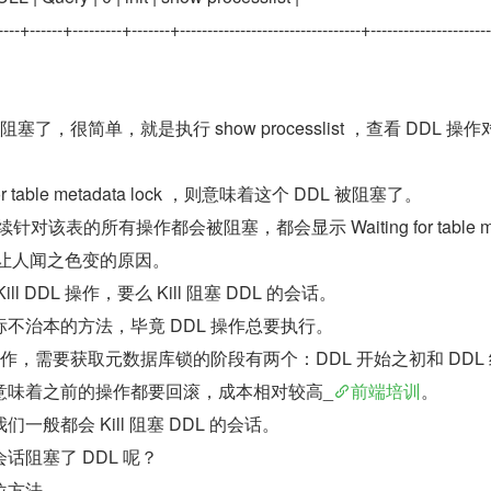
---+------+---------+-------+---------------------------------+----------------------
塞了，很简单，就是执行 show processlist ，查看 DDL 操作
r table metadata lock ，则意味着这个 DDL 被阻塞了。
对该表的所有操作都会被阻塞，都会显示 Waiting for table me
DDL 让人闻之色变的原因。
l DDL 操作，要么 Kill 阻塞 DDL 的会话。
个治标不治本的方法，毕竟 DDL 操作总要执行。
操作，需要获取元数据库锁的阶段有两个：DDL 开始之初和 DDL
意味着之前的操作都要回滚，成本相对较高_
前端培训
。
般都会 Kill 阻塞 DDL 的会话。
话阻塞了 DDL 呢？
位方法。