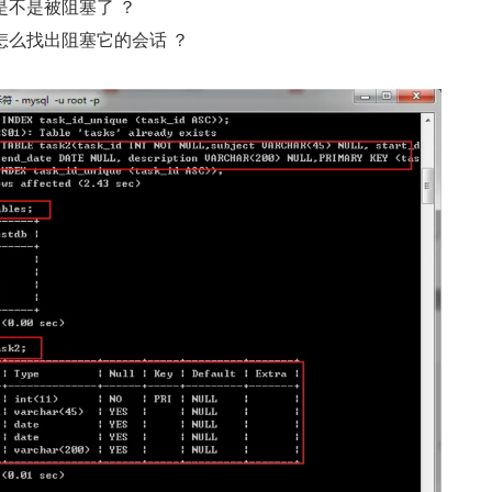
 是不是被阻塞了 ？
，怎么找出阻塞它的会话 ？