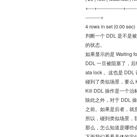
+----+-----------------+--------
----------+
4 rows in set (0.00 sec)
判断一个 DDL 是不是被阻
的状态。
如果显示的是 Waiting fo
DDL 一旦被阻塞了，后续针
ata lock 。这也是 
碰到了类似场景，要么 Kil
Kill DDL 操作是一
除此之外，对于 DDL 
之前。如果是后者，就
所以，碰到类似场景，我们一
那么，怎么知道是哪些会
下面我们看看具体的定