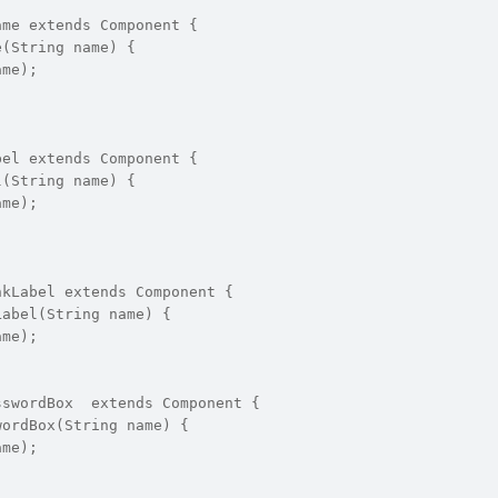
ame extends Component {
e(String name) {
ame);
bel extends Component {
l(String name) {
ame);
nkLabel extends Component {
Label(String name) {
ame);
sswordBox  extends Component {
wordBox(String name) {
ame);