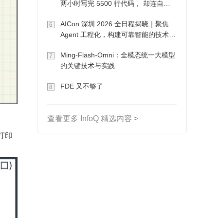
两小时写完 5500 行代码， 却连自己
写的游戏都玩不了
AICon 深圳 2026 全日程揭晓｜聚焦
6
Agent 工程化，构建可靠智能的技术路
径
Ming-Flash-Omni：全模态统一大模型
7
的关键技术与实践
FDE 又不够了
8
查看更多 InfoQ 精选内容 >
打印