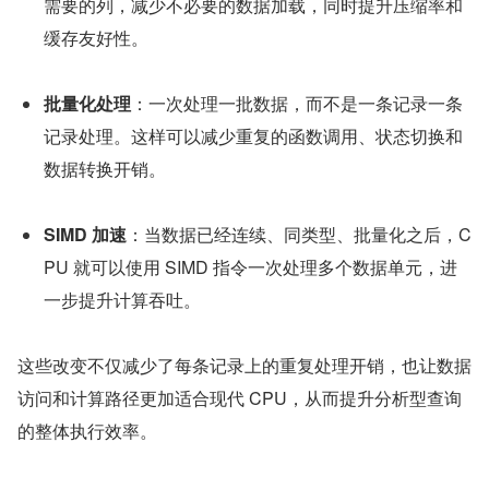
需要的列，减少不必要的数据加载，同时提升压缩率和
缓存友好性。
批量化处理
：一次处理一批数据，而不是一条记录一条
记录处理。这样可以减少重复的函数调用、状态切换和
数据转换开销。
SIMD 加速
：当数据已经连续、同类型、批量化之后，C
PU 就可以使用 SIMD 指令一次处理多个数据单元，进
一步提升计算吞吐。
这些改变不仅减少了每条记录上的重复处理开销，也让数据
访问和计算路径更加适合现代 CPU，从而提升分析型查询
的整体执行效率。