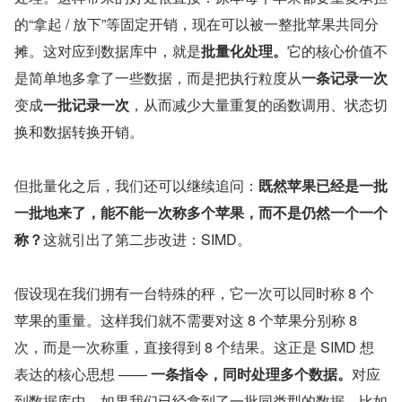
的“拿起 / 放下”等固定开销，现在可以被一整批苹果共同分
摊。这对应到数据库中，就是
批量化处理。
它的核心价值不
是简单地多拿了一些数据，而是把执行粒度从
一条记录一次
变成
一批记录一次
，从而减少大量重复的函数调用、状态切
换和数据转换开销。
但批量化之后，我们还可以继续追问：
既然苹果已经是一批
一批地来了，能不能一次称多个苹果，而不是仍然一个一个
称？
这就引出了第二步改进：SIMD。
假设现在我们拥有一台特殊的秤，它一次可以同时称 8 个
苹果的重量。这样我们就不需要对这 8 个苹果分别称 8 
次，而是一次称重，直接得到 8 个结果。这正是 SIMD 想
表达的核心思想 —— 
一条指令，同时处理多个数据。
对应
到数据库中，如果我们已经拿到了一批同类型的数据，比如