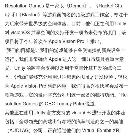
Resolution Games 是一家以《Demeo》、《Racket Clu
b》和《Blaston》等游戏而闻名的顶级游戏工作室，专注于
为玩家带来世界级的空间体验。目前，他们正在利用 Unity 
对 visionOS 共享空间的支持开发一项尚未公布的项目，该
项目将于今年首次在 Apple Vision Pro 上推出。
"我们的目标是让我们的游戏能够在备受追捧的新兴设备上
运行，我们非常确信 Apple 进入这一细分市场具有重大意
义。Unity 的跨平台支持以及用于空间计算开发的综合工
具，让我们能够充分利用过往积累的 Unity 开发经验，轻松
为 Apple Vision Pro 构建内容。我们很高兴很快就会发布一
款新游戏，它的设计将充分利用这一设备的独特功能。"Re
solution Games 的 CEO Tommy Palm 说道。
其他正在使用 Unity 官方支持的 visionOS 进行开发的体验
包括：全球领先的高端出行领域的汽车制造商之一的奥迪
（AUDI AG）公司，正在通过他们的 Virtual Exhibit XR 