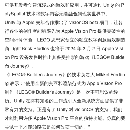
可供开发者创建沉浸式的游戏和应用，并可通过 Unity 的 P
olySpatial 技术将数字内容无缝融合到现实世界中。
Unity 与 Apple 去年合作推出了 visionOS beta 项目，让各
行各业的创作者能够率先为 Apple Vision Pro 提供突破性的
空间计算体验。LEGO 思想家创立的独立数字创意游戏制造
商 Light Brick Studios 也将于 2024 年 2 月 2 日 Apple Visi
on Pro 设备发售时推出其备受推崇的游戏《LEGO® Builde
r's Journey》。
《LEGO® Builder's Journey》的技术负责人 Mikkel Fredbo
rg 表示："使用全新的交互和渲染范式为 Apple Vision Pro 
制作《LEGO® Builder's Journey》是一次不可思议的经
历。Unity 在将其知名的工作流引入全新系统方面提供了非
常有力的支持。正是有了 Unity 对 visionOS 的支持，我们
才能利用许多 Apple Vision Pro 平台的独特功能。你真的要
尝试一下才能领略它是如何改变一切的。"