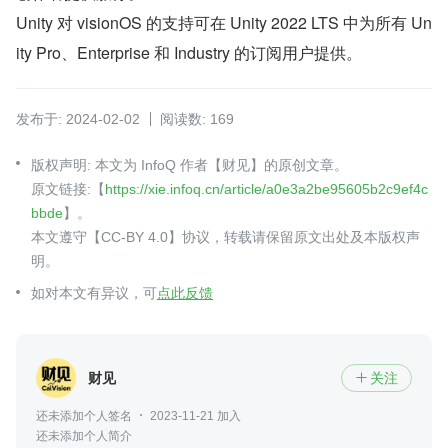
Unity 对 visionOS 的支持可在 Unity 2022 LTS 中为所有 Un
ity Pro、Enterprise 和 Industry 的订阅用户提供。
发布于: 2024-02-02
阅读数: 169
版权声明: 本文为 InfoQ 作者【财见】的原创文章。
原文链接:【
https://xie.infoq.cn/article/a0e3a2be95605b2c9ef4c
bbde
】。
本文遵守【CC-BY 4.0】协议，转载请保留原文出处及本版权声
明。
如对本文有异议，可
点此反馈
财见
关注

还未添加个人签名
2023-11-21 加入
还未添加个人简介