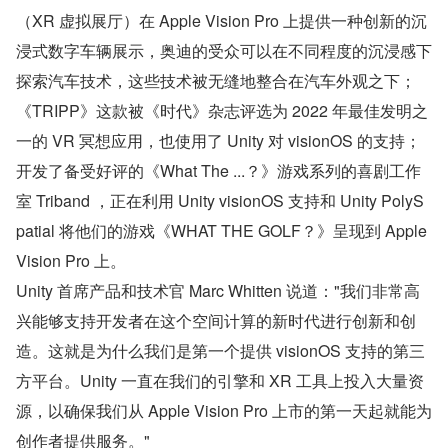
（XR 虚拟展厅）在 Apple Vision Pro 上提供一种创新的沉
浸式数字车辆展示，奥迪的受众可以在不同程度的沉浸感下
探索汽车技术，这些技术被无缝地整合在汽车外观之下；
《TRIPP》这款被《时代》杂志评选为 2022 年最佳发明之
一的 VR 冥想应用，也使用了 Unity 对 visionOS 的支持；
开发了备受好评的《What The ...？》游戏系列的喜剧工作
室 Triband ，正在利用 Unity visionOS 支持和 Unity PolyS
patial 将他们的游戏《WHAT THE GOLF？》呈现到 Apple 
Vision Pro 上。
Unity 首席产品和技术官 Marc Whitten 说道："我们非常高
兴能够支持开发者在这个空间计算的新时代进行创新和创
造。这就是为什么我们是第一个提供 visionOS 支持的第三
方平台。Unity 一直在我们的引擎和 XR 工具上投入大量资
源，以确保我们从 Apple Vision Pro 上市的第一天起就能为
创作者提供服务。"