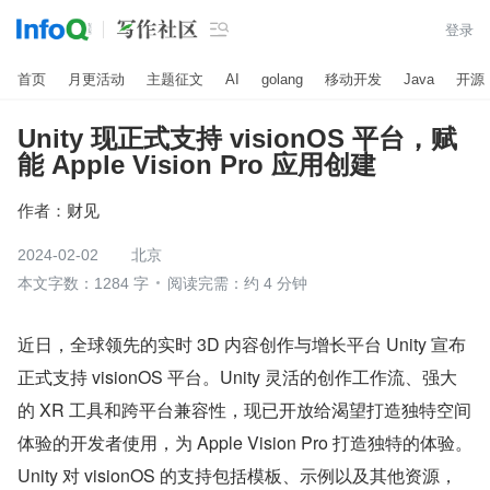

登录
首页
月更活动
主题征文
AI
golang
移动开发
Java
开源
Unity 现正式支持 visionOS 平台，赋
能 Apple Vision Pro 应用创建
作者：
财见
2024-02-02
北京
本文字数：1284 字
阅读完需：约 4 分钟
近日，全球领先的实时 3D 内容创作与增长平台 Unity 宣布
正式支持 visionOS 平台。Unity 灵活的创作工作流、强大
的 XR 工具和跨平台兼容性，现已开放给渴望打造独特空间
体验的开发者使用，为 Apple Vision Pro 打造独特的体验。
Unity 对 visionOS 的支持包括模板、示例以及其他资源，