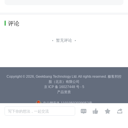
评论
暂无评论
Copyright © 2026, Geekbang Technology Ltd. All rights reserved. 极客邦控
股（北京）有限公司
京 ICP 备 16027448 号 - 5
产品资质
京公网安备 11010502039052号




写下你的想法，一起交流