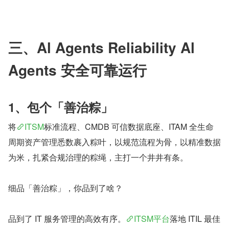
三、Al Agents Reliability Al 
Agents 安全可靠运行
1、包个「善治粽」
将
ITSM
标准流程、CMDB 可信数据底座、ITAM 全生命
周期资产管理悉数裹入粽叶，以规范流程为骨，以精准数据
为米，扎紧合规治理的粽绳，主打一个井井有条。
细品「善治粽」，你品到了啥？
品到了 IT 服务管理的高效有序。
ITSM平台
落地 ITIL 最佳