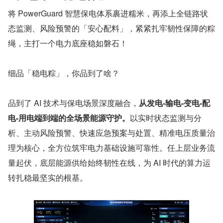
将 PowerGuard 智慧保电体系裹进糯米，再添上全链路状
态监测、风险预警的「安心配料」，紧紧扎牢韧性保障的粽
绳，主打一个电力底座稳如磐石！
细品「稳电粽」，你品到了啥？
品到了 AI 技术与保电场景深度融合，
从发电-输电-变电-配
电-用电端到端的全场景能源守护。
以实时状态监测与分
析、主动风险预警、快速应急预案与处置、精准电压质量治
理为核心，全方位筑牢电力基础设施可靠性。任上层业务流
量起伏，底层能源供给始终韧性在线，为 AI 时代的算力运
转扎稳最坚实的根基。