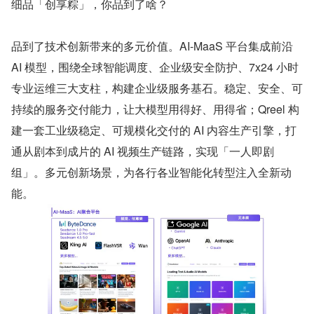
细品「创享粽」，你品到了啥？
品到了技术创新带来的多元价值。AI-MaaS 平台集成前沿 
AI 模型，围绕全球智能调度、企业级安全防护、7x24 小时
专业运维三大支柱，构建企业级服务基石。稳定、安全、可
持续的服务交付能力，让大模型用得好、用得省；Qreel 构
建一套工业级稳定、可规模化交付的 AI 内容生产引擎，打
通从剧本到成片的 AI 视频生产链路，实现「一人即剧
组」。多元创新场景，为各行各业智能化转型注入全新动
能。