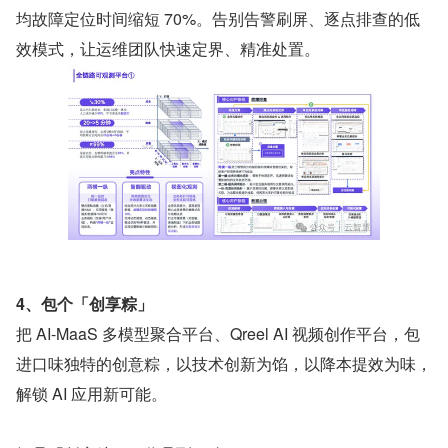
均故障定位时间缩短 70%。告别告警刷屏、逐点排查的低
效模式，让运维团队快速定界、精准处置。
4、包个「创享粽」
把 AI-MaaS 多模型聚合平台、Qreel AI 视频创作平台，包
进口味独特的创意粽，以技术创新为馅，以降本提效为味，
解锁 AI 应用新可能。