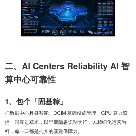
二、Al Centers Reliability Al 智
算中心可靠性
1、包个「固基粽」
把数据中心具身智能、DCIM 基础设施管理、GPU 算力监
控一同裹进糯米，以早期隐患识别为馅，以精细化运营为
料，每一口都是扎实的基建保障力。