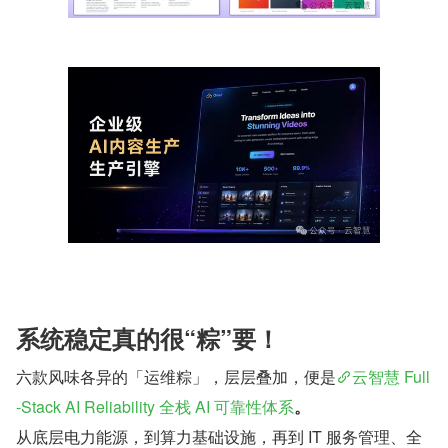
系统稳定真的很“粽”要！
六款风味各异的「运维粽」，层层叠加，便是
云智慧 Full
-Stack AI Reliability 全栈 AI 可靠性体系
。
从底层电力能源，到算力基础设施，再到 IT 服务管理、全