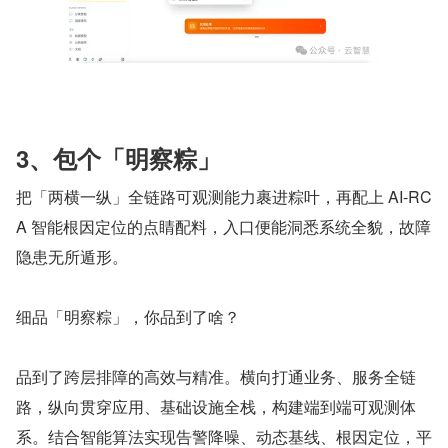
3、包个「明察粽」
把「两横一纵」全链路可观测能力裹进粽叶，再配上 AI-RC
A 智能根因定位的点睛配料，入口便能洞悉系统全貌，故障
隐患无所遁形。
细品「明察粽」，你品到了啥？
品到了跨层排障的高效与精准。横向打通业务、服务全链
路，纵向贯穿应用、基础设施全栈，构建端到端可观测体
系。结合智能算法实现告警降噪、动态基线、根因定位，平