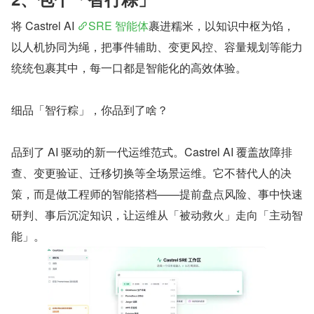
将 Castrel AI 
SRE 智能体
裹进糯米，以知识中枢为馅，
以人机协同为绳，把事件辅助、变更风控、容量规划等能力
统统包裹其中，每一口都是智能化的高效体验。
细品「智行粽」，你品到了啥？
品到了 AI 驱动的新一代运维范式。Castrel AI 覆盖故障排
查、变更验证、迁移切换等全场景运维。它不替代人的决
策，而是做工程师的智能搭档——提前盘点风险、事中快速
研判、事后沉淀知识，让运维从「被动救火」走向「主动智
能」。