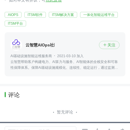
如对本文有异议，可
点此反馈
AIOPS
ITSM软件
ITSM解决方案
一体化智能运维平台
ITSM平台
云智慧AIOps社区
关注

AI基础设施智能运维服务商
2021-03-10 加入
云智慧帮助客户构建电力、AI算力与服务、AI智能体的全栈安全和可靠
性保障体系。保障AI基础设施规模化、连续性、稳定运行，通过监测、
预警、快速响应、自动化运维与合规治理，实现更高可用性、更低风险
与更优运营成本
评论
暂无评论