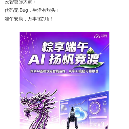
云智慧㊗️大家：
代码无 Bug，生活有甜头！
端午安康，万事“粽”顺！