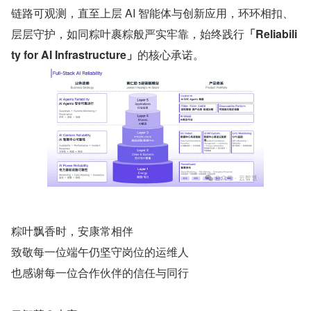
链路可观测，直至上层 AI 智能体与创新应用，环环相扣、
层层守护，如同粽叶裹粽般严实牢靠，始终践行
「Reliabili
ty for AI Infrastructure」
的核心承诺。
粽叶飘香时，安康常相伴
致敬每一位端午仍坚守岗位的运维人
也感谢每一位合作伙伴的信任与同行