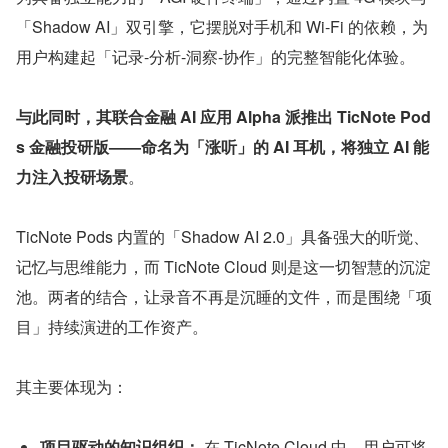
「Shadow AI」双引擎，它摆脱对手机和 Wi-Fi 的依赖，为
用户构建起「记录-分析-洞察-协作」的完整智能化体验。
与此同时，其联合金融 AI 应用 Alpha 派推出 TicNote Pod
s 金融投研版——命名为「涨听」的 AI 耳机，将独立 AI 能
力注入投研场景
。
TicNote Pods 内置的「Shadow AI 2.0」具备强大的听觉、
记忆与思维能力，而 TicNote Cloud 则是这一切智慧的沉淀
池。两者的结合，让录音不再是沉睡的文件，而是围绕「项
目」持续演进的工作资产。
其主要体现为：
项目驱动的知识组织：
 在 TicNote Cloud 中，用户可将