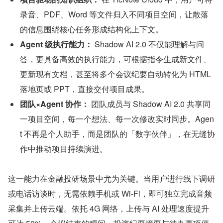
录音、PDF、Word 等文件归入不同项目空间，让散落
的信息围绕核心任务形成结构化上下文。
Agent 级执行能力：
 Shadow AI 2.0 不仅能理解与问
答，更具备高效的执行能力，可根据指令生成新文件、
更新现有文档，甚至将多个会议纪要自动转化为 HTML 
落地页或 PPT，直接交付项目成果。
团队×Agent 协作：
 团队成员与 Shadow AI 2.0 共享同
一项目空间，每一个想法、每一次修改实时同步。Agen
t 不再是个人助手，而是团队的「数字伙伴」，在无缝协
作中推动项目持续演进。
这一能力在金融投研场景中尤为关键。当用户进行线下调研
或电话访谈时，无需依赖手机或 Wi-Fi，即可独立完成音频
采集并上传云端。依托 4G 网络，上传与 AI 处理速度提升