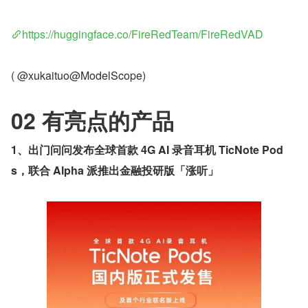
https://huggingface.co/FireRedTeam/FireRedVAD
( @xukaituo@ModelScope)
02 有亮点的产品
1、出门问问发布全球首款 4G AI 录音耳机 TicNote Pod
s，联合 Alpha 派推出金融投研版「涨听」