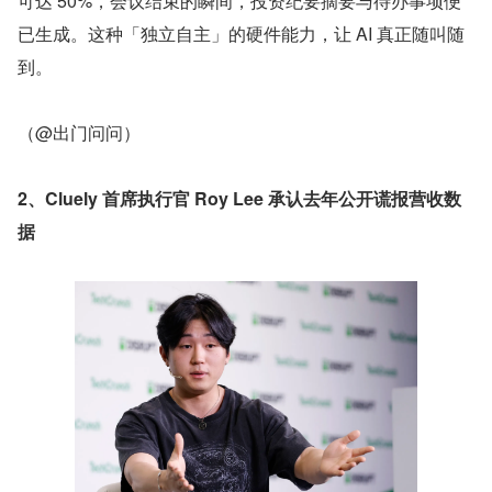
可达 50%，会议结束的瞬间，投资纪要摘要与待办事项便
已生成。这种「独立自主」的硬件能力，让 AI 真正随叫随
到。
（@出门问问）
2、Cluely 首席执行官 Roy Lee 承认去年公开谎报营收数
据