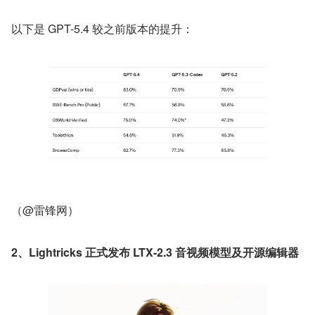
以下是 GPT-5.4 较之前版本的提升：
（@雷锋网）
2、Lightricks 正式发布 LTX-2.3 音视频模型及开源编辑器