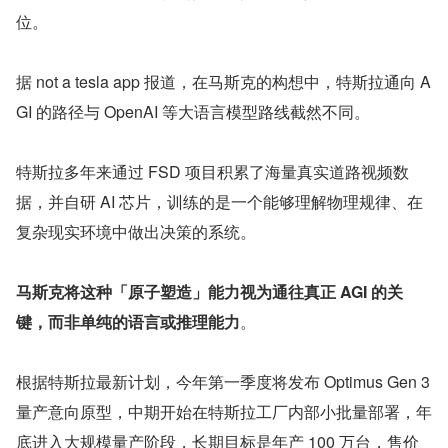
位。
据 not a tesla app 报道，在马斯克的构想中，特斯拉通向 A
GI 的路径与 OpenAI 等大语言模型路线截然不同。
特斯拉多年来通过 FSD 项目积累了海量真实道路视频数
据，并自研 AI 芯片，训练的是一个能够理解物理规律、在
复杂现实环境中做出决策的系统。
马斯克将这种「原子塑造」能力视为通往真正 AGI 的关
键，而非单纯的语言或推理能力
。
根据特斯拉最新计划，今年第一季度将发布 Optimus Gen 3 
量产意向原型，中期开始在特斯拉工厂内部小批量部署，年
底进入大规模量产阶段，长期目标是年产 100 万台，售价