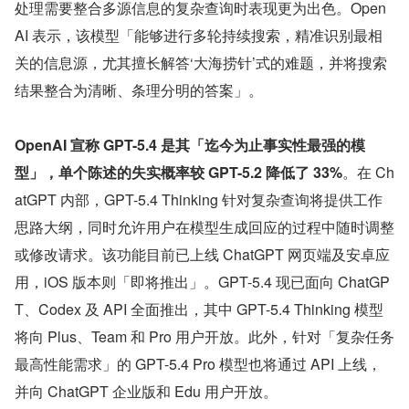
处理需要整合多源信息的复杂查询时表现更为出色。Open
AI 表示，该模型「能够进行多轮持续搜索，精准识别最相
关的信息源，尤其擅长解答‘大海捞针’式的难题，并将搜索
结果整合为清晰、条理分明的答案」。
OpenAI 宣称 GPT-5.4 是其「迄今为止事实性最强的模
型」，单个陈述的失实概率较 GPT-5.2 降低了 33%
。在 Ch
atGPT 内部，GPT-5.4 Thinking 针对复杂查询将提供工作
思路大纲，同时允许用户在模型生成回应的过程中随时调整
或修改请求。该功能目前已上线 ChatGPT 网页端及安卓应
用，iOS 版本则「即将推出」。GPT-5.4 现已面向 ChatGP
T、Codex 及 API 全面推出，其中 GPT-5.4 Thinking 模型
将向 Plus、Team 和 Pro 用户开放。此外，针对「复杂任务
最高性能需求」的 GPT-5.4 Pro 模型也将通过 API 上线，
并向 ChatGPT 企业版和 Edu 用户开放。