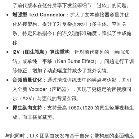
了前代版本在低分辨率下发丝等细节「过软」的问题。
增强型 Text Connector
：扩大了文本连接器容量并优
化桥接架构。提升了对复杂提示词（多主体、空间关
系、特定风格指令）的语义理解准确度，降低了生成偏
移。
I2V（图生视频）算法重构
：针对前代常见的「画面冻
结」或单纯「平移（Ken Burns Effect）」问题进行了训
练修正，增加了动态幅度并减少了意外切镜。
音频质量优化
：通过清洗训练集中的噪点与伪影，并引
入全新 Vocoder（声码器），实现了更稳定的音视频同
步（A2V）与更低的背景杂讯。
原生纵向支持
：支持最高 1080x1920 的原生竖屏视频生
成，而非横屏裁剪。
与此同时，LTX 团队首次发布基于自身引擎构建的桌面端应