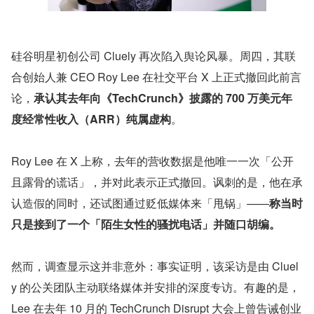
硅谷明星初创公司 Cluely 再次陷入舆论风暴。周四，其联
合创始人兼 CEO Roy Lee 在社交平台 X 上正式撤回此前言
论，
承认其去年向《TechCrunch》披露的 700 万美元年
度经常性收入（ARR）纯属虚构
。
Roy Lee 在 X 上称，去年的营收数据是他唯一一次「公开
且露骨的谎话」，并对此表示正式撤回。讽刺的是，他在承
认造假的同时，还试图通过贬低媒体来「甩锅」——
称当时
只是接到了一个「陌生女性的骚扰电话」并随口胡编。
然而，调查显示这并非意外：事实证明，该采访是由 Cluel
y 的公关团队主动联络媒体并安排的深度专访。有趣的是，
Lee 在去年 10 月的 TechCrunch Disrupt 大会上曾告诫创业