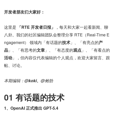
开发者朋友们大家好：
这里是 
「RTE 开发者日报」
，每天和大家一起看新闻、聊
八卦。我们的社区编辑团队会整理分享 RTE（Real-Time E
ngagement） 领域内「有话题的
技术
」、「有亮点的
产
品
」、「有思考的
文章
」、「有态度的
观点
」、「有看点的
活动
」，但内容仅代表编辑的个人观点，欢迎大家留言、跟
帖、讨论。
本期编辑：@
koki、
@鲍勃
01 有话题的技术
1、OpenAI 正式推出 GPT-5.4