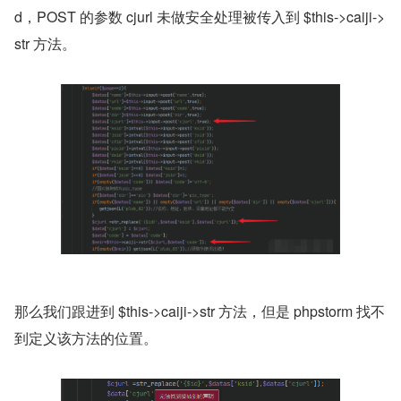
d，POST 的参数 cjurl 未做安全处理被传入到 $this->caiji->
str 方法。
那么我们跟进到 $this->caiji->str 方法，但是 phpstorm 找不
到定义该方法的位置。