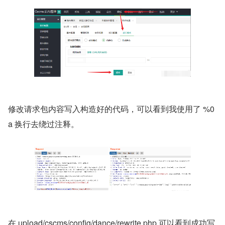
修改请求包内容写入构造好的代码，可以看到我使用了 %0
a 换行去绕过注释。
在 upload/cscms/config/dance/rewrite.php 可以看到成功写