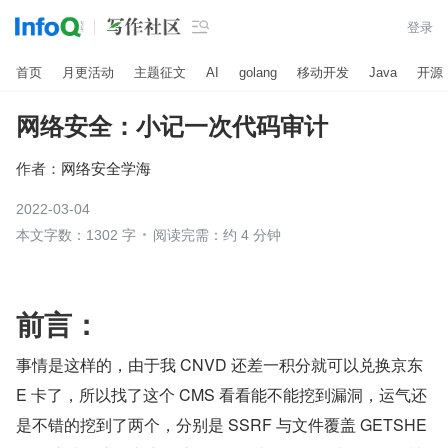

登录
首页
月更活动
主题征文
AI
golang
移动开发
Java
开源
网络安全：小记一次代码审计
作者：
网络安全学海
2022-03-04
本文字数：1302 字
阅读完需：约 4 分钟
前言：
事情是这样的，由于我 CNVD 还差一积分就可以兑换京东 
E 卡了，所以找了这个 CMS 看看能不能挖到漏洞，运气还
是不错的挖到了两个，分别是 SSRF 与文件覆盖 GETSHE