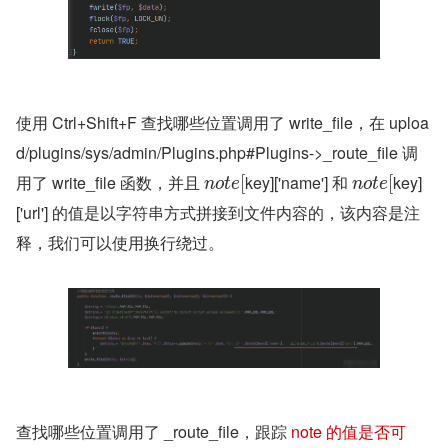
使用 Ctrl+Shift+F 查找哪些位置调用了 write_file，在 uploa
d/plugins/sys/admin/Plugins.php#Plugins->_route_file 调
用了 write_file 函数，并且 
key]['name'] 和 
key]
[
[
n
o
t
e
n
o
t
e
['url'] 的值是以字符串方式拼接到文件内容的，该内容是注
释，我们可以使用换行绕过。
查找哪些位置调用了 _route_file，跟踪 
note 的值是否可