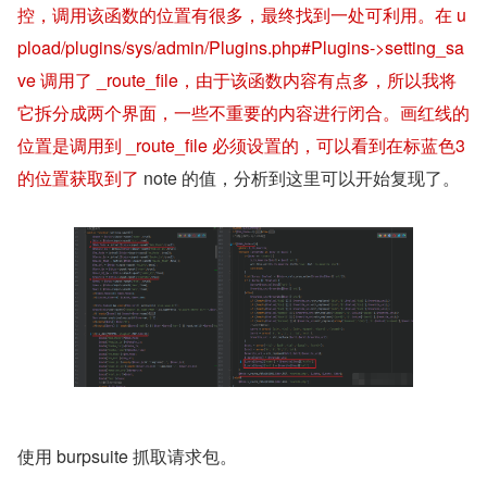
控，调用该函数的位置有很多，最终找到一处可利用。在 u
pload/plugins/sys/admin/Plugins.php#Plugins->setting_sa
ve 调用了 _route_file，由于该函数内容有点多，所以我将
它拆分成两个界面，一些不重要的内容进行闭合。画红线的
位置是调用到 _route_file 必须设置的，可以看到在标蓝色3
的位置获取到了 
note 的值，分析到这里可以开始复现了。
使用 burpsuite 抓取请求包。