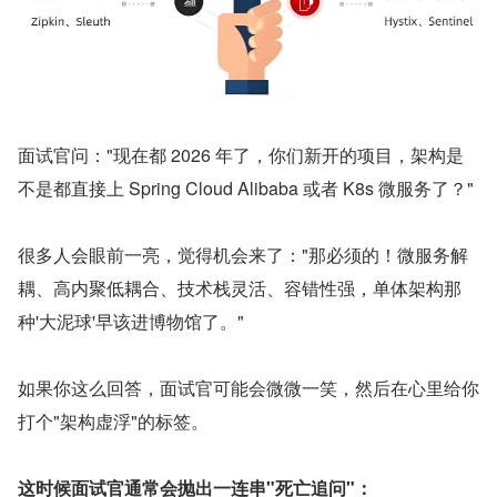
面试官问："现在都 2026 年了，你们新开的项目，架构是
不是都直接上 Spring Cloud Alibaba 或者 K8s 微服务了？"
很多人会眼前一亮，觉得机会来了："那必须的！微服务解
耦、高内聚低耦合、技术栈灵活、容错性强，单体架构那
种'大泥球'早该进博物馆了。"
如果你这么回答，面试官可能会微微一笑，然后在心里给你
打个"架构虚浮"的标签。
这时候面试官通常会抛出一连串"死亡追问"：