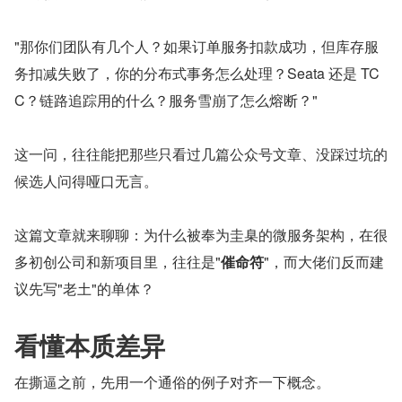
"那你们团队有几个人？如果订单服务扣款成功，但库存服
务扣减失败了，你的分布式事务怎么处理？Seata 还是 TC
C？链路追踪用的什么？服务雪崩了怎么熔断？"
这一问，往往能把那些只看过几篇公众号文章、没踩过坑的
候选人问得哑口无言。
这篇文章就来聊聊：为什么被奉为圭臬的微服务架构，在很
多初创公司和新项目里，往往是"
催命符
"，而大佬们反而建
议先写"老土"的单体？
看懂本质差异
在撕逼之前，先用一个通俗的例子对齐一下概念。