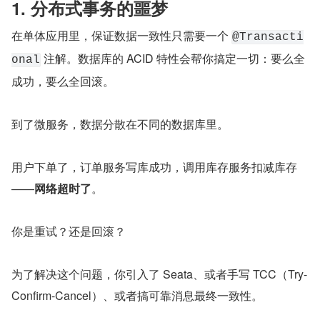
1. 分布式事务的噩梦
在单体应用里，保证数据一致性只需要一个 
@Transacti
 注解。数据库的 ACID 特性会帮你搞定一切：要么全
onal
成功，要么全回滚。
到了微服务，数据分散在不同的数据库里。
用户下单了，订单服务写库成功，调用库存服务扣减库存
——
网络超时了
。
你是重试？还是回滚？
为了解决这个问题，你引入了 Seata、或者手写 TCC（Try-
Confirm-Cancel）、或者搞可靠消息最终一致性。