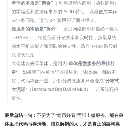
单体的本质是"聚合"
 ：利用进程内调用（函数调用）
的零延迟和数据库事务的 ACID 特性，以最低成本解
决业务问题。适合 0-1 阶段验证商业模式。
微服务的本质是"拆分"
 ：通过网络调用和最终一致性
（BASE），牺牲部分开发效率和实时性，换取系统
的水平扩展能力和团队的独立性。适合 1-100 阶段解
决增长瓶颈。
大佬建议先写单体，是因为"
单体是微服务的最佳前
身
"。如果我们在单体里连模块化（Module）都做不
好，代码耦合严重，那拆分成微服务只会变成"
分布式
大泥球
"（Distributed Big Ball of Mud），让系统死得
更快。
最后总结一句：
不要为了"简历好看"而强上微服务。
能在单
体里把代码写得清晰、模块解耦的人，才是真正的架构高