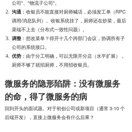
公司"、"物流子公司"。
沟通
：收银员不能直接对厨师喊话，必须发工单（RPC 
调用/消息队列）。收银系统挂了，厨师还在炒菜，最后
菜端不上去（分布式一致性问题）。
调整
：想改菜单？得开十几个跨部门会议，协调所有子
公司的系统接口。
优势
：由于分工明确，可以无限开分店（水平扩展），
厨师不够了就招厨师，不用招收银员。
微服务的隐形陷阱：没有微服务
的命，得了微服务的病
回到开头的面试题。对于初创公司或新项目（通常 3-10 个
后端开发），直接上微服务会有什么后果？