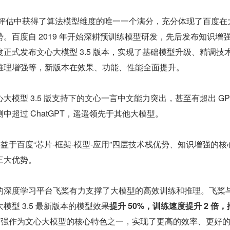
C 评估中获得了算法模型维度的唯一一个满分，充分体现了百度在
。百度自 2019 年开始深耕预训练模型研发，先后发布知识增
正式发布文心大模型 3.5 版本，实现了基础模型升级、精调技
推理增强等，新版本在效果、功能、性能全面提升。
模型 3.5 版支持下的文心一言中文能力突出，甚至有超出 GPT-
中超过 ChatGPT，遥遥领先于其他大模型。
得益于百度“芯片-框架-模型-应用”四层技术栈优势、知识增强的核
三大优势。
的深度学习平台飞桨有力支撑了大模型的高效训练和推理。飞桨
模型 3.5 最新版本的模型效果
提升 50%，训练速度提升 2 倍，
增强作为文心大模型的核心特色之一，实现了更高的效率、更好