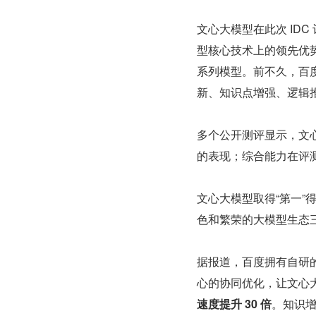
文心大模型在此次 ID
型核心技术上的领先优势
系列模型。前不久，百度
新、知识点增强、逻辑
多个公开测评显示，文心大
的表现；综合能力在评测
文心大模型取得“第一”
色和繁荣的大模型生态
据报道，百度拥有自研
心的协同优化，让文心大
速度提升 30 倍
。知识