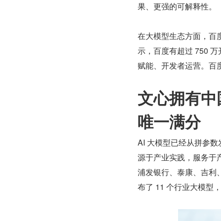
果、更强的可解释性。
在大模型生态方面，百
示，百度有超过 750
赋能、开发者运营。百度
文心拥有中
唯一满分
AI 大模型已经从拼参
源于产业实践，服务于
浦发银行、泰康、吉利
布了 11 个行业大模