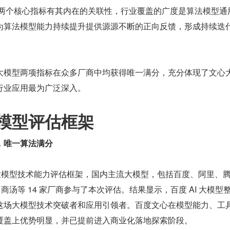
盖”两个核心指标有其内在的关联性，行业覆盖的广度是算法模型通
为算法模型能力持续提升提供源源不断的正向反馈，形成持续迭
大模型两项指标在众多厂商中均获得唯一满分，充分体现了文心
行业应用最为广泛深入。
模型评估框架
，唯一算法满分
 AI 大模型技术能力评估框架，国内主流大模型，包括百度、阿里、
商汤等 14 家厂商参与了本次评估。结果显示，百度 AI 大模型
这场大模型技术突破者和应用引领者。百度文心在模型能力、工
覆盖上优势明显，并已提前进入商业化落地探索阶段。