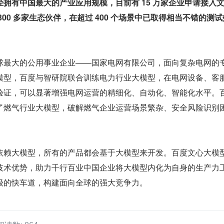
经拥有中国最大的产业应用规模，目前有 15 万家企业申请接入
00 多家生态伙伴，在超过 400 个场景中已取得相当不错的测试
球最大的公用事业企业——国家电网有限公司，面向复杂电网的
模型，百度与智研院联合训练电力行业大模型，在电网设备、客
验证，可以显著增强电网运营的精细化、自动化、智能化水平。
了燃气行业大模型，破解燃气企业运营场景繁杂、安全风险识别
依赖大模型，所有的产品都会基于大模型来开发。百度文心大模
技术优势，助力千行百业中国企业将大模型内化为自身的生产力
级的快车道，构建面向全球的强大竞争力。