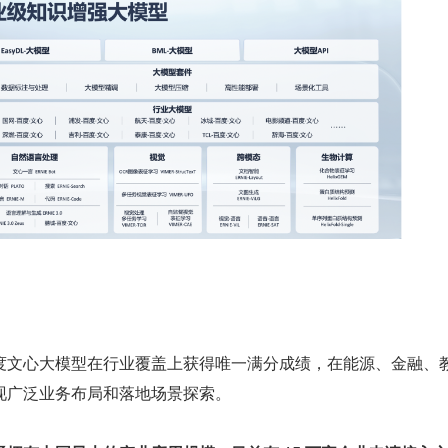
百度文心大模型在行业覆盖上获得唯一满分成绩，在能源、金融、
现广泛业务布局和落地场景探索。