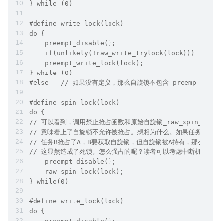
} while (0)
#define write_lock(lock) 
do {
    preempt_disable();
    if(unlikely(!raw_write_trylock(lock)))
    preempt_write_lock(lock);
} while (0)
#define spin_lock(lock) 
do {
// 可以看到，调用禁止抢占函数和原始自旋锁_raw_spin_lock
// 意味着上了自旋锁不允许被抢占。想相为什么。如果任务A持有
// 任务B抢占了A，B要获取自旋锁，但自旋锁被A持有，那么B只
// 这显然造成了死锁。怎么强占的呢？读者可以考虑中断机制和 TIF_
    preempt_disable(); 
    raw_spin_lock(lock);
} while(0)
#define write_lock(lock) 
do {
    preempt_disable(); 