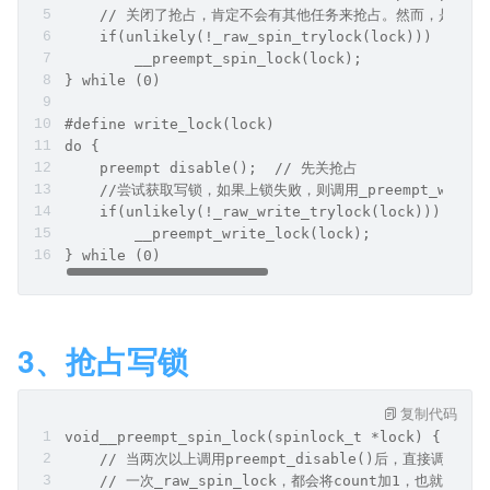
    // 关闭了抢占，肯定不会有其他任务来抢占。然而，是哪个
    if(unlikely(!_raw_spin_trylock(lock)))
        __preempt_spin_lock(lock);
} while (0)
#define write_lock(lock)
do {
    preempt disable();	// 先关抢占	
    //尝试获取写锁，如果上锁失败，则调用_preempt_write_
    if(unlikely(!_raw_write_trylock(lock)))
        __preempt_write_lock(lock);
} while (0)
3、抢占写锁
复制代码
void__preempt_spin_lock(spinlock_t *lock) {
    // 当两次以上调用preempt_disable()后，直接调用_r
    // 一次_raw_spin_lock，都会将count加1，也就是