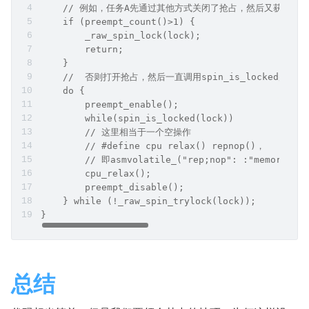
    // 例如，任务A先通过其他方式关闭了抢占，然后又获取了这
    if (preempt_count()>1) {
        _raw_spin_lock(lock); 
        return;
    }
    //  否则打开抢占，然后一直调用spin_is_locked
    do {
        preempt_enable();
        while(spin_is_locked(lock))
        // 这里相当于一个空操作
        // #define cpu relax() repnop()，
        // 即asmvolatile_("rep;nop": :"memor
        cpu_relax();
        preempt_disable();
    } while (!_raw_spin_trylock(lock));
}
总结