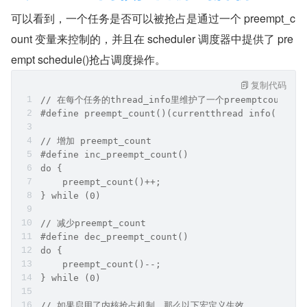
可以看到，一个任务是否可以被抢占是通过一个 preempt_c
ount 变量来控制的，并且在 scheduler 调度器中提供了 pre
empt schedule()抢占调度操作。
复制代码
// 在每个任务的thread_info里维护了一个preemptcoun
#define preempt_count()(currentthread info()->pr
// 增加 preempt_count
#define inc_preempt_count() 
do {
    preempt_count()++;
} while (0)
// 减少preempt_count
#define dec_preempt_count()
do {
    preempt_count()--;
} while (0)
// 如果启用了内核抢占机制，那么以下宏定义生效