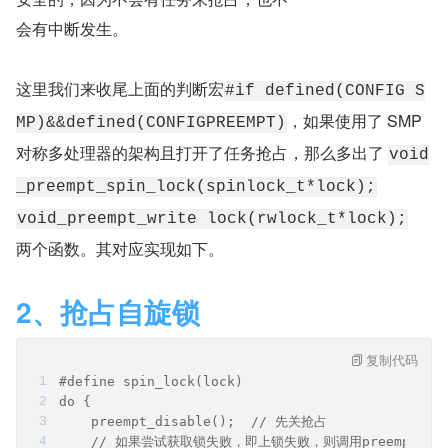
会有中断发生。
这里我们来收尾上面的判断宏
#if defined(CONFIG S
，如果使用了 SMP 
MP)&&defined(CONFIGPREEMPT)
对称多处理器的架构且打开了任务抢占，那么多出了 
void
_preempt_spin_lock(spinlock_t*lock);
void_preempt_write lock(rwlock_t*lock);
两个函数。其对应实现如下。
2、抢占自旋锁
复制代码
#define spin_lock(lock)
do {	
    preempt_disable();	// 先关抢占	
    // 如果尝试获取锁失败，即上锁失败，则调用preemptspi