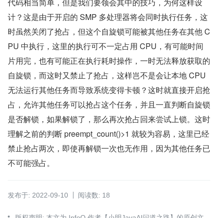
代码相当简单，但是我们要领会其中的技巧，为何这样设
计？这是由于开启的 SMP 多处理器将会同时执行任务，这
时虽然关闭了抢占，但这个自旋锁可能被其他任务在其他 C
PU 中执行，这里的执行可不一定占用 CPU，有可能时间
片用完，也有可能正在执行耗时操作，一时无法释放获取的
自旋锁，而这时又禁止了抢占，这样岂不是会让本地 CPU 
无法运行其他任务而导致系统变得卡顿？这时就直接开启抢
占，允许其他任务可以抢占这个任务，并且一直判断自旋锁
是否解锁，如果解锁了，那么再次抢占回来尝试上锁。这时
理解之前的判断 preempt_count()>1 就较为容易，这里已经
禁止抢占两次，即使再解锁一次也无作用，因为其他任务已
不可能强占。
发布于: 2022-09-10
阅读数: 18
版权声明: 本文为 InfoQ 作者【小明JavaAI问道之路】的原创文