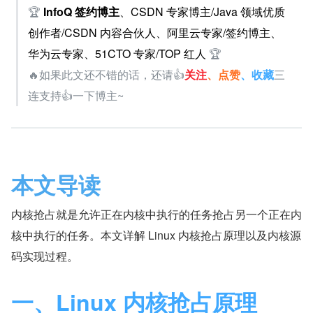
🏆
InfoQ 签约博主
、CSDN 专家博主/Java 领域优质
创作者/CSDN 内容合伙人、阿里云专家/签约博主、
华为云专家、51CTO 专家/TOP 红人 
🏆
🔥如果此文还不错的话，还请👍
关注
、点赞
、收藏
三
连支持👍一下博主~
本文导读
内核抢占就是允许正在内核中执行的任务抢占另一个正在内
核中执行的任务。本文详解 Linux 内核抢占原理以及内核源
码实现过程。
一、Linux 内核抢占原理