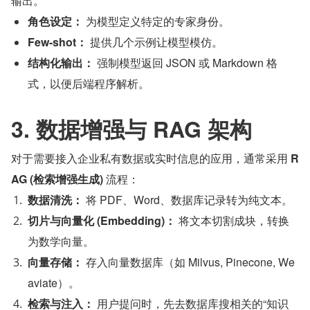
输出。
角色设定：
 为模型定义特定的专家身份。
Few-shot：
 提供几个示例让模型模仿。
结构化输出：
 强制模型返回 JSON 或 Markdown 格
式，以便后端程序解析。
3. 数据增强与 RAG 架构
对于需要接入企业私有数据或实时信息的应用，通常采用 
R
AG (检索增强生成)
 流程：
数据清洗：
 将 PDF、Word、数据库记录转为纯文本。
切片与向量化 (Embedding)：
 将文本切割成块，转换
为数学向量。
向量存储：
 存入向量数据库（如 Milvus, Pinecone, We
aviate）。
检索与注入：
 用户提问时，先去数据库搜相关的“知识