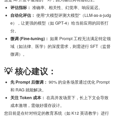
评估指标：
 准确率、相关性、幻觉率、响应延迟。
自动化评估：
 使用“大模型评测大模型”（LLM-as-a-judg
e），让更强的模型（如 GPT-4）给当前应用的回答打
分。
微调 (Fine-tuning)：
 如果 Prompt 工程无法满足特定领
域（如法律、医学）的深度需求，则需进行 SFT（监督
微调）。
💡 核心建议：
先 Prompt 后微调：
 90% 的业务场景通过优化 Prompt 
和 RAG 就能解决。
关注 Token 成本：
 在高并发场景下，长上下文会导致
成本激增，需做好缓存设计。
您目前是在针对特定的教育系统（如 K12 英语教学）进行