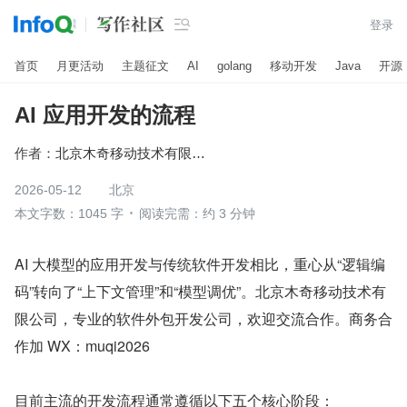

登录
首页
月更活动
主题征文
AI
golang
移动开发
Java
开源
AI 应用开发的流程
作者：
北京木奇移动技术有限公司
2026-05-12
北京
本文字数：1045 字
阅读完需：约 3 分钟
AI 大模型的应用开发与传统软件开发相比，重心从“逻辑编
码”转向了“上下文管理”和“模型调优”。北京木奇移动技术有
限公司，专业的软件外包开发公司，欢迎交流合作。商务合
作加 WX：muqi2026
目前主流的开发流程通常遵循以下五个核心阶段：