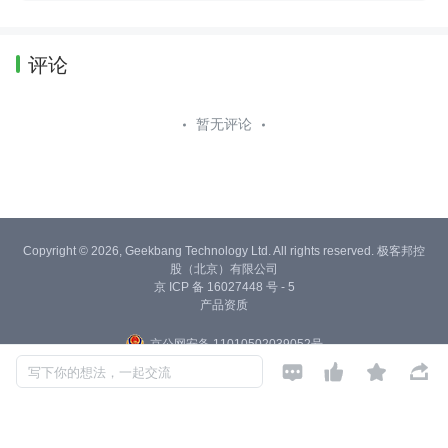
评论
暂无评论
Copyright © 2026, Geekbang Technology Ltd. All rights reserved. 极客邦控
股（北京）有限公司
京 ICP 备 16027448 号 - 5
产品资质
京公网安备 11010502039052号




写下你的想法，一起交流