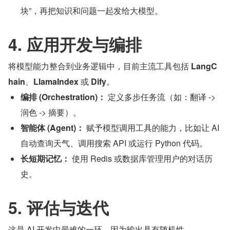
块”，再把知识和问题一起发给大模型。
4. 应用开发与编排
将模型能力整合到业务逻辑中，目前主流工具包括 
LangC
hain
、
LlamaIndex
 或 
Dify
。
编排 (Orchestration)：
 定义多步任务流（如：翻译 -> 
润色 -> 摘要）。
智能体 (Agent)：
 赋予模型调用工具的能力，比如让 AI 
自动查询天气、调用搜索 API 或运行 Python 代码。
长短期记忆：
 使用 Redis 或数据库管理用户的对话历
史。
5. 评估与迭代
这是 AI 开发中最难的一环，因为输出具有随机性。