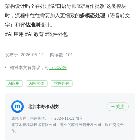
架构设计吗？在处理像“口语导师”或“写作批改”这类模块
时，流程中往往需要加入更细致的
多模态处理
（语音转文
字）和
评估准则
设计。
#AI 应用 #AI 教育 #软件外包
发布于: 2026-05-12
阅读数: 101
如对本文有异议，可
点此反馈
AI应用
AI智能体
软件外包
北京木奇移动技术有限公司
关注

成就客户，创造价值。
2024-11-11 加入
北京木奇移动技术有限公司，专业的软件外包开发公司，欢迎交流合
作。