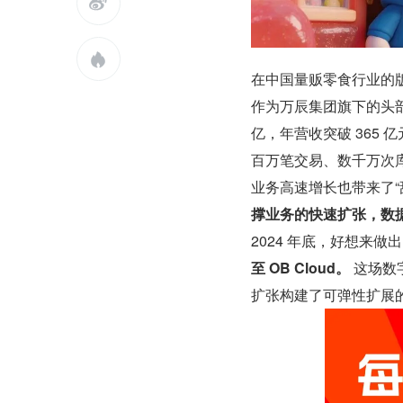


在中国量贩零食行业的
作为万辰集团旗下的头部品
亿，年营收突破 365
百万笔交易、数千万次
业务高速增长也带来了“
撑业务的快速扩张，数
2024 年底，好想来
至 OB Cloud。
 这场
扩张构建了可弹性扩展