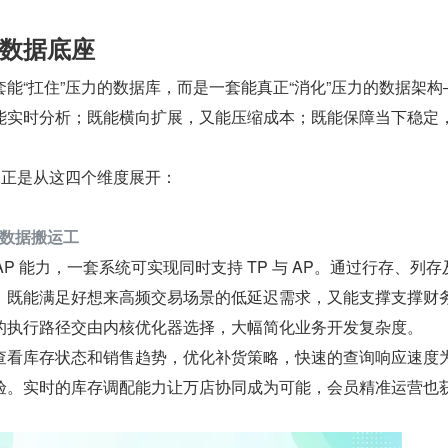
数据底座
能“扛住”压力的数据库，而是一套能真正“消化”压力的数据架构
能实时分析；既能横向扩展，又能压缩成本；既能保障当下稳定
思路，正是从这四个维度展开：
灭数据搬运工
 HTAP 能力，一套系统可实现同时支持 TP 与 AP。通过行存、列
，既能满足好想来高频交易场景的低延迟需求，又能支撑支撑财
的执行路径交由内核优化器选择，大幅简化业务开发复杂度。
查看库存状态和销售趋势，优化补货策略，快速的查询响应速度
验。实时的库存调配能力让万店协同成为可能，会员精准运营也