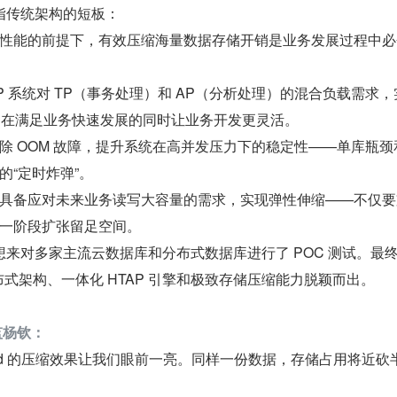
指传统架构的短板：
性能的前提下，有效压缩海量数据存储开销是业务发展过程中必
RP 系统对 TP（事务处理）和 AP（分析处理）的混合负载需求
能力，在满足业务快速发展的同时让业务开发更灵活。
除 OOM 故障，提升系统在高并发压力下的稳定性——单库瓶颈
的“定时炸弹”。
具备应对未来业务读写大容量的需求，实现弹性伸缩——不仅要
一阶段扩张留足空间。
来对多家主流云数据库和分布式数据库进行了 POC 测试。最终
生分布式架构、一体化 HTAP 引擎和极致存储压缩能力脱颖而出。
监杨钦：
loud 的压缩效果让我们眼前一亮。同样一份数据，存储占用将近砍
。