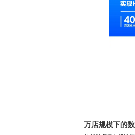
万店规模下的数