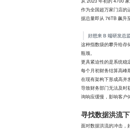
从 2023 年初的 4
作为全国超万家门店的
据总量即从 76TB 飙升至
好想来 B 端研发总
这种指数级的攀升给存
瓶颈。
更具紧迫性的是系统稳
每个月初财务结算高峰期
在现有架构下形成高并
导致财务部门无法及时
询响应缓慢，影响客户
寻找数据洪流下
面对数据洪流的冲击，