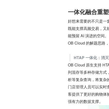
一体化融合重塑
好想来需要的不只是一套
既能支撑高频交易，又
能预留 AI 演进的空间。
OB Cloud 的解题
HTAP 一体化：消
OB Cloud 原生支持
列混存等多种存储方式
析等复杂查询，将复杂
门店管理人员可以实时
客提供了更好的购物体
强有力的数据支撑。