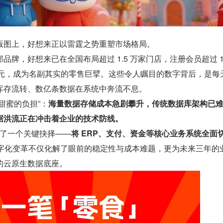
版图上，好想来正以雷霆之势重塑市场格局。
牌，好想来已在全国布局超过 1.5 万家门店，注册会员超过 1.
 亿元，成为名副其实的零售巨擘。这些令人瞩目的数字背后，是每
库存流转、数亿条数据在系统中奔流不息。
甜蜜的负担”：
海量数据存储成本急剧攀升，传统数据库架构已
据洪流正在冲击着企业的技术防线。
做出了一个关键抉择——
将 ERP、支付、资金等核心业务系统全面
数字化变革不仅化解了眼前的稳定性与成本难题，更为未来三年的
的云原生数据底座。