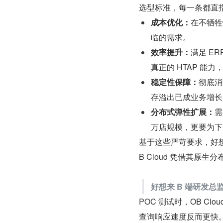
选型标准，每一条都直
成本优化：
在不牺牲
临的需求。
效率提升：
满足 E
真正的 HTAP 
稳定性保障：
彻底消
存溢出已成业务增长
分布式弹性扩展：
需
万店规模，更要为下
基于这些严苛要求，好想
B Cloud 凭借其原
好想来 B 端研发总
POC 测试时，OB C
查询响应速度反而更快