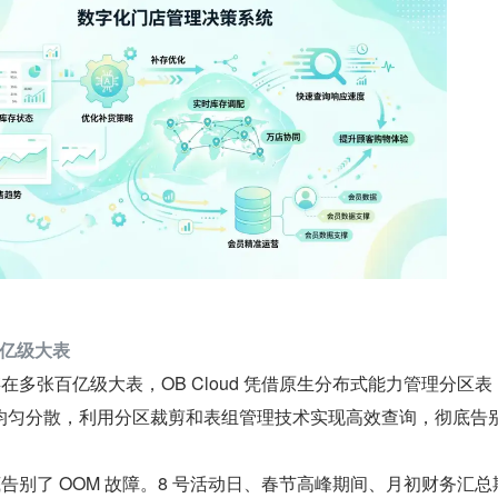
亿级大表
存在多张百亿级大表，OB Cloud 凭借原生分布式能力管理分区表
均匀分散，利用分区裁剪和表组管理技术实现高效查询，彻底告
。
底告别了 OOM 故障。8 号活动日、春节高峰期间、月初财务汇总