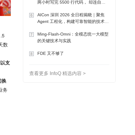
两小时写完 5500 行代码， 却连自己
写的游戏都玩不了
AICon 深圳 2026 全日程揭晓｜聚焦
6
Agent 工程化，构建可靠智能的技术路
径
Ming-Flash-Omni：全模态统一大模型
5 
7
的关键技术与实践
天数
FDE 又不够了
8
难以支
查看更多 InfoQ 精选内容 >
切换
业务