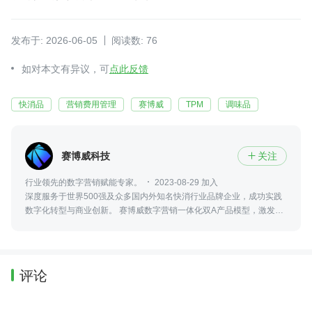
发布于: 2026-06-05
阅读数: 76
如对本文有异议，可
点此反馈
快消品
营销费用管理
赛博威
TPM
调味品
赛博威科技
关注

行业领先的数字营销赋能专家。
2023-08-29 加入
深度服务于世界500强及众多国内外知名快消行业品牌企业，成功实践
数字化转型与商业创新。 赛博威数字营销一体化双A产品模型，激发企
业营销链路数据价值，辅助战略决策，助力企业实现业务可持续增长。
评论