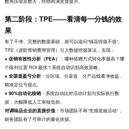
数周压缩至数天，经销商满意度提升。
第二阶段：TPE——看清每一分钱的效
果
有了干净、完整的数据基础，就可以追问“钱花得值不值”。
TPE（进阶营销费用管理）引入数据挖掘算法，实现：
● 
促销有效性分析（PEA）
：哪种搭赠方式转化率最高？哪
个陈列位置 ROI 最优？系统自动识别高效策略。
● 
全渠道盈亏分析
：分区域、分渠道、分产品线看净收益，
精准定位亏损点。
● 
90%自动化核销
：系统自动比对活动计划与实际执行数
据，大幅降低人工审核负担。
对调味品企业的直接价值
：市场团队不再“凭感觉做活动”，
财务团队有了可审计的量化依据。