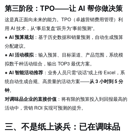
第三阶段：TPO——让 AI 帮你做决策
这是真正面向未来的能力。TPO（卓越营销费用管理）利
用 AI 技术，从“事后复盘”跃升为“事前预测”。
● 
AI 预算规划
：基于历史数据和销量预测，自动生成预算
分配建议。
● 
AI 活动模拟
：输入预算、目标渠道、产品范围，系统模
拟数千种活动组合，输出 TOP3 最优方案。
● 
AI 智能活动推荐
：业务人员只需“说话”或上传 Excel，系
统自动生成合规、高质量的活动方案——
从 3 小时到 5 分
钟
。
对调味品企业的直接价值
：将有限的预算投入到回报最高的
活动中，营销 ROI 实现可预测的提升。
三、不是纸上谈兵：已在调味品