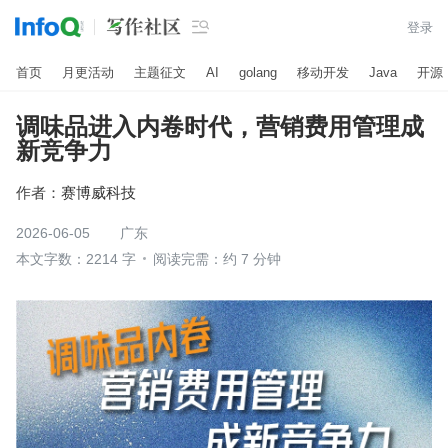

登录
首页
月更活动
主题征文
AI
golang
移动开发
Java
开源
调味品进入内卷时代，营销费用管理成
新竞争力
作者：
赛博威科技
2026-06-05
广东
本文字数：2214 字
阅读完需：约 7 分钟