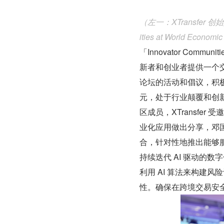
（左一：XTransfer 创始人
ities at World Econom
「Innovator Com
新者和创业者提供一个
论坛的活动和倡议，积极
元，处于行业颠覆和创
区成员，XTransfer 受邀
业化应用做出分享，邓国标谈
合，针对性地推出能够服
持续迭代 AI 驱动的数
利用 AI 算法来构建
性。确保在跨境交易安