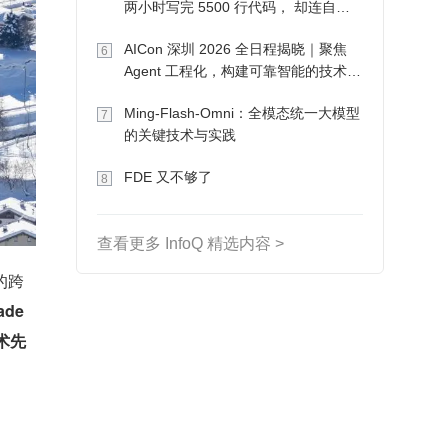
两小时写完 5500 行代码， 却连自己
写的游戏都玩不了
AICon 深圳 2026 全日程揭晓｜聚焦
6
Agent 工程化，构建可靠智能的技术路
径
Ming-Flash-Omni：全模态统一大模型
7
的关键技术与实践
FDE 又不够了
8
查看更多 InfoQ 精选内容 >
的跨
ade
技术先