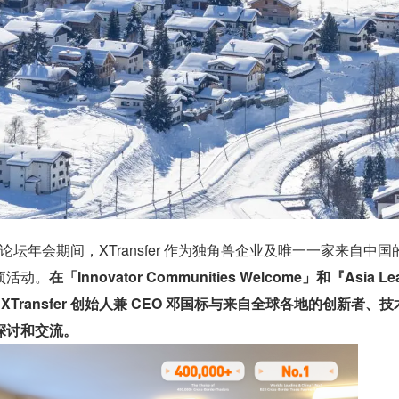
济论坛年会期间，XTransfer 作为独角兽企业及唯一一家来自中国
项活动。
在「Innovator Communities Welcome」和『Asia Le
动中，XTransfer 创始人兼 CEO 邓国标与来自全球各地的创新者、
探讨和交流。