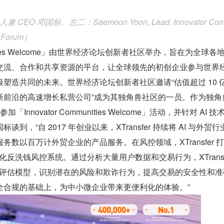
兼 CEO 邓国标、左二：Saemoon Yoon, Lead, Innovator Co
ic Forum）
munities Welcome」由世界经济论坛创新者社区举办，旨在为全球各
交流、合作和共享资源的平台，让全球领先的初创企业参与世界
塑造共同的未来。世界经济论坛创新者社区邀请“估值超过 10 
新前沿的高速增长私营公司”成为其独角兽社区的一员。作为独角
参加「Innovator Communities Welcome」活动，并针对 AI 
到，“自 2017 年创业以来，XTransfer 持续将 AI 与外贸行
务数以百万计外贸企业的产品服务。在风控领域，XTransfer 
字化反洗钱风控系统。通过分析大量用户数据和交易行为，XTransfe
风险评估模型，识别潜在的风险和欺诈行为，提高交易的安全性和准
全合规的基础上，为中小微企业带来更便利化的体验。”