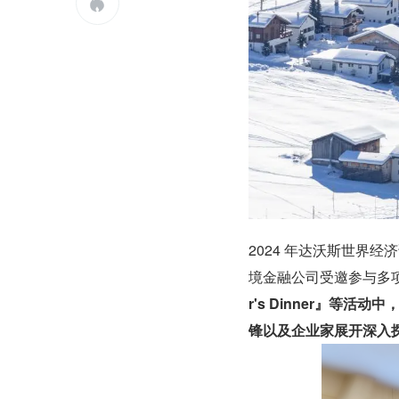

2024 年达沃斯世界经
境金融公司受邀参与多
r's Dinner』等活
锋以及企业家展开深入