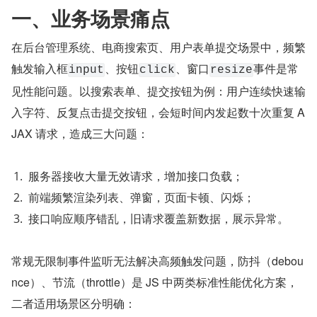
一、业务场景痛点
在后台管理系统、电商搜索页、用户表单提交场景中，频繁
触发输入框
、按钮
、窗口
事件是常
input
click
resize
见性能问题。以搜索表单、提交按钮为例：用户连续快速输
入字符、反复点击提交按钮，会短时间内发起数十次重复 A
JAX 请求，造成三大问题：
服务器接收大量无效请求，增加接口负载；
前端频繁渲染列表、弹窗，页面卡顿、闪烁；
接口响应顺序错乱，旧请求覆盖新数据，展示异常。
常规无限制事件监听无法解决高频触发问题，防抖（debou
nce）、节流（throttle）是 JS 中两类标准性能优化方案，
二者适用场景区分明确：