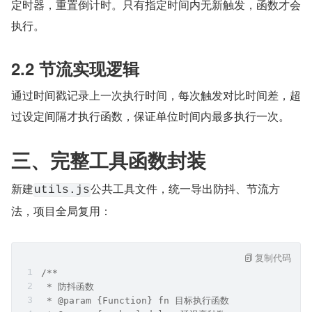
定时器，重置倒计时。只有指定时间内无新触发，函数才会
执行。
2.2 节流实现逻辑
通过时间戳记录上一次执行时间，每次触发对比时间差，超
过设定间隔才执行函数，保证单位时间内最多执行一次。
三、完整工具函数封装
新建
公共工具文件，统一导出防抖、节流方
utils.js
法，项目全局复用：
复制代码
/**
 * 防抖函数
 * @param {Function} fn 目标执行函数