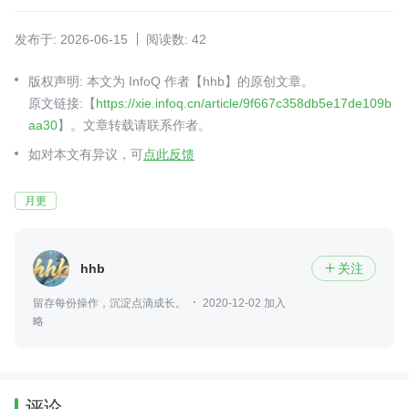
发布于: 2026-06-15
阅读数: 42
版权声明: 本文为 InfoQ 作者【hhb】的原创文章。
原文链接:【
https://xie.infoq.cn/article/9f667c358db5e17de109b
aa30
】。文章转载请联系作者。
如对本文有异议，可
点此反馈
月更
hhb
关注

留存每份操作，沉淀点滴成长。
2020-12-02 加入
略
评论