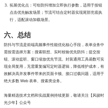
拓展优化点：可给防抖增加立即执行参数，适用于按钮
点击优先触发场景；节流可结合定时器实现尾部兜底执
行，适配滚动加载场景。
六、总结
防抖与节流是前端高频事件性能优化核心手段，表单业务中
需按需选择方案：搜索联想、实时校验优先防抖；提交按
钮、滚动监听、窗口缩放优先节流。封装通用工具函数可实
现全局复用，无需重复编写定时器逻辑，降低维护成本，有
效解决高并发事件带来的页面卡顿、接口过载问题，适用于
绝大多数 Web 表单、搜索类业务。
海量精选技术文档和实战案例持续更新，敬请关注【风骏时
光少年】公众号