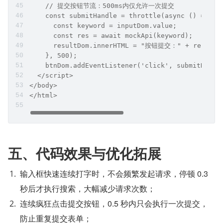
    // 提交按钮节流：500ms内仅允许一次提交
    const submitHandle = throttle(async () => {
      const keyword = inputDom.value;
      const res = await mockApi(keyword);
      resultDom.innerHTML = "按钮提交：" + res;
    }, 500);
    btnDom.addEventListener('click', submitHandl
  </script>
</body>
</html>
五、代码效果与优化拓展
输入框快速连续打字时，不会频繁发起请求，停顿 0.3 
秒后才执行搜索，大幅减少请求次数；
连续疯狂点击提交按钮，0.5 秒内只会执行一次提交，
防止重复提交表单；