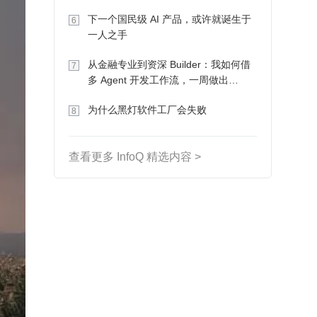
下一个国民级 AI 产品，或许就诞生于
6
一人之手
从金融专业到资深 Builder：我如何借
7
多 Agent 开发工作流，一周做出
MVP、一个月上线
为什么黑灯软件工厂会失败
8
查看更多 InfoQ 精选内容 >