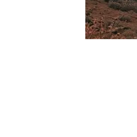
从“写代码”
后的趋势密