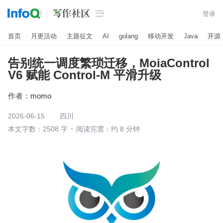

登录
首页
月更活动
主题征文
AI
golang
移动开发
Java
开源
告别统一调度繁琐迁移，MoiaControl
V6 赋能 Control-M 平滑升级
作者：
momo
2026-06-15
四川
本文字数：2508 字
阅读完需：约 8 分钟