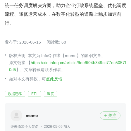
统一任务调度解决方案，助力企业打破系统壁垒、优化调度
流程、降低运营成本，在数字化转型的道路上稳步加速前
行。
发布于: 2026-06-15
阅读数: 68
版权声明: 本文为 InfoQ 作者【momo】的原创文章。
原文链接:【
https://xie.infoq.cn/article/9ee9f04b349cc77ec5057f
0d5
】。文章转载请联系作者。
如对本文有异议，可
点此反馈
数据迁移
ETL
调度
momo
关注

还未添加个人签名
2026-05-09 加入