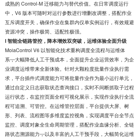
成熟的 Control-M 迁移能力与替代价值。在日常调度运行
中，V6 版本可随时对运行参数进行增删改调整，搭配作业
互斥调度开关，确保作业在集群内仅单实例运行，有效规避
资源冲突，操作极简、适配性极强。
l 智能全链路管控，降本增效双突破，运维体验全面升级
MoiaControl V6 以智能化技术重构调度全流程与运维体
系
，
大幅降低人工干预成本，全面提升企业运营效率，为企
业调度运维带来全新体验。针对大颗粒度批量作业执行需
求，平台插件式调度能力可将批量作业作为最小运行单元，
通过自定义日志获取状态查询接口，实时不间断抓取子过程
运行状态，在监控页面全程可视化展示，实现作业执行全流
程可追溯、可管控。在运维管控层面，平台提供大屏、树
形、列表、流程图等多维度监控视角，实现调度平台全节点
监控、调度对象全生命周期管理，搭配作业血缘分析、全链
路状态溯源能力
，
以及丰富的人工干预手段，大幅简化运维