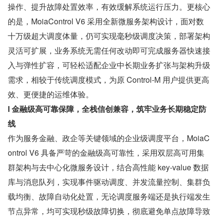
操作、提升故障处置效率，有效缓解系统运行压力。更核心
的是，MoiaControl V6 采用全新微服务架构设计，面对数
十万级超大调度体量，仍可实现毫秒级调度决策，部署架构
灵活可扩展，业务系统无需任何改动即可完成服务器快速接
入与弹性扩容，可轻松适配企业中长期业务扩张与架构升级
需求，相较于传统调度模式，为原 Control-M 用户提供更高
效、更便捷的运维体验。
l 金融级高可靠保障，全栈信创兼容，筑牢业务长期稳定防
线
作为服务金融、政企等关键领域的企业级调度平台，MoiaC
ontrol V6 具备严苛的金融级高可靠性，采用双层高可用集
群架构与去中心化微服务设计，结合高性能 key-value 数据
库与消息队列，实现事件驱动调度、并发流量控制、集群负
载均衡、故障自动化处置，无论调度服务端还是执行端发生
节点异常，均可实现秒级故障切换，彻底避免单点故障导致