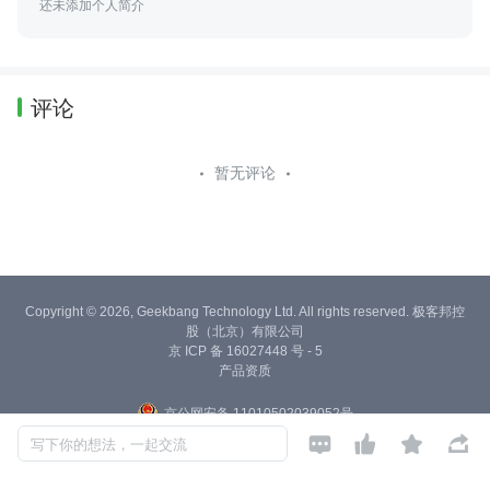
还未添加个人简介
评论
暂无评论
Copyright © 2026, Geekbang Technology Ltd. All rights reserved. 极客邦控
股（北京）有限公司
京 ICP 备 16027448 号 - 5
产品资质
京公网安备 11010502039052号




写下你的想法，一起交流