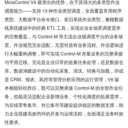
MoiaControl V6 最突出的优势，在于其强大的多类型作业
调度能力——支持 13 种作业类型调度，全面覆盖常用程序
类型、大数据平台命令接口、老旧系统作业类型，兼顾数据
线系统建设中的经典 ETL 工具，实现企业全场景调度需求
的完整覆盖，与 Control-M 等主流企业级调度平台的业务场
景、作业规范完全适配，无需对原有业务流程、作业逻辑进
行大幅重构调整，即可实现 Control-M 存量业务的完整承接
与平滑迁移。无论是企业日常的批量任务处理，还是数据仓
库、数据湖建设中的自动化采集、清洗、转换与加载，亦或
是 CRM、报表、风控等管理分析应用的运行管理，V6 版
本都能轻松胜任，既可以完整承接 Control-M 的全部作业任
务，也能灵活适配企业新增业务、个性化调度的拓展需求，
为后续零售集市、对公集市等建设提供稳定的数据支撑，助
力企业搭建高效闭环的开发与运维流程，全面满足业务时效
性要求。