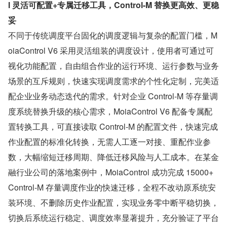
l 灵活可配置+专属迁移工具，Control-M 替换更高效、更稳
妥
不同于传统调度平台固化的调度逻辑与复杂的配置门槛，M
oiaControl V6 采用灵活组装的调度设计，使用者可通过可
视化功能配置，自由组合作业的运行环境、运行参数与业务
场景的互斥规则，快速实现调度需求的个性化定制，完美适
配企业业务动态迭代的需求。针对企业 Control-M 等存量调
度系统替换升级的核心需求，MoiaControl V6 配备专属配
置转换工具，可直接读取 Control-M 的配置文件，快速完成
作业配置的标准化转换，无需人工逐一对接、重配作业参
数，大幅缩短迁移周期、降低迁移风险与人工成本。在某金
融行业公司的落地案例中，MoiaControl 成功完成 15000+
Control-M 存量调度作业的快速迁移，全程不改动原系统安
装环境、不删除历史作业配置，实现业务零中断平稳切换，
切换后系统运行稳定、调度效率显著提升，充分验证了平台