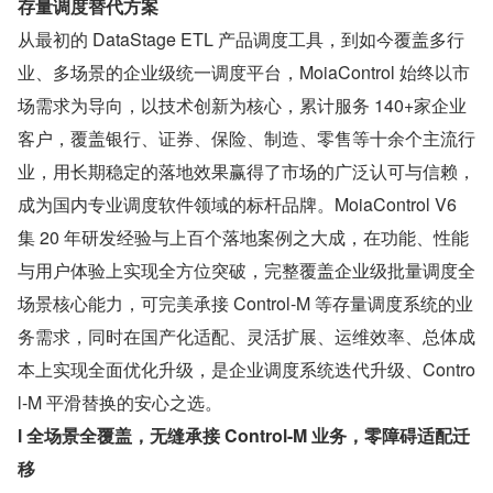
存量调度替代方案
从最初的 DataStage ETL 产品调度工具，到如今覆盖多行
业、多场景的企业级统一调度平台，MoiaControl 始终以市
场需求为导向，以技术创新为核心，累计服务 140+家企业
客户，覆盖银行、证券、保险、制造、零售等十余个主流行
业，用长期稳定的落地效果赢得了市场的广泛认可与信赖，
成为国内专业调度软件领域的标杆品牌。MoiaControl V6 
集 20 年研发经验与上百个落地案例之大成，在功能、性能
与用户体验上实现全方位突破，完整覆盖企业级批量调度全
场景核心能力，可完美承接 Control-M 等存量调度系统的业
务需求，同时在国产化适配、灵活扩展、运维效率、总体成
本上实现全面优化升级，是企业调度系统迭代升级、Contro
l-M 平滑替换的安心之选。
l 全场景全覆盖，无缝承接 Control-M 业务，零障碍适配迁
移