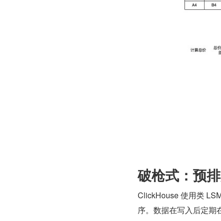
破枪式：预排
ClickHouse 使
序。数据在写入后定期在后台