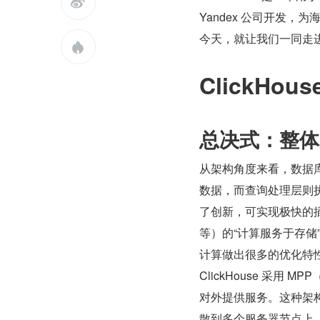

Yandex 公司开发
今天，就让我们一同走进 

ClickHous
总决式：整体
从架构角度来看，数据
数据，而查询处理层则执行
了创新，可实现极快的插入
等）的“计算服务于存储”
计算做出很多的优化特
ClickHouse 采
对外提供服务。这种架构使
散到多个服务器节点上