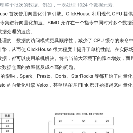
理整个批次的数据。例如，一次处理 1024 个数据元素。
use 首次使用向量化计算引擎。ClickHouse 利用现代 CPU 提供
令集进行向量化加速。SIMD 允许在一个指令中同时对多个数据
数据处理的速度。
理的，数据的访问模式更具顺序性，减少了 CPU 缓存的未命
，从而使 ClickHouse 很大程度上提升了单机性能。在实际
数据，都可以使用单机解决。符合当前大环境下的降本增效，而
大数据仓库的效率低及成本高的问题。
e 的影响，Spark、Presto、Doris、StarRocks 等都开始了向量
esto 的向量化引擎 Velox，甚至现在连 Flink 都开始搞起来向量