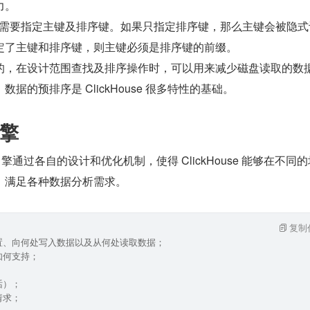
力。
建表时，需要指定主键及排序键。如果只指定排序键，那么主键会被隐
定了主键和排序键，则主键必须是排序键的前缀。
的，在设计范围查找及排序操作时，可以用来减少磁盘读取的数
据的预排序是 ClickHouse 很多特性的基础。
擎
中，表引擎通过各自的设计和优化机制，使得 ClickHouse 能够在不同
，满足各种数据分析需求。
复制
置、向何处写入数据以及从何处读取数据；
如何支持；
话）；
请求；