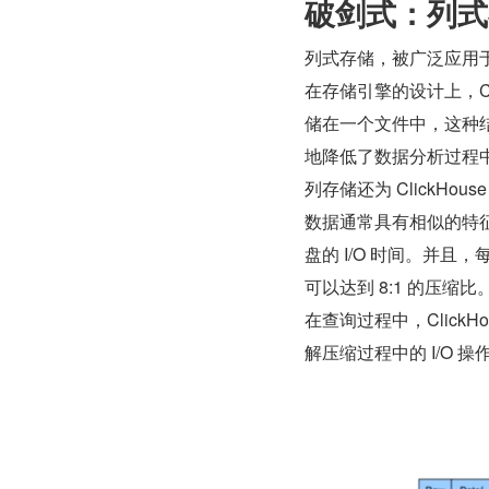
破剑式：列式
列式存储，被广泛应用于
在存储引擎的设计上，Cl
储在一个文件中，这种
地降低了数据分析过程
列存储还为 ClickH
数据通常具有相似的特
盘的 I/O 时间。并且
可以达到 8:1 的压缩比
在查询过程中，Click
解压缩过程中的 I/O 