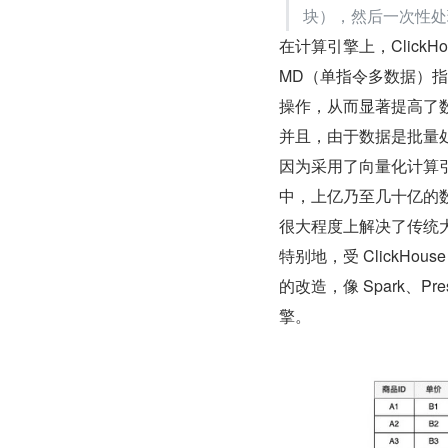
块），然后一次性处
在计算引擎上，ClickHo
MD（单指令多数据）指
操作，从而显著提高了
并且，由于数据是批量处
因为采用了向量化计算引擎
中，上亿乃至几十亿的
很大程度上解决了传统
特别地，受 ClickHous
的改造，像 Spark、Pr
擎。