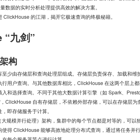
，为海量数据的实时分析处理提供高效的解决方案。
ClickHouse 的江湖，揭开它极速查询的终极秘籍。
e “九剑”
架构
库至少由存储层和查询处理层组成。存储层负责保存、加载和维
用户查询。与其他数据库相比，ClickHouse 在这两个层上
和选择查询。不同于其他大数据计算引擎（如 Spark、Presto
，ClickHouse 自有存储层，不依赖外部存储，可以在存储层为
性，即存储服务于计算。
用 MPP（大规模并行处理）架构，集群中的每个节点都是对等的，可以
得 ClickHouse 能够高效地处理分布式查询，通过将任务并
，在每个服务器节点进行计算。