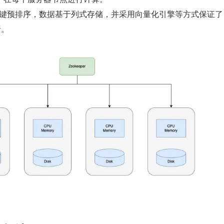
e 对主键预排序，数据基于列式存储，并采用向量化引擎等方式保证了 C
析。