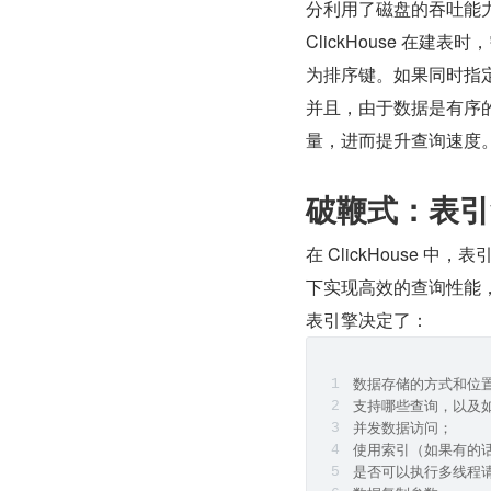
分利用了磁盘的吞吐能
ClickHouse 在
为排序键。如果同时指
并且，由于数据是有序
量，进而提升查询速度。数
破鞭式：表引
在 ClickHouse 
下实现高效的查询性能
表引擎决定了：
数据存储的方式和位
支持哪些查询，以及
并发数据访问；
使用索引（如果有的
是否可以执行多线程