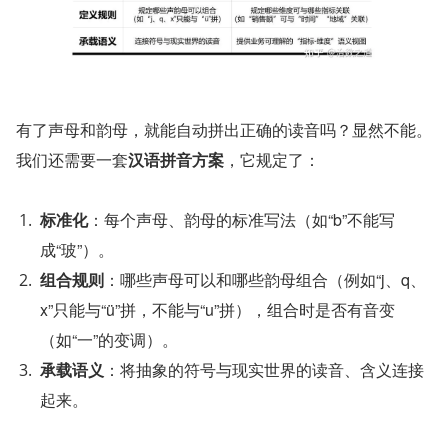
有了声母和韵母，就能自动拼出正确的读音吗？显然不能。
我们还需要一套
汉语拼音方案
，它规定了：
标准化
：每个声母、韵母的标准写法（如“b”不能写
成“玻”）。
组合规则
：哪些声母可以和哪些韵母组合（例如“j、q、
x”只能与“ü”拼，不能与“u”拼），组合时是否有音变
（如“一”的变调）。
承载语义
：将抽象的符号与现实世界的读音、含义连接
起来。