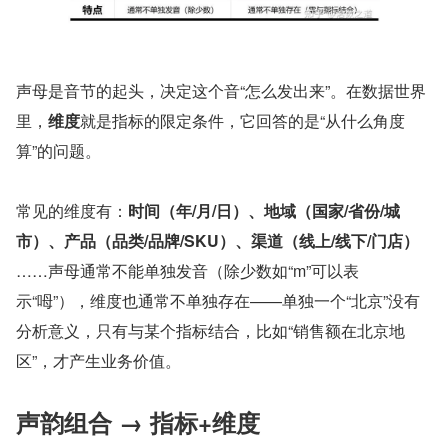
声母是音节的起头，决定这个音“怎么发出来”。在数据世界
里，
维度
就是指标的限定条件，它回答的是“从什么角度
算”的问题。
常见的维度有：
时间（年/月/日）、地域（国家/省份/城
市）、产品（品类/品牌/SKU）、渠道（线上/线下/门店）
……声母通常不能单独发音（除少数如“m”可以表
示“呣”），维度也通常不单独存在——单独一个“北京”没有
分析意义，只有与某个指标结合，比如“销售额在北京地
区”，才产生业务价值。
声韵组合 → 指标+维度