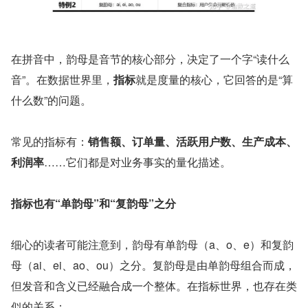
在拼音中，韵母是音节的核心部分，决定了一个字“读什么
音”。在数据世界里，
指标
就是度量的核心，它回答的是“算
什么数”的问题。
常见的指标有：
销售额、订单量、活跃用户数、生产成本、
利润率
……它们都是对业务事实的量化描述。
指标也有“单韵母”和“复韵母”之分
细心的读者可能注意到，韵母有单韵母（a、o、e）和复韵
母（ai、ei、ao、ou）之分。复韵母是由单韵母组合而成，
但发音和含义已经融合成一个整体。在指标世界，也存在类
似的关系：