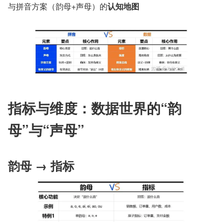
与拼音方案（韵母+声母）的
认知地图
指标与维度：数据世界的“韵
母”与“声母”
韵母 → 指标