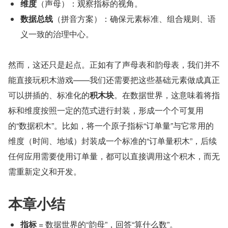
维度
（声母）：观察指标的视角。
数据总线
（拼音方案）：确保元素标准、组合规则、语
义一致的治理中心。
然而，这还只是起点。正如有了声母表和韵母表，我们并不
能直接玩积木游戏——我们还需要把这些基础元素做成真正
可以拼插的、标准化的
积木块
。在数据世界，这意味着将指
标和维度按照一定的范式进行封装，形成一个个可复用
的“数据积木”。比如，将一个原子指标“订单量”与它常用的
维度（时间、地域）封装成一个标准的“订单量积木”，后续
任何应用需要使用订单量，都可以直接调用这个积木，而无
需重新定义和开发。
本章小结
指标
 = 数据世界的“韵母”，回答“算什么数”。