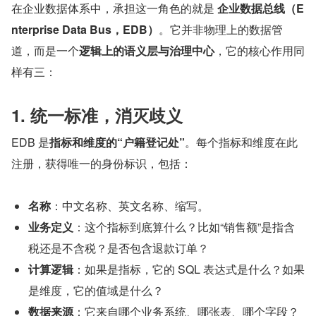
在企业数据体系中，承担这一角色的就是 
企业数据总线（E
nterprise Data Bus，EDB）
。它并非物理上的数据管
道，而是一个
逻辑上的语义层与治理中心
，它的核心作用同
样有三：
1. 统一标准，消灭歧义
EDB 是
指标和维度的“户籍登记处”
。每个指标和维度在此
注册，获得唯一的身份标识，包括：
名称
：中文名称、英文名称、缩写。
业务定义
：这个指标到底算什么？比如“销售额”是指含
税还是不含税？是否包含退款订单？
计算逻辑
：如果是指标，它的 SQL 表达式是什么？如果
是维度，它的值域是什么？
数据来源
：它来自哪个业务系统、哪张表、哪个字段？