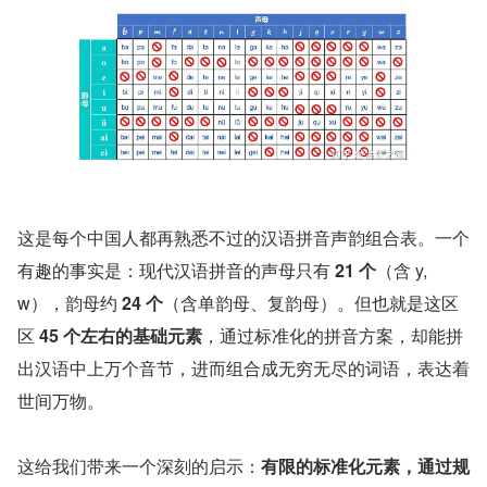
这是每个中国人都再熟悉不过的汉语拼音声韵组合表。一个
有趣的事实是：现代汉语拼音的声母只有 
21 个
（含 y,
w），韵母约 
24 个
（含单韵母、复韵母）。但也就是这区
区 
45 个左右的基础元素
，通过标准化的拼音方案，却能拼
出汉语中上万个音节，进而组合成无穷无尽的词语，表达着
世间万物。
这给我们带来一个深刻的启示：
有限的标准化元素，通过规