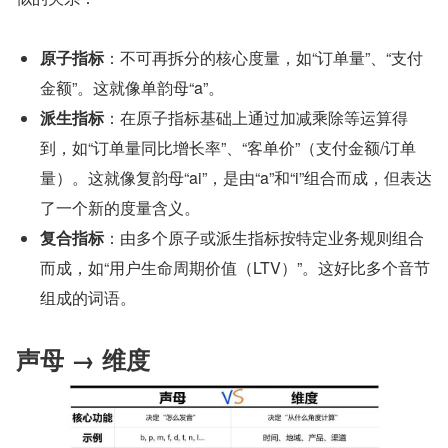
原子指标
：不可再拆分的核心度量，如“订单量”、“支付
金额”。这就像单韵母“a”。
派生指标
：在原子指标基础上通过加减乘除等运算得
到，如“订单量同比增长率”、“客单价”（支付金额/订单
量）。这就像复韵母“ai”，是由“a”和“i”组合而成，但表达
了一个新的度量含义。
复合指标
：由多个原子或派生指标按特定业务规则组合
而成，如“用户生命周期价值（LTV）”。这好比多个音节
组成的词语。
声母 → 维度