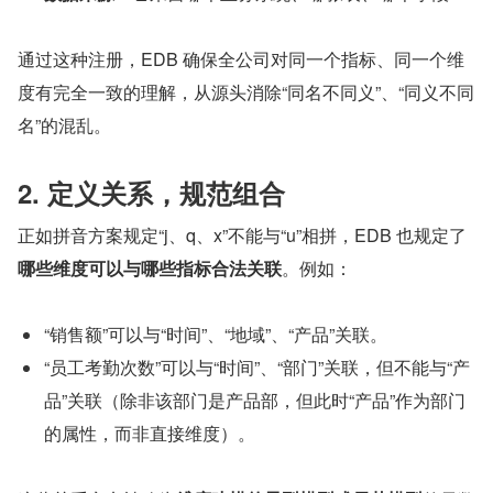
通过这种注册，EDB 确保全公司对同一个指标、同一个维
度有完全一致的理解，从源头消除“同名不同义”、“同义不同
名”的混乱。
2. 定义关系，规范组合
正如拼音方案规定“j、q、x”不能与“u”相拼，EDB 也规定了
哪些维度可以与哪些指标合法关联
。例如：
“销售额”可以与“时间”、“地域”、“产品”关联。
“员工考勤次数”可以与“时间”、“部门”关联，但不能与“产
品”关联（除非该部门是产品部，但此时“产品”作为部门
的属性，而非直接维度）。