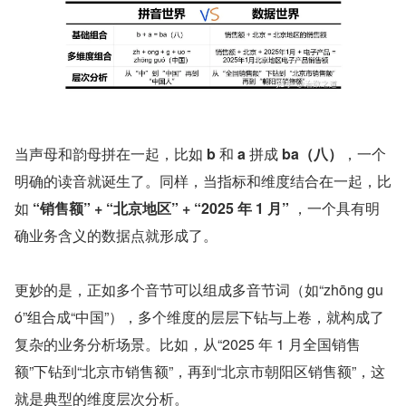
当声母和韵母拼在一起，比如 
b
 和 
a
 拼成 
ba（八）
，一个
明确的读音就诞生了。同样，当指标和维度结合在一起，比
如 
“销售额” + “北京地区” + “2025 年 1 月”
 ，一个具有明
确业务含义的数据点就形成了。
更妙的是，正如多个音节可以组成多音节词（如“zhōng gu
ó”组合成“中国”），多个维度的层层下钻与上卷，就构成了
复杂的业务分析场景。比如，从“2025 年 1 月全国销售
额”下钻到“北京市销售额”，再到“北京市朝阳区销售额”，这
就是典型的维度层次分析。