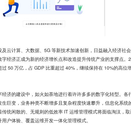
设及云计算、大数据、5G 等新技术加速创新，日益融入经济社
字经济正成为新的经济增长点和改造提升传统产业的支撑点。202
 50 万亿，占 GDP 比重超过 40%，继续保持在 10%的高位
字经济的建设中，如火如荼地进行着许许多多的数字化转型。各
发生巨变，业务种类不断增多且复杂程度快速攀升，信息化系统
传统闲散的、无规则的低效率 IT 运维管理模式将面临淘汰，取
升用户体验、覆盖运维开发一体化管理模式。