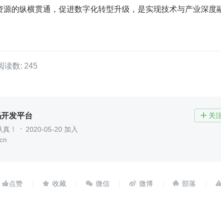
资源的纵横贯通，促进数字化转型升级，是实现技术与产业深度
阅读数: 245
码开发平台
关

认真！
2020-05-20 加入
cn




