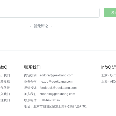
发
暂无评论
nfoQ
联系我们
InfoQ
关于我们
内容投稿：editors@geekbang.com
北京 · QC
我要投稿
业务合作：hezuo@geekbang.com
上海 · AI
合作伙伴
反馈投诉：feedback@geekbang.com
加入我们
加入我们：zhaopin@geekbang.com
关注我们
联系电话：010-64738142
地址：北京市朝阳区望京北路9号2幢7层A701