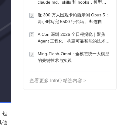
claude.md、skills 和 hooks，模型自
己会想办法
近 300 万人围观卡帕西亲测 Opus 5：
6
两小时写完 5500 行代码， 却连自己
写的游戏都玩不了
AICon 深圳 2026 全日程揭晓｜聚焦
7
Agent 工程化，构建可靠智能的技术路
径
Ming-Flash-Omni：全模态统一大模型
8
的关键技术与实践
查看更多 InfoQ 精选内容 >
，包
其他