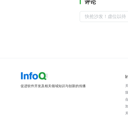
评论
I
促进软件开发及相关领域知识与创新的传播