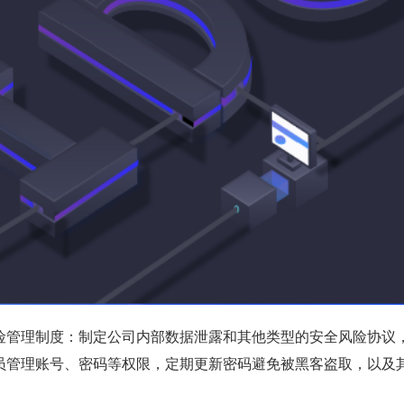
险管理制度：制定公司内部数据泄露和其他类型的安全风险协议
员管理账号、密码等权限，定期更新密码避免被黑客盗取，以及