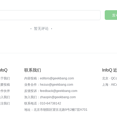
发
暂无评论
nfoQ
联系我们
InfoQ
关于我们
内容投稿：editors@geekbang.com
北京 · QC
我要投稿
业务合作：hezuo@geekbang.com
上海 · AI
合作伙伴
反馈投诉：feedback@geekbang.com
加入我们
加入我们：zhaopin@geekbang.com
关注我们
联系电话：010-64738142
地址：北京市朝阳区望京北路9号2幢7层A701