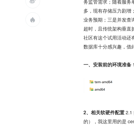

务监管需求；随着服务
多，现有存储压力剧增
业务预期；三是并发查

超时，且传统架构垂直
社区有这个试用活动还有免
数据库十分感兴趣，借
一、安装前的环境准备 
2、相关软硬件配置 
2.
的），我这里用的是 cent