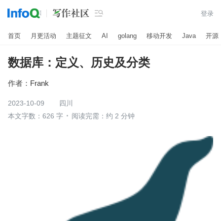

登录
首页
月更活动
主题征文
AI
golang
移动开发
Java
开源
数据库：定义、历史及分类
作者：
Frank
2023-10-09
四川
本文字数：626 字
阅读完需：约 2 分钟