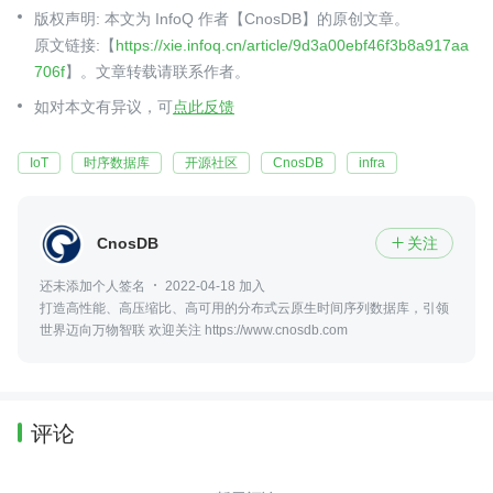
版权声明: 本文为 InfoQ 作者【CnosDB】的原创文章。
原文链接:【
https://xie.infoq.cn/article/9d3a00ebf46f3b8a917aa
706f
】。文章转载请联系作者。
如对本文有异议，可
点此反馈
IoT
时序数据库
开源社区
CnosDB
infra
CnosDB
关注

还未添加个人签名
2022-04-18 加入
打造高性能、高压缩比、高可用的分布式云原生时间序列数据库，引领
世界迈向万物智联 欢迎关注 https://www.cnosdb.com
评论