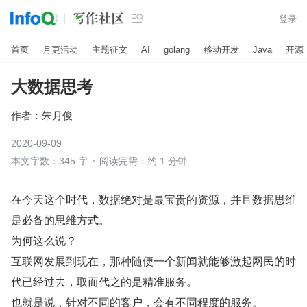

登录
首页
月更活动
主题征文
AI
golang
移动开发
Java
开源
大数据思考
作者：
朱月俊
2020-09-09
本文字数：345 字
阅读完需：约 1 分钟
在今天这个时代，数据绝对是最宝贵的资源，并且数据思维
是必备的思维方式。
为何这么说？
互联网发展到现在，那种随便一个新闻就能够激起网民的时
代已经过去，取而代之的是精准服务。
也就是说，针对不同的客户，会有不同程度的服务。