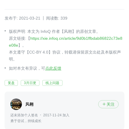
发布于: 2021-03-21
阅读数: 339
版权声明: 本文为 InfoQ 作者【风翱】的原创文章。
原文链接:【
https://xie.infoq.cn/article/9d0b1ffbdab86822c73e8
e08e
】。
本文遵守【CC-BY 4.0】协议，转载请保留原文出处及本版权声
明。
如对本文有异议，可
点此反馈
复盘
3月日更
线上问题
风翱
关注

还未添加个人签名
2017-11-24 加入
勇于尝试，持续成长