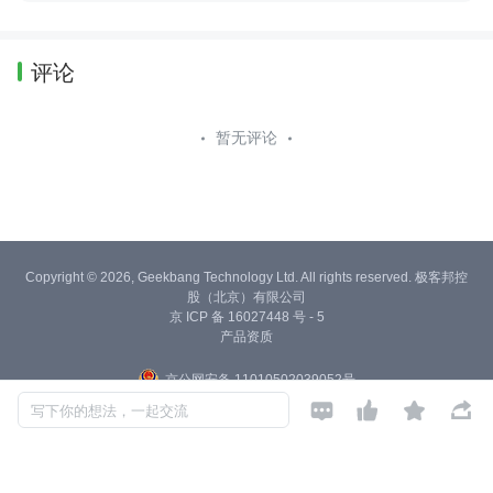
评论
暂无评论
Copyright © 2026, Geekbang Technology Ltd. All rights reserved. 极客邦控
股（北京）有限公司
京 ICP 备 16027448 号 - 5
产品资质
京公网安备 11010502039052号




写下你的想法，一起交流