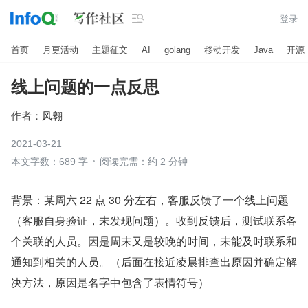

登录
首页
月更活动
主题征文
AI
golang
移动开发
Java
开源
线上问题的一点反思
作者：
风翱
2021-03-21
本文字数：689 字
阅读完需：约 2 分钟
背景：某周六 22 点 30 分左右，客服反馈了一个线上问题
（客服自身验证，未发现问题）。收到反馈后，测试联系各
个关联的人员。因是周末又是较晚的时间，未能及时联系和
通知到相关的人员。（后面在接近凌晨排查出原因并确定解
决方法，原因是名字中包含了表情符号）