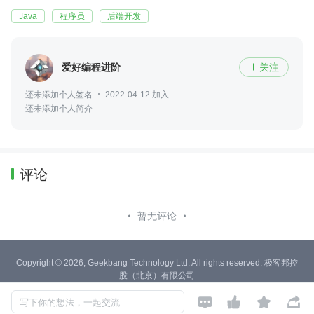
Java
程序员
后端开发
爱好编程进阶
关注

还未添加个人签名
2022-04-12 加入
还未添加个人简介
评论
暂无评论
Copyright © 2026, Geekbang Technology Ltd. All rights reserved. 极客邦控
股（北京）有限公司
京 ICP 备 16027448 号 - 5




产品资质
写下你的想法，一起交流