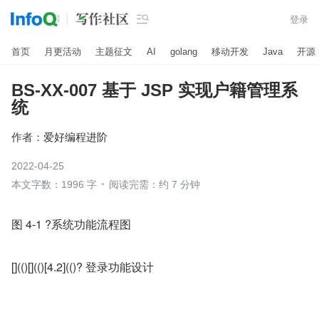

登录
首页
月更活动
主题征文
AI
golang
移动开发
Java
开源
BS-XX-007 基于 JSP 实现户籍管理系
统
作者：
爱好编程进阶
2022-04-25
本文字数：1996 字
阅读完需：约 7 分钟
图 4-1 ?系统功能流程图
[](()[](()[4.2](()? 登录功能设计