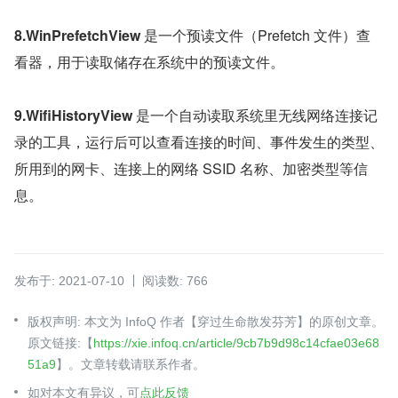
8.WinPrefetchView 
是一个预读文件（Prefetch 文件）查
看器，用于读取储存在系统中的预读文件。
9.WifiHistoryView
 是一个自动读取系统里无线网络连接记
录的工具，运行后可以查看连接的时间、事件发生的类型、
所用到的网卡、连接上的网络 SSID 名称、加密类型等信
息。
发布于: 2021-07-10
阅读数: 766
版权声明: 本文为 InfoQ 作者【穿过生命散发芬芳】的原创文章。
原文链接:【
https://xie.infoq.cn/article/9cb7b9d98c14cfae03e68
51a9
】。文章转载请联系作者。
如对本文有异议，可
点此反馈