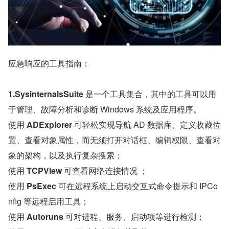
应急响应的工具指南：
1.SysinternalsSuite 
是一个工具集合，其中的工具可以用
于管理、故障分析和诊断 Windows 系统及应用程序。
使用 
ADExplorer 
可轻松实现导航 AD 数据库、定义收藏位
置、查看对象属性，而无须打开对话框、编辑权限、查看对
象的架构，以及执行复杂搜索；
使用 
TCPView 
可查看网络连接情况 ；
使用 
PsExec 
可在远程系统上启动交互式命令提示和 IPCo
nfig 等远程启用工具；
使用 
Autoruns 
可对进程、服务、启动项等进行检测；