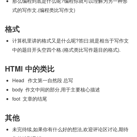
那么编程到底是什么呢?编程你就可以理解为另一种形
式的写作文.(编程类比写作文)
格式
计算机里讲的格式又是什么呢?答曰:就是相当于写作文
中的题目开头空四个格.(格式类比写作题目的格式).
HTMl 中的类比
Head   作文第一自然段 总写
body  作文中间的部分,用于主要核心描述
foot  文章的结尾
其他
未完待续,如果你有什么好的想法,欢迎评论区讨论,期待