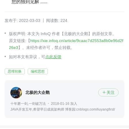
您的独到见解 ......
发布于: 2022-03-03
阅读数: 224
版权声明: 本文为 InfoQ 作者【北极的大企鹅】的原创文章。
原文链接:【
https://xie.infoq.cn/article/9caac7d2553a8b0e96d2f
26e3
】。未经作者许可，禁止转载。
如对本文有异议，可
点此反馈
思维转换
编程思想
北极的大企鹅
关注

十年磨一剑,一剑破万法
2018-01-16 加入
JAVA开发五年,希望早日成就架构师 博客园:cnblogs.com/liuyangfirst/