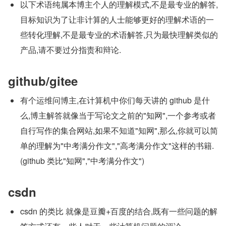
以下术语纯属本博主个人的理解模式,不是最专业的解答,
目标知识为了让非计算的人士能够更好的理解术语的一
些转化理解,不是最专业的术语解答,只为最快理解类似的
产品,请不要过分指责和辩论.
github/gitee
有个运维问博主,在计算机中你们每天讲的 github 是什
么,博主解答就像当于写论文之前的"知网",一个参考或者
自行写作的集合网站,如果不知道"知网",那么,你就可以简
单的理解为"中考满分作文","高考满分作文"这样的书籍. 
(github 类比"知网","中考满分作文")
csdn
csdn 的类比 就像是豆瓣+百度的结合,既有一些问题的解